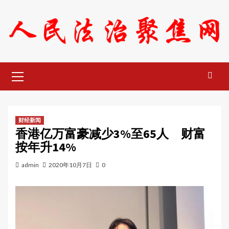
Skip
to
content
Primary
Menu
财经新闻
香港亿万富豪减少3%至65人 财富
按年升14%
admin
2020年10月7日
0