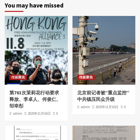
You may have missed
传媒聚焦
传媒聚焦
第763次茉莉花行动要求
北京前记者被“重点监控”
释放、李卓人、何俊仁、
中共镇压民众升级
邹幸彤
admin
2025年11月16日
0
admin
2025年11月16日
0