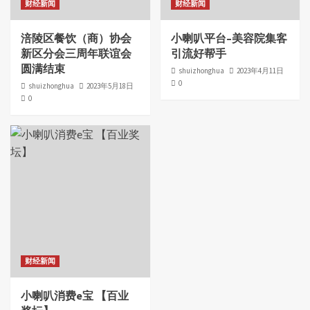
财经新闻
财经新闻
涪陵区餐饮（商）协会
小喇叭平台–美容院集客
新区分会三周年联谊会
引流好帮手
圆满结束
shuizhonghua
2023年4月11日
0
shuizhonghua
2023年5月18日
0
财经新闻
小喇叭消费e宝 【百业