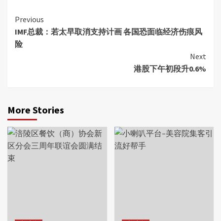
Continue
Previous
IMF总裁：若太早取消支持计画 各国恐面临经济伤痕风
Reading
险
Next
港股下午初段升0.6%
More Stories