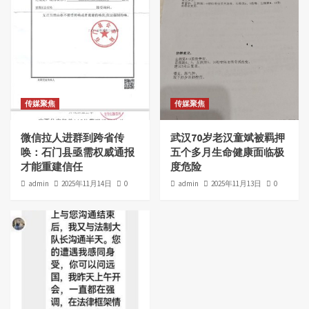
传媒聚焦
传媒聚焦
微信拉人进群到跨省传
武汉70岁老汉童斌被羁押
唤：石门县亟需权威通报
五个多月生命健康面临极
才能重建信任
度危险
admin
2025年11月14日
0
admin
2025年11月13日
0