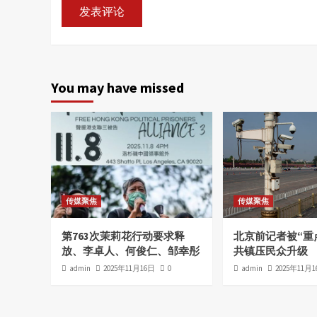
You may have missed
传媒聚焦
传媒聚焦
第763次茉莉花行动要求释
北京前记者被“重
放、李卓人、何俊仁、邹幸彤
共镇压民众升级
admin
2025年11月16日
0
admin
2025年11月