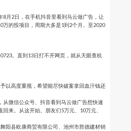
0年8月2日，在手机抖音里看到马云做广告，让
0万的投项目，周期大多是1到2个月。至2020
723。直到13日打不开网页，就从天眼查杭
此予以高度重视，希望能尽快破案拿回血汗钱还
份，从微信公众号、抖音看到马云做广告想快速
返回来。从这开始。朋友们5万元、10万元、
、舞阳县欧康商贸有限公司、池州市胜德建材销