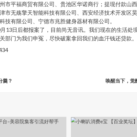
州市平福商贸有限公司、贵池区华诺商行；提现付款山
津市无殇擎天智能科技有限公司、西安经济技术开发区
科技有限公司、宁德市兆胜健身器材有限公司。
0月13日后都报案了，目前尚无音讯。我们现在的生活处
关部门为我们申冤，尽快破案拿回我们的血汗钱还贷款
434
分羹？
唤醒当下，觉