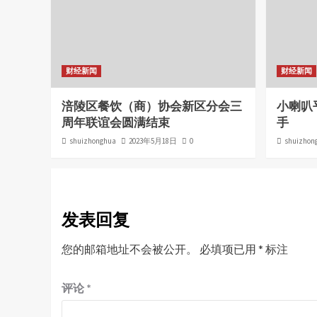
财经新闻
财经新闻
涪陵区餐饮（商）协会新区分会三
小喇叭
周年联谊会圆满结束
手
shuizhonghua
2023年5月18日
0
shuizhon
发表回复
您的邮箱地址不会被公开。
必填项已用
*
标注
评论
*