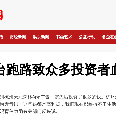
治
财经新闻
娱乐新闻
书画艺术
公益行动
名企在
平台跑路致众多投资者
音里看到杭州天元森林App广告，就先后投资了很多的钱。杭
尚无音讯。这些钱都是高利贷，我们现在都维持不了生活
冯育伟致函有关部门反映说。