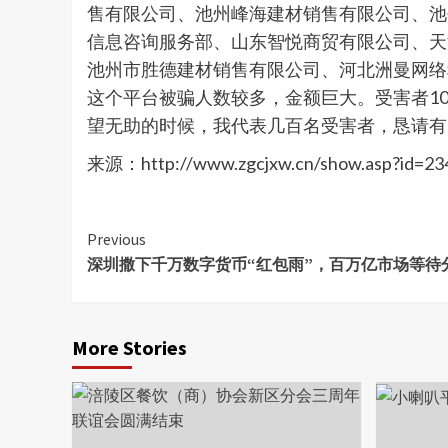
售有限公司、池州峰海建材销售有限公司、池
信息咨询服务部、山东智悦商贸有限公司、天
池州市胜德建材销售有限公司、河北洲曼网络
这个平台被骗人数较多，金额巨大。受害者1
望无助的时候，我代表几百名受害者，恳请有
来源：http://www.zgcjxw.cn/show.asp?id=23
Continue
Previous
深圳撒下千万数字货币“红包雨”，百万亿市场等待
Reading
More Stories