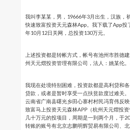
我叫李某某，男，19666年3月出生，汉族
快速致富投资天元森林App。我下载了App投
年10月12日关网，总投资130万元。
上述投资都是转帐方式，帐号有池州市胜德建
州天元熠投资管理有限公司，法人：姚某伦。
我现在处境特别困难，投资款都是高利贷和各
贷款，或者是暂时享受一点扶贫款度过难关。
云南省广南县曙光乡田心寨村村民冯育伟反映说
致富马上投资天元森林APP（杭州天元熠投资
几十万元的投项目，周期是一到两个月，于202
转账的账号有北京志鹏明辉贸易有限公司、北