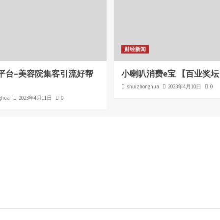
财经新闻
平台–美容院集客引流好帮
小喇叭消费e宝 【百业奖坛
shuizhonghua
2023年4月10日
0
ghua
2023年4月11日
0