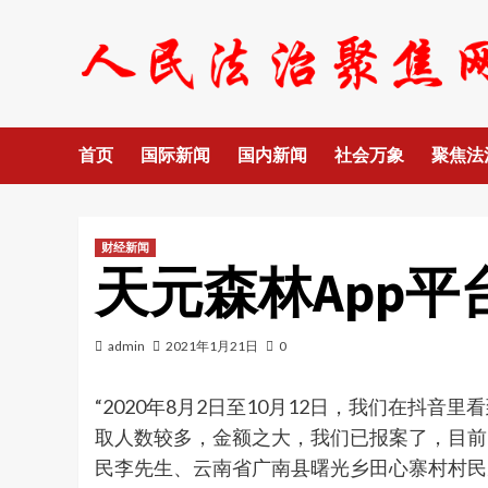
Skip
to
content
首页
国际新闻
国内新闻
社会万象
聚焦法
财经新闻
天元森林App
admin
2021年1月21日
0
“2020年8月2日至10月12日，我们在抖
取人数较多，金额之大，我们已报案了，目前
民李先生、云南省广南县曙光乡田心寨村村民