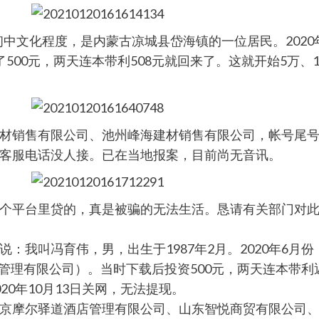
，初中文化程度，是内蒙古凉城县岱海镇的一位居民。202
了500元，两天连本带利508元就回来了。这就开始5万、1
材销售有限公司、池州峰海建材销售有限公司，帐号尾号0
客服电话没人接。已在当地报案，目前尚无音讯。
个平台里贷的，真是被骗的无法生活。恳请有关部门对
：我叫冯育伟，男，出生于1987年2月。2020年6月
管理有限公司）。当时下载后投资500元，两天连本带利
0年10月13日关网，无法提现。
京摩尔驿道酒店管理有限公司、山东智悦商贸有限公司