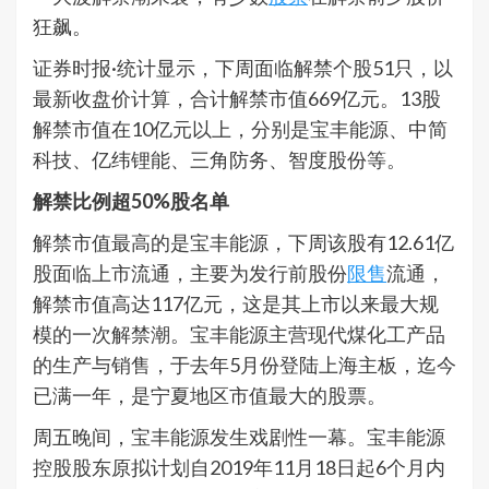
狂飙。
证券时报·统计显示，下周面临解禁个股51只，以
最新收盘价计算，合计解禁市值669亿元。13股
解禁市值在10亿元以上，分别是宝丰能源、中简
科技、亿纬锂能、三角防务、智度股份等。
解禁比例超50%股名单
解禁市值最高的是宝丰能源，下周该股有12.61亿
股面临上市流通，主要为发行前股份
限售
流通，
解禁市值高达117亿元，这是其上市以来最大规
模的一次解禁潮。宝丰能源主营现代煤化工产品
的生产与销售，于去年5月份登陆上海主板，迄今
已满一年，是宁夏地区市值最大的股票。
周五晚间，宝丰能源发生戏剧性一幕。宝丰能源
控股股东原拟计划自2019年11月18日起6个月内