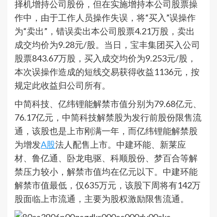
择机增持公司股份，但在实施增持本公司股票操
作中，由于工作人员操作失误，将“买入”误操作
为“卖出”，错误卖出本公司股票4.21万股，卖出
成交均价为9.28元/股。当日，宝丰集团买入公司
股票843.67万股，买入成交均价为9.253元/股，
本次误操作造成的短线交易获得收益1136元，按
规定此收益归公司所有。
中简科技、亿纬锂能解禁市值分别为79.68亿元、
76.17亿元，中简科技解禁股为发行前股份限售流
通，该股也是上市刚满一年，而亿纬锂能解禁股
为增发
A股
法人配售上市。中建环能、新莱应
材、鲁亿通、卧龙电驱、科顺股份、梦百合等解
禁压力较小，解禁市值均在亿元以下。中建环能
解禁市值最低，仅635万元，该股下周将有142万
股面临上市流通，主要为股权激励限售流通。