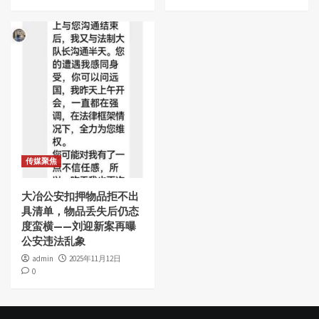
传媒聚焦
大冶公安扣押物品拒不出
具清单，物品丢失后仍态
度蛮横——刘迎新案再曝
公安违法乱象
admin
2025年11月12日
0