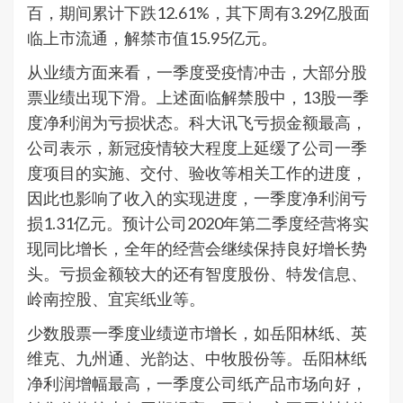
百，期间累计下跌12.61%，其下周有3.29亿股面
临上市流通，解禁市值15.95亿元。
从业绩方面来看，一季度受疫情冲击，大部分股
票业绩出现下滑。上述面临解禁股中，13股一季
度净利润为亏损状态。科大讯飞亏损金额最高，
公司表示，新冠疫情较大程度上延缓了公司一季
度项目的实施、交付、验收等相关工作的进度，
因此也影响了收入的实现进度，一季度净利润亏
损1.31亿元。预计公司2020年第二季度经营将实
现同比增长，全年的经营会继续保持良好增长势
头。亏损金额较大的还有智度股份、特发信息、
岭南控股、宜宾纸业等。
少数股票一季度业绩逆市增长，如岳阳林纸、英
维克、九州通、光韵达、中牧股份等。岳阳林纸
净利润增幅最高，一季度公司纸产品市场向好，