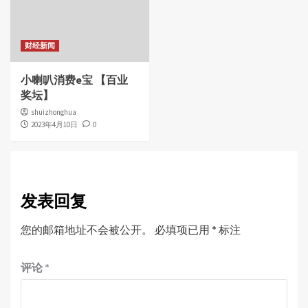
财经新闻
小喇叭消费e宝 【百业
奖坛】
shuizhonghua
2023年4月10日
0
发表回复
您的邮箱地址不会被公开。
必填项已用
*
标注
评论
*