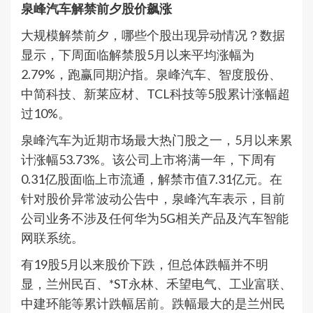
泉峰汽车解禁前夕股价飙涨
大规模解禁前夕，哪些个股出现异动情况？数据
显示，下周面临解禁股5月以来平均涨幅为
2.79%，跑赢同期沪指。泉峰汽车、智度股份、
中简科技、新莱应材、TCL科技等5股累计涨幅超
过10%。
泉峰汽车为近期市场最大热门股之一，5月以来累
计涨幅53.73%。该公司上市将满一年，下周有
0.31亿股面临上市流通，解禁市值7.31亿元。在
针对股价异常波动公告中，泉峰汽车表示，目前
公司业务不涉及任何华为5G相关产品及汽车智能
网联系统。
有19股5月以来股价下跌，但总体跌幅并不明
显，兰州民百、*ST永林、禾望电气、工业富联、
中建环能等累计跌幅居前。跌幅最大的是兰州民