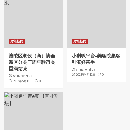
财经新闻
财经新闻
涪陵区餐饮（商）协会
小喇叭平台–美容院集客
新区分会三周年联谊会
引流好帮手
圆满结束
shuizhonghua
2023年4月11日
0
shuizhonghua
2023年5月18日
0