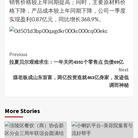
销售价格较上年同期提高；同时，主要原材料价
格下降，产品成本较上年同期下降，公司一季度
实现盈利0.87亿元，同比增长368.9%。
Continue
Previous
拉夏贝尔艰难求生：一年关闭4391个零售点 负债69亿
Reading
Next
煤老板成山东首富，两亿投资造就463亿身家，发迹低
调而神秘
More Stories