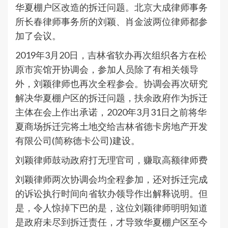
华夏棚户区改造的拆迁问题。北京大成律师事务
所长春律师事务所的刘颖、肖金波两位律师都参
加了会议。
2019年3月20日，吉林省软办再次组织各方在松
原市宾馆开协调会，参加人员除了有相关领导
外，刘颖律师也再次全程参会。协调会再次研究
解决华夏棚户区的拆迁问题，扶余政府作为拆迁
主体在会上作出承诺，2020年3月31日之前将华
夏商场拆迁完将土地交给吉林省德卡房地产开发
有限公司(简称德卡公司)建设。
刘颖律师鼓动政府打无理官司，赚取高额律师费
刘颖律师两次协调会均全程参加，还对拆迁完成
的诉讼执行时间向省软办领导作出解释说明。但
是，令人惊掉下巴的是，这位刘颖律师明明知道
是政府未尽到拆迁责任，才导致华夏棚户区至今