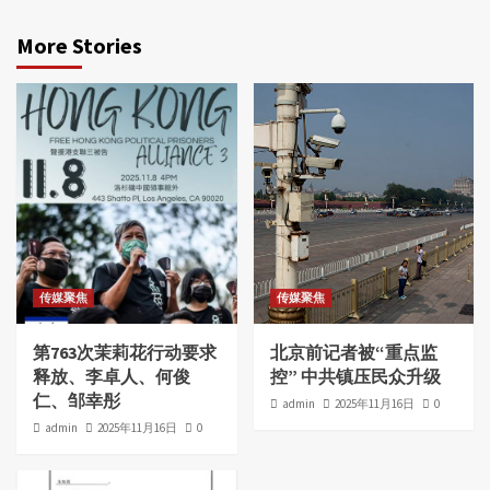
More Stories
传媒聚焦
传媒聚焦
第763次茉莉花行动要求
北京前记者被“重点监
释放、李卓人、何俊
控” 中共镇压民众升级
仁、邹幸彤
admin
2025年11月16日
0
admin
2025年11月16日
0