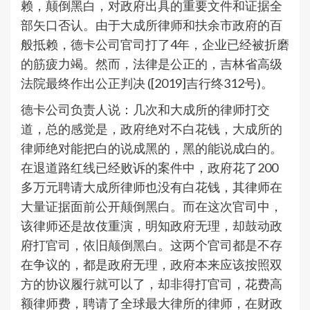
赖，颠倒黑白，对政府出具的重要文件和证据全
部矢口否认。由于大成所律师和扶余市政府的百
般抵赖，德卡公司官司打了4年，企业已经被折磨
的筋疲力竭。然而，法律是公正的，吉林省高级
法院最终作出公正判决 ([2019]吉行终312号)。
德卡公司负责人说：几次和大成所的律师打交
道，总的感觉是，政府绝对不白花钱，大成所的
律师绝对能把白的说成黑的，黑的能说成白的。
在退道路红线已经败诉的案件中，政府花了200
多万元聘请大成所律师也没有白花钱，其律师在
大量证据面前公开颠倒黑白。而在这次官司中，
该律师还是故伎重演，明知政府无理，却鼓动政
府打官司，依旧颠倒黑白。这两个官司都是不存
在争议的，都是政府无理，政府本来应该按照双
方的协议履行就可以了，却非得打官司，花费高
额律师费，聘请了全球最大律所的律师，在财政