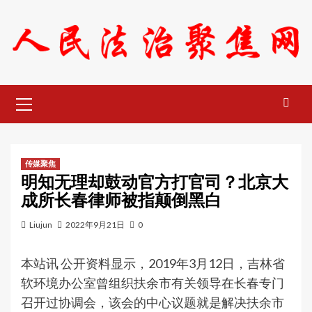
Skip
to
content
Primary
Menu
传媒聚焦
明知无理却鼓动官方打官司？北京大
成所长春律师被指颠倒黑白
Liujun
2022年9月21日
0
本站讯 公开资料显示，2019年3月12日，吉林省
软环境办公室曾组织扶余市有关领导在长春专门
召开过协调会，该会的中心议题就是解决扶余市