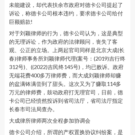
未能建设，却代表扶余市政府对德卡公司提起了
诉讼，称德卡公司根本违约，要求德卡公司给付
巨额赔款!
对于刘颖律师的行为，德卡公司认为，这是典型
的无理诉讼，作为政府的法律顾问，丧失了客
观、公正的立场。上两起官司同样是北京大成(长
春)律师事务所刘颖律师代理(案号：(2019)吉行终
312号)、((2022)吉民终145号)，均已败诉。政府
无端花费400多万律师费，而大成刘颖律师却赚
的盆满钵满尝到了甜头。这次又为了赚取114多
万元的律师费，鼓动政府打无理官司，日前，德
卡公司已经愤然投诉到省司法厅，省司法厅指定
长春市司法局查办。
大成律所律师两次全程参加协调会
德卡公司介绍，所谓的产权置换协议纠纷案，是