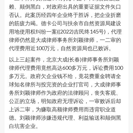
赖、颠倒黑白，对政府出具的重要证据文件矢口
否认。此案历经四年企业终于胜诉，把企业折磨
的筋疲力竭。德卡公司与扶余市自然资源局建设
用地使用权纠纷一案((2022)吉民终145号)，代理
律师仍然是大成律师事务所刘颖律师，一二审的
代理费用近100万元，自然资源局也已败诉。
以上三起案件，北京大成(长春)律师事务所刘颖
律师代理费用竟然高达600多万元，诉讼费用100
多万元。政府欠企业钱不给，竟花费重金聘请全
球知名律所与投完资的企业打官司，大成律师事
务所刘颖律师作为政府的法律顾问，丧失客观、
公正的立场，明知政府无理诉讼，一审败诉后却
上诉二审，为赚取高额律师费用而违背职业道
德。刘颖律师涉嫌违规代理、利益输送和颠倒黑
白坑害企业。