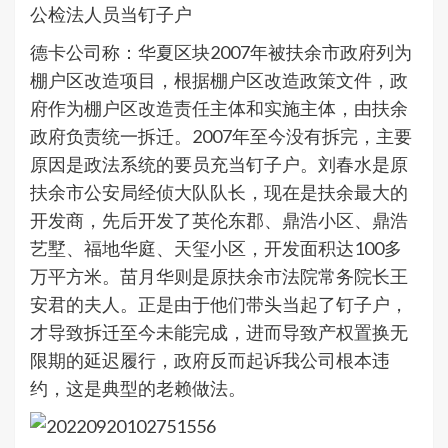
公检法人员当钉子户
德卡公司称：华夏区块2007年被扶余市政府列为
棚户区改造项目，根据棚户区改造政策文件，政
府作为棚户区改造责任主体和实施主体，由扶余
政府负责统一拆迁。2007年至今没有拆完，主要
原因是政法系统的要员充当钉子户。刘春水是原
扶余市公安局经侦大队队长，现在是扶余最大的
开发商，先后开发了英伦东郡、鼎浩小区、鼎浩
艺墅、福地华庭、天玺小区，开发面积达100多
万平方米。苗月华则是原扶余市法院常务院长王
安君的夫人。正是由于他们带头当起了钉子户，
才导致拆迁至今未能完成，进而导致产权置换无
限期的延迟履行，政府反而起诉我公司根本违
约，这是典型的老赖做法。