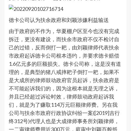
德卡公司认为扶余政府和刘颖涉嫌利益输送
由于政府的不作为，华夏棚户区至今也没有完成
拆迁，更没有建设，而扶余市政府不仅不检讨自
己的过错，反而倒打一耙，由刘颖律师代表扶余
市政府起诉德卡公司根本违约，并要求德卡赔偿
1.6亿元多的巨额损失。德卡公司称，这是没有道
理的，是典型的猪八戒摔耙子倒打一耙，如果不
是大成所的律师鼓动政府官员起诉，扶余政府是
不可能起诉我们的，因为这根本就是无理之诉，
并且已经超过诉讼时效，律师鼓动政府起诉我
们，就是为了赚取114万元巨额律师费。另在我
公司与扶余市政府行政协议纠纷一案([2019]吉行
终312号)代理人也是大成律师事务所刘颖律师，
一二审律师费用近300万元，庭审中刘颖百般抵