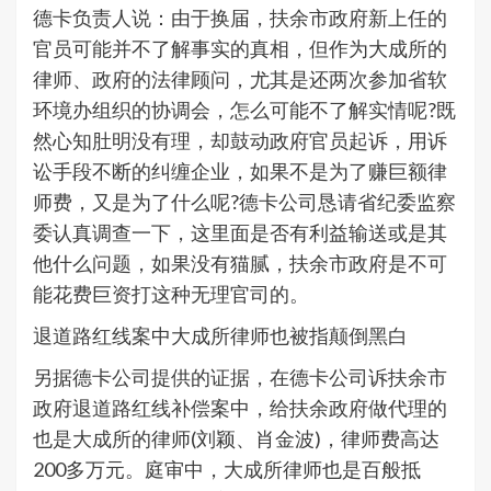
德卡负责人说：由于换届，扶余市政府新上任的
官员可能并不了解事实的真相，但作为大成所的
律师、政府的法律顾问，尤其是还两次参加省软
环境办组织的协调会，怎么可能不了解实情呢?既
然心知肚明没有理，却鼓动政府官员起诉，用诉
讼手段不断的纠缠企业，如果不是为了赚巨额律
师费，又是为了什么呢?德卡公司恳请省纪委监察
委认真调查一下，这里面是否有利益输送或是其
他什么问题，如果没有猫腻，扶余市政府是不可
能花费巨资打这种无理官司的。
退道路红线案中大成所律师也被指颠倒黑白
另据德卡公司提供的证据，在德卡公司诉扶余市
政府退道路红线补偿案中，给扶余政府做代理的
也是大成所的律师(刘颖、肖金波)，律师费高达
200多万元。庭审中，大成所律师也是百般抵