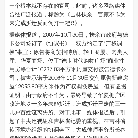
一个根本就不存在的官司，此前，诸多网络媒体
曾经广泛报道，标题为《吉林扶余：官家不作为
未完成拆迁反而倒打一耙?!》。
据媒体报道，2007年10月30日，扶余市政府与德
卡公司签订了《协议书》，双方约定了“产权调
换”事宜：原告将商贸招待所、轻工商厦、肉类大
厅、华夏商场、位于“德卡时代购物广场”商业性
用房等合计10237.03平方米房屋交付被告德卡公
司，被告承诺于2008年11月30日交付原告新建房
屋12053.80平方米作为产权调换房屋。但有证据
证明，由于政府不作为，最终导致了华夏棚户区
改造地块十多年未能拆迁，造成拆迁已走的三十
几户百姓流离失所。对于此事，媒体报道后，引
起了中央巡视组和吉林省纪委的重视。在吉林省
软环境办组织的协调会下，大成律师事务所长春