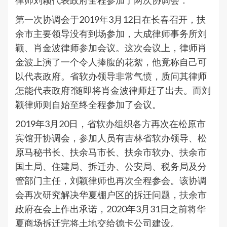
律师刘颖代表政府全程参加了两次协调会：
第一次协调会于2019年3月12日在长春召开，扶
余市主要领导没有到场参加，大成律师事务所刘
颖、肖金波律师参加会议。这次会议上，律师肖
金波上演了一个令人捧腹的花絮，他竟称自己可
以代表政府。省软办领导非常气愤，质问其律师
怎能代表政府?随即将肖金波律师赶了出去。而刘
颖律师则自始至终全程参加了会议。
2019年3月20日，省软办组织各方再次在松原市
宾馆开协调会，参加人员有吉林省软办领导、松
原马秘书长、扶余马市长、扶余市软办、扶余市
国土局、住建局、拆迁办、公安局、税务局及分
管部门主任，刘颖律师也再次全程参会。该协调
会再次研究解决华夏棚户区的拆迁问题，扶余市
政府在会上作出承诺，2020年3月31日之前将华
夏商场拆迁完将土地交给德卡公司建设。