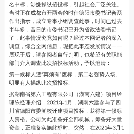
名中标，涉嫌操纵招投标，引起社会广泛关注。
当时正在成都市开两会的时任德阳市委书记靳磊
作出指示，成立专事小组调查此事，时间已过去
半年多，昔日的市委书记已升为省政法委书记
了，此事情况究竟如何呢？经过本网记者的深入
调查，综合全网信息，现把此事态发展情况一一
展现于后，请参阅者自行判明，也希望有关职能
部门介入调查此次招投标活动，予以澄清：
第一候标人遭“莫须有”废标，第二名强势入场。
明显有人操纵此次招投标。
据湖南省第六工程有限公司（湖南六建）项目经
理陈经理介绍，2021年1月，湖南六建参与了四
川省德阳市委党校迁建项目投标，获得第一候标
人资格。公司为此准备好全部机械，筹备好大量
资金，正准备实施此标时。突然，在2021年3月1