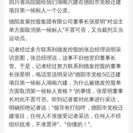
四川省高院能给我们湖南六建在德阳市党校迁建
项目第一候标人一个公道。
德阳发展控股集团有限公司董事长张星明“对业主
单方面取消第一候标人”不置可否，又当裁判又当
运动员。
记者经过多方联系到德发控股的张总经理说明采
访意图，张总经理说，这事不归他管归董事长
管。于是，记者经过努力联系到德发控股的董事
长张星明，电话里说明采访“德阳市党校5亿迁建
项目第一候标人湖南六建，为什么被德发控股单
方面取消第一候标人资格？”的事情，张星明董事
长对此不置可否。听到记者要对此事进行采访，
明确拒绝记者说：“领导有打招呼，德阳市党校迁
建项目，任何人不准接受记者采访，任何人不经
组织批准，不准置评”。“你懂的！”。