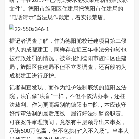
文件”。德阳市旌阳区住建局把德阳市住建局的
“电话请示”当法规作裁定，着实很荒唐。
据记者调查了解，作为德阳党校迁建项目第二候
标人的成都建工，同样存在近三年非法分包转包
被行政处罚的情况，被举报到德阳市旌阳区住建
局，旌阳区住建局不但不立案调查，还百般的为
成都建工进行庇护。
记者调查发现，而作为维护法制底线的旌阳区法
院，法官像“法盲”一样，不但不依法办事，还枉
法裁判。作为更高级别的德阳市中院，本应该守
好终审法制的最后底线，履行好法制监督职责。
可在案件审理期间，竟然有中层领导出来串案，
承诺500万包赢，但不包执行“入不入场”。当事人