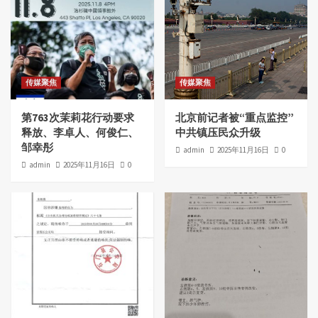
传媒聚焦
传媒聚焦
第763次茉莉花行动要求
北京前记者被“重点监控”
释放、李卓人、何俊仁、
中共镇压民众升级
邹幸彤
admin
2025年11月16日
0
admin
2025年11月16日
0