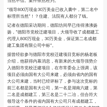
当然不信。案件依然枉判。
“领导800万现金30万美金已收入囊中，第二名中
标理所当然”！？住建、法院有人都分了钱。
记者在德阳采访期间，德阳坊间早已传得沸沸扬
扬，“德阳市党校迁建项目，大领导收了成都建工
代理人800万现金，30万美金，保证第二名成都
建工集团有限公司中标”。
据曾经欲参与德阳市党校迁建项目竞标的杨老板
介绍，他获得内幕消息，有新来的大领导强势介
入德阳市党校迁建项目，在市常委会上强调，该
项目必须由国有大公司来建，必须由省内的国有
大公司来建，当时已经评标了，参与这次竞标的
前三名都是国有大公司，第一名是湖南六建，第
二名是成都建工，第三名是二十二冶，但合符大
领导这个条件的省内国有大公司只有成都建工，