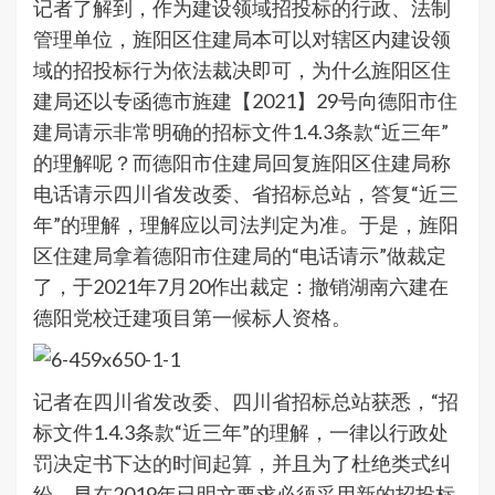
记者了解到，作为建设领域招投标的行政、法制
管理单位，旌阳区住建局本可以对辖区内建设领
域的招投标行为依法裁决即可，为什么旌阳区住
建局还以专函德市旌建【2021】29号向德阳市住
建局请示非常明确的招标文件1.4.3条款“近三年”
的理解呢？而德阳市住建局回复旌阳区住建局称
电话请示四川省发改委、省招标总站，答复“近三
年”的理解，理解应以司法判定为准。于是，旌阳
区住建局拿着德阳市住建局的“电话请示”做裁定
了，于2021年7月20作出裁定：撤销湖南六建在
德阳党校迁建项目第一候标人资格。
记者在四川省发改委、四川省招标总站获悉，“招
标文件1.4.3条款“近三年”的理解，一律以行政处
罚决定书下达的时间起算，并且为了杜绝类式纠
纷，早在2019年已明文要求必须采用新的招投标