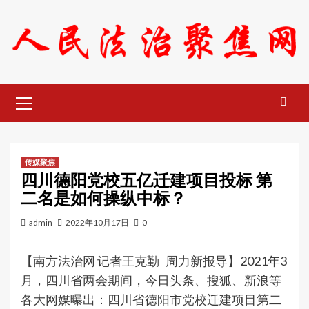
Skip
to
content
Primary
Menu
传媒聚焦
四川德阳党校五亿迁建项目投标 第
二名是如何操纵中标？
admin
2022年10月17日
0
【南方法治网 记者王克勤 周力新报导】2021年3
月，四川省两会期间，今日头条、搜狐、新浪等
各大网媒曝出：四川省德阳市党校迁建项目第二