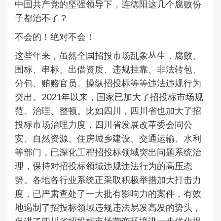
中国共产党的坚强领导下，连德阳这几个腐败份
子都治不了？
不会的！绝对不会！
这些年来，虽然全国招投市场乱象丛生，腐败、
围标、串标、出借资质、违规挂靠、非法转包、
分包、贿赂官员、操纵招投标等等违法违规行为
突出。2021年以来，国家已加大了招投标市场规
范、治理、整顿。比如四川，四川省也加大了招
投标市场治理力度，四川省发展改革委会同公
安、自然资源、住房城乡建设、交通运输、水利
等部门，已深化工程招投标领域突出问题系统治
理，保持对招投标领域违规违法行为的高压态
势。各地各行业系统正采取积极举措加大打击力
度，已严肃查处了一大批有影响力的案件，有效
地遏制了招投标领域违规违法易发高发的势头，
促进了四川省招投标市场营商环境进一步优化提