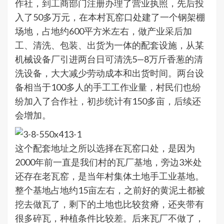
作社，到工商部门注册办理了营业执照，先后投
入了50多万元，在本村瓦窑口处建了一个钢架棚
场地，占地约600平方米左右，做产业采后加
工、清洗、包装、出货为一体的配套设施，从某
机械设备厂引进两台日可清洗5—8万斤香葱的清
洗设备，大大减少劳动成本和出货时间。两台设
备相当于100多人的手工工作业量，村民们也纷
纷加入了合作社，初步统计有150多亩，后续还
会增加。
这个配套地址之所以选择在瓦窑口处，是因为
2000年前一直是我们村的瓦厂基地，旁边3米处
还存在老瓦窑，是当年村集体土地手工业基地。
整个基地占地约15亩左右，之前好的黄泥土都被
挖去做瓦了，剩下的土地也比较贫瘠，还夹带有
很多碎瓦，种植条件比较差。后来瓦厂不做了，