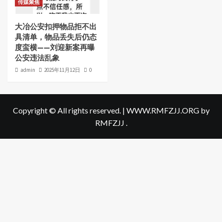
传媒聚焦
大冶公安扣押物品拒不出
具清单，物品丢失后仍态
度蛮横——刘迎新案再曝
公安违法乱象
admin
2025年11月12日
0
Copyright © All rights reserved.
|
WWW.RMFZJJ.ORG
by
RMFZJJ .