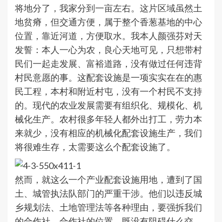
将地分了，我家分到一亩左右。这片区域虽然土
地贫瘠，但交通方便，属于整个香葱基地的中心
位置，靠近河道，方便取水。我本人颜强芬对天
发誓：本人一心为农，良心天地可见，只想带村
民们一起走发展、富裕道路，没有做过任何违背
村民意愿的事。这配套设施是一项实实在在的惠
民工程，本村和附近村屯，没有一个村民不支持
的。现代的农业发展需要有组织化、规模化、机
械化生产。农村很多年轻人都外出打工，劳力本
来就少，没有相应的机械化配套设施生产，我们
将很难生存，太需要这么个配套设施了。
然而，就这么一个产业配套设施用地，遭到了国
土、城管执法队部门的严重干涉。他们以违反城
乡规划法、土地管理法等各种理由，要强拆我们
的合作社。合作社的位置，既没有阻碍什么交