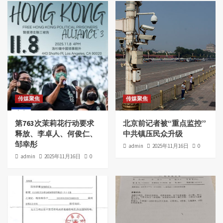
传媒聚焦
传媒聚焦
第763次茉莉花行动要求
北京前记者被“重点监控”
释放、李卓人、何俊仁、
中共镇压民众升级
邹幸彤
admin
2025年11月16日
0
admin
2025年11月16日
0