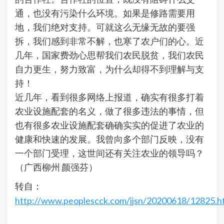
通，也没有污染什么环境。如果是修路需要用
地，我们绝对支持。可就这么无缘无故的要强
拆，我们感到非常不解，也寒了农户们的心。近
几年，国家费劲心思帮我们农民脱贫，我们农民
自力更生，努力致富，为什么却得不到理解与支
持！
近几年，看到很多网络上报道，确实有很多打着
农业设施配套的名义，做了很多违法的事情，但
也有很多农业设施配套确确实实的促进了农业的
健康和快速的发展。我曾向多个部门反映，没有
一个部门受理，这世间还有关注农业的领导吗？
（广西柳州 颜强芬）
转自：
http://www.peoplescck.com/jjsn/20200618/12825.h