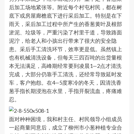
后加工场地紧张等。附近每个村屯村民，都在树
底下或房屋廊檐底下进行采后加工。特别是在下
雨天，采后加工过程中所产生的香葱黄叶及根部
淤泥、垃圾等，严重污染了村里干道，导致路面
泥泞，给老人和小孩出行带来了很大的安全隐
患。采后手工清洗环节，效率更是低。虽然镇上
也有机械清洗设备，但每天三四百吨的出货量根
本无法满足，高峰期经常要到凌晨1—2点才清洗
完成，大部分仍靠手工清洗，还经常导致延时发
车，客户抱怨。在4—5度寒冷的冬天，因清洗香
葱手指长期浸泡在水里，手指开裂流血，疼痛难
忍。
面对种种困境，我和村主任、村民领导小组成员
一起商量同意后，成立了柳州市小葱种植专业合