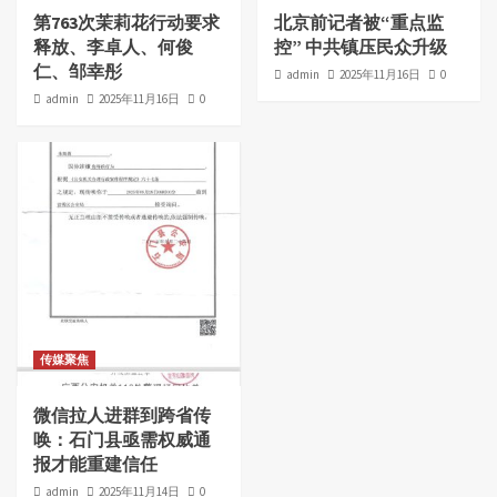
第763次茉莉花行动要求
北京前记者被“重点监
释放、李卓人、何俊
控” 中共镇压民众升级
仁、邹幸彤
admin
2025年11月16日
0
admin
2025年11月16日
0
传媒聚焦
微信拉人进群到跨省传
唤：石门县亟需权威通
报才能重建信任
admin
2025年11月14日
0