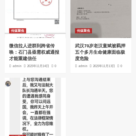
传媒聚焦
传媒聚焦
微信拉人进群到跨省传
武汉70岁老汉童斌被羁押
唤：石门县亟需权威通报
五个多月生命健康面临极
才能重建信任
度危险
admin
2025年11月14日
0
admin
2025年11月13日
0