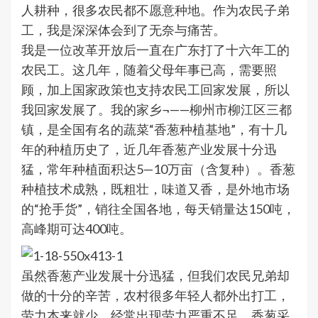
人耕种，很多农民都不愿意种地。作为农民子弟
工，我是深深体会到了无奈与痛苦。
我是一位改革开放后一直在广东打了十六年工的
农民工。这几年，随着父母年事已高，需要照
顾，加上国家政策也支持农民工回家发展，所以
我回家发展了。我的家乡¬——柳州市柳江区三都
镇，是全国有名的蔬菜“香葱种植基地”，有十几
年的种植历史了，近几年香葱产业发展十分迅
猛，常年种植面积达5—10万亩（含复种）。香葱
种植技术成熟，既粗壮，味道又香，是外地市场
的“抢手货”，销往全国各地，每天销量达150吨，
高峰期可达400吨。
虽然香葱产业发展十分迅猛，但我们农民兄弟却
做的十分的辛苦，农村很多年轻人都外出打工，
劳力本来就少，经常出现劳力严重不足，香葱采