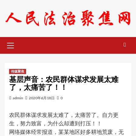
Skip
to
content
Primary
Menu
传媒聚焦
基层声音：农民群体谋求发展太难
了，太痛苦了！！
admin
2020年6月18日
0
农民群体谋求发展太难了，太痛苦了。自力更
生，努力致富，为什么却遭到打压！！
网络媒体经常报道，某某地区好多耕地荒废，无