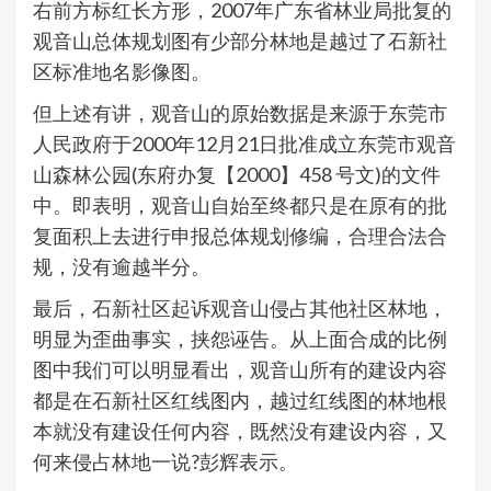
右前方标红长方形，2007年广东省林业局批复的
观音山总体规划图有少部分林地是越过了石新社
区标准地名影像图。
但上述有讲，观音山的原始数据是来源于东莞市
人民政府于2000年12月21日批准成立东莞市观音
山森林公园(东府办复【2000】458 号文)的文件
中。即表明，观音山自始至终都只是在原有的批
复面积上去进行申报总体规划修编，合理合法合
规，没有逾越半分。
最后，石新社区起诉观音山侵占其他社区林地，
明显为歪曲事实，挟怨诬告。从上面合成的比例
图中我们可以明显看出，观音山所有的建设内容
都是在石新社区红线图内，越过红线图的林地根
本就没有建设任何内容，既然没有建设内容，又
何来侵占林地一说?彭辉表示。