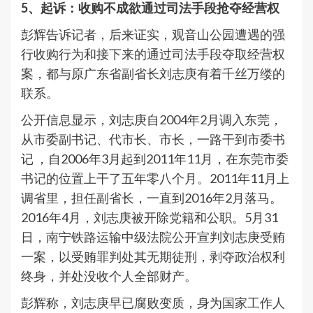
5、起诉：收购不成欲通过司法手段抢夺经营权
彭辉告诉记者，后来证实，观音山公园遭遇的强
行收购行为和接下来的通过司法手段夺取经营权
案，都与原广东省副省长刘志庚有着千丝万缕的
联系。
公开信息显示，刘志庚自2004年2月调入东莞，
从市委副书记、代市长、市长，一路干到市委书
记 ，自2006年3月起到2011年11月，在东莞市委
书记的位置上干了五年零八个月。2011年11月上
调省里，担任副省长，一直到2016年2月落马。
2016年4月，刘志庚被开除党籍和公职。5月31
日，南宁铁路运输中级法院公开宣判刘志庚受贿
一案，以受贿罪判处其无期徒刑，剥夺政治权利
终身，并处没收个人全部财产。
彭辉称，刘志庚早已腐败变质，身为国家工作人