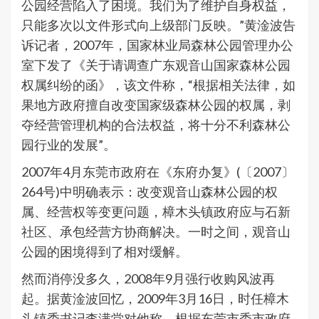
公园经营陷入了困境。我们为了维护自身权益，
只能多次以文件形式向上级部门反映。”黄淦波告
诉记者，2007年，国家林业局森林公园管理办公
室下发了《关于请调查广东观音山国家森林公园
权属纠纷的函》，该文件称，“根据相关法律，如
果地方政府擅自改变国家级森林公园的权属，剥
夺经营管理机构的合法权益，将十分不利森林公
园行业的发展”。
2007年4月东莞市政府在《东府办复》(〔2007〕
264号)中明确表示：改变观音山森林公园的权
属、经营权等变更问题，樟木头镇政府应与石新
社区、承包经营方协商解决。一时之间，观音山
公园的困境得到了相对缓解。
然而消停没多久，2008年9月强行收购风波再
起。据黄淦波回忆，2009年3月16日，时任樟木
头镇委书记李满堂对他称，根据东莞市委市政府