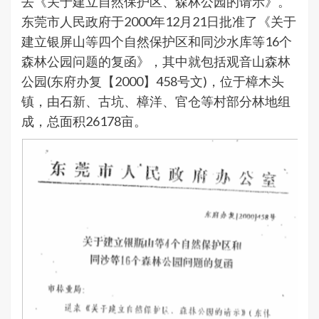
去《关于建立自然保护区、森林公园的请示》。
东莞市人民政府于2000年12月21日批准了《关于
建立银屏山等四个自然保护区和同沙水库等16个
森林公园问题的复函》，其中就包括观音山森林
公园(东府办复【2000】458号文)，位于樟木头
镇，由石新、古坑、樟洋、官仓等村部分林地组
成，总面积26178亩。