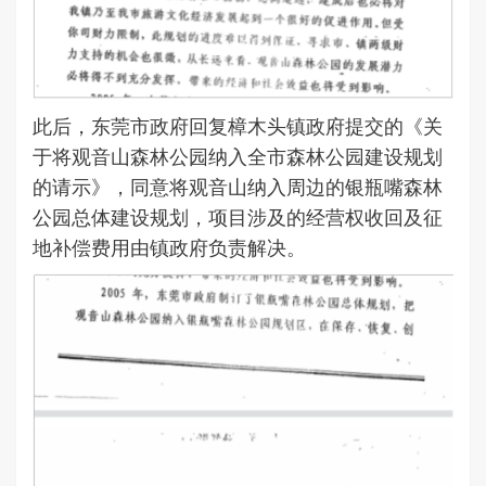
此后，东莞市政府回复樟木头镇政府提交的《关
于将观音山森林公园纳入全市森林公园建设规划
的请示》，同意将观音山纳入周边的银瓶嘴森林
公园总体建设规划，项目涉及的经营权收回及征
地补偿费用由镇政府负责解决。