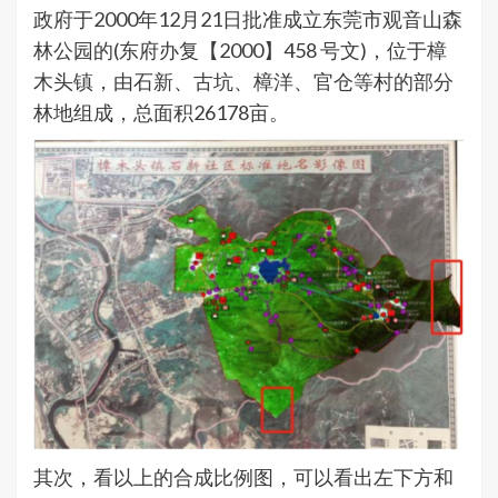
政府于2000年12月21日批准成立东莞市观音山森
林公园的(东府办复【2000】458 号文)，位于樟
木头镇，由石新、古坑、樟洋、官仓等村的部分
林地组成，总面积26178亩。
其次，看以上的合成比例图，可以看出左下方和