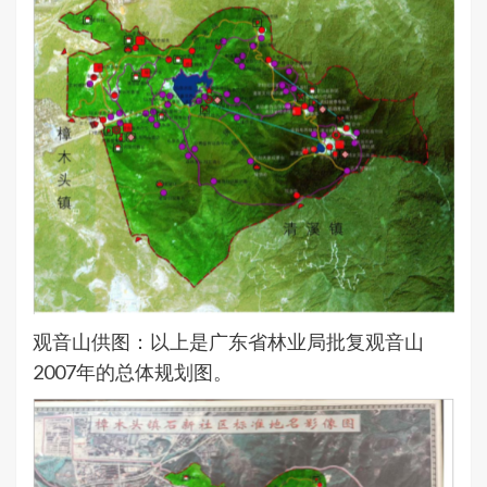
观音山供图：以上是广东省林业局批复观音山
2007年的总体规划图。