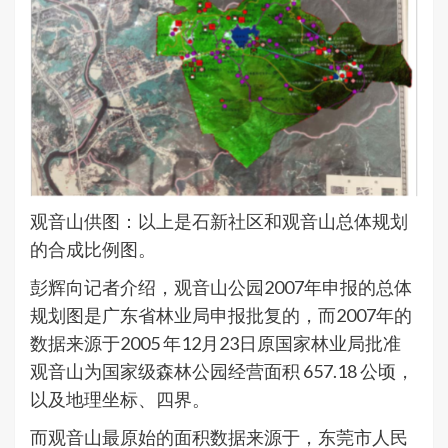
观音山供图：以上是石新社区和观音山总体规划
的合成比例图。
彭辉向记者介绍，观音山公园2007年申报的总体
规划图是广东省林业局申报批复的，而2007年的
数据来源于2005 年12月23日原国家林业局批准
观音山为国家级森林公园经营面积 657.18 公顷，
以及地理坐标、四界。
而观音山最原始的面积数据来源于，东莞市人民