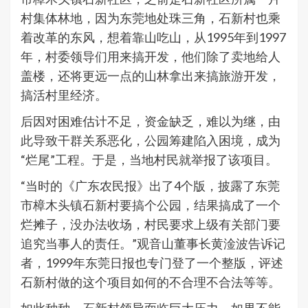
村集体林地，因为东莞地处珠三角，石新村也乘
着改革的东风，想着靠山吃山，从1995年到1997
年，村委领导们用来搞开发，他们除了卖地给人
盖楼，还将更远一点的山林拿出来搞旅游开发，
搞活村里经济。
后因对困难估计不足，资金缺乏，难以为继，由
此导致干群关系恶化，公园筹建陷入困境，成为
“烂尾”工程。于是，当地村民就举报了该项目。
“当时的《广东农民报》出了4个版，披露了东莞
市樟木头镇石新村要搞个公园，结果搞成了一个
烂摊子，没办法收场，村民要求上级有关部门要
追究当事人的责任。”观音山董事长黄淦波告诉记
者，1999年东莞日报也专门登了一个整版，评述
石新村做的这个项目如何的不合理不合法等等。