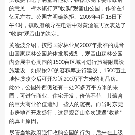
的意见，樟木镇打算“收购”观音山公园，作价在1
亿元左右。公园方明确婉拒。2009年4月16日下
午4时，镇政府领导在电话中对黄淦波再次表达了
“收购”观音山的决定。
黄淦波介绍，按照国家林业局2007年批准的观音
山国家森林公园总体发展规划，观音山森林公园
内会展中心周围的1500亩区域可进行旅游附属设
施建设。如果按2.0的容积率进行建设，1500亩土
地性质改变后可开发近200万平方米的商品房。
此外，公园外西侧还有一处20多万平方米的果
园，可进行商业、住宅开发，价值不菲。其蕴含
的巨大商业价值遭到一些人的窥视。而当时东莞
市房地产开发盛行，这是观音山多次遭遇“收购”
的真正原因。
尽管当地政府强行收购公园的行为，后来在上级