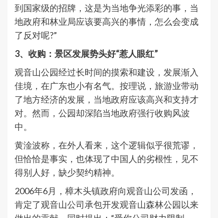
到国家级的招牌，这是为当地争光添彩的事，当
地政府和林业局应该要高兴的事情，怎么会变成
了反对呢?”
3、收购：景区发展势头好“惹人眼红”
观音山公园经过长时间的摸索和建设，发展渐入
佳境，在广东也小有名气。按理说，旅游业带动
了地方经济的发展，当地政府应该高兴和支持才
对。然而，公园却深陷当地政府强行收购风波
中。
黄淦波称，在外人看来，这个逻辑似乎很荒谬，
但恰恰是事实，也体现了中国人的劣根性，见不
得别人好，缺少契约精神。
2006年6月，樟木头镇政府向观音山公司发函，
肯定了观音山公司承包开发观音山森林公园以来
做出的贡献，同时提出：“受你公司财力限制……