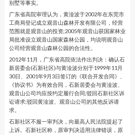
别墅等事实。
广东省高院审理认为，黄淦波于2002年在东莞市
工商局登记成立观音山森林开发有限公司，经营
范围就是观音山的投资;2005年观音山获国家林业
局批准设立观音山国家森林公园，均说明观音山
公司经营观音山森林公园的合法性。
2012年11月，广东省高院依法作出判决：确认石
新居委会(石新社区)与黄淦波分别于1999年11月
30日、2001年9月3日签订的《联合开发合同》、
《协议书》为有效合同，石新居委会与黄淦波、
观音山公司均应按约定履行合同;驳回石新社区诉
讼请求;驳回黄淦波、观音山公司的其他反诉请
求。
石新社区不服一审判决，向最高人民法院提起了
上诉。石新社区称，原审判决适用法律错误，原