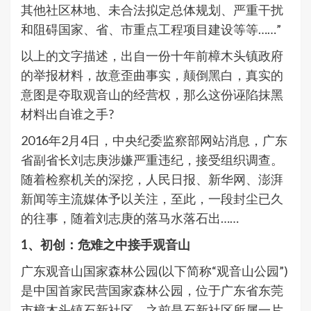
其他社区林地、未合法拟定总体规划、严重干扰
和阻碍国家、省、市重点工程项目建设等等……”
以上的文字描述，出自一份十年前樟木头镇政府
的举报材料，故意歪曲事实，颠倒黑白，真实的
意图是夺取观音山的经营权，那么这份诬陷抹黑
材料出自谁之手?
2016年2月4日，中央纪委监察部网站消息，广东
省副省长刘志庚涉嫌严重违纪，接受组织调查。
随着检察机关的深挖，人民日报、新华网、澎湃
新闻等主流媒体予以关注，至此，一段封尘已久
的往事，随着刘志庚的落马水落石出……
1、初创：危难之中接手观音山
广东观音山国家森林公园(以下简称“观音山公园”)
是中国首家民营国家森林公园，位于广东省东莞
市樟木头镇石新社区，之前是石新社区所属一片