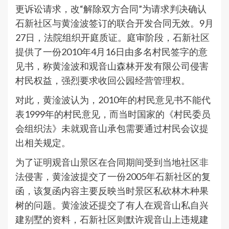
更诉讼请求，改“解除双方合同”为请求判决确认
石新社区与黄淦波签订的联合开发合同无效。9月
27日，法院组织开庭质证。庭审阶段，石新社区
提供了一份2010年4月16日由多名村民签字的意
见书，称黄淦波和观音山森林开发有限公司侵害
村民权益，强烈要求收回公园经营管理权。
对此，黄淦波认为，2010年的村民意见书不能代
表1999年的村民意见，而当时国家的《村民委员
会组织法》未就观音山承包需要通过村民会议提
出相关规定。
为了证明观音山景区在合同期间受到当地社区非
法侵害，黄淦波提交了一份2005年石新社区的复
函，该复函内容主要反映当时景区私砍林木种果
树的问题。黄淦波还提交了有人在观音山私自兴
建别墅的资料，石新社区则默许观音山上违规建