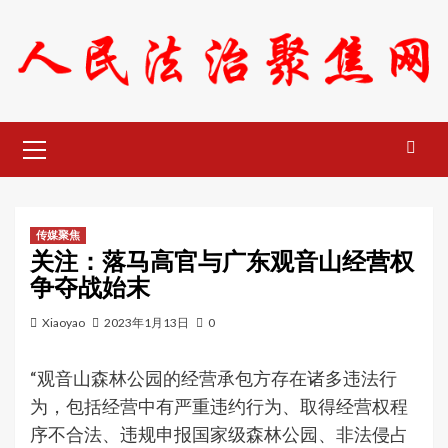
Skip
to
content
Primary
Menu
传媒聚焦
关注：落马高官与广东观音山经营权
争夺战始末
Xiaoyao
2023年1月13日
0
“观音山森林公园的经营承包方存在诸多违法行
为，包括经营中有严重违约行为、取得经营权程
序不合法、违规申报国家级森林公园、非法侵占