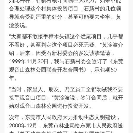
如此种种，石新村领导面临巨大压力。如果不能
合理处理这个村集体投资项目，石新村的几位领
导就会受到严重的处分，甚至可能要去坐牢。黄
淦波说。
“大家都不敢接手樟木头镇这个烂尾项目，几乎都
不看好，甚至判定这个项目必死无疑。”黄淦波介
绍，后来，因受石新村委会的多次诚挚邀请，
1999年11月30日，我与石新村委会签订了《东莞
观音山森林公园联合开发合同书》，承包期50
年。
“当时，家里人、朋友、乃至员工全都劝诫我不要
接手观音山项目。”黄淦波说，签订合同后，就开
始对观音山森林公园进行投资开发。
次年，东莞市人民政府大力推动生态文明建设，
2000年12月，东莞市林业局给东莞市人民政府送