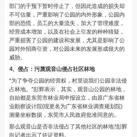
部门的干预下暂时停止了，但因此造成的损失却
不可估量，严重影响了公园的内外形象，公园内
部的恐慌，员工的大量流失，加大了管理难度，
经营成本增加，以及在社会上引发的种种猜疑，
严重损害了公园的建设和发展，尤其是影响了公
园对外招商引资，对公园未来的发展形成很大的
威胁。
4、侵占：污蔑观音山侵占社区林地
“为了争夺公园的经营权，村里说我们公园非法侵
占林地。”彭辉表示，其实，观音山公园的林地，
自始都是东莞市林业局申报设立，由原广东省林
业勘察设计院(现更名为广东省林业调查规划院)
测量坐标数据，东莞市人民政府批准同意的。
那么观音山是否非法侵占了其他社区的林地?彭辉
向记者出示了佐证资料。