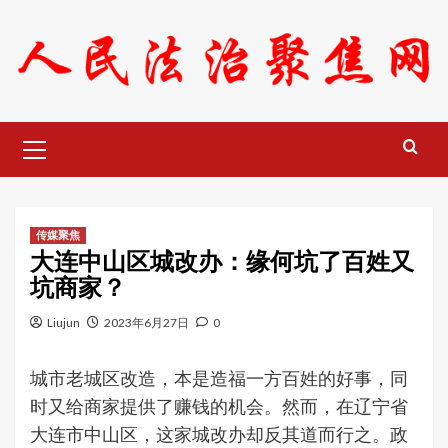
Skip
to
content
Primary
Menu
传媒聚焦
大连中山区城改办：缘何坑了百姓又
坑商家？
Liujun
2023年6月27日
0
城市老城区改造，本是造福一方百姓的好事，同
时又给商家提供了赚钱的机会。然而，在辽宁省
大连市中山区，这家城改办却反其道而行之。政