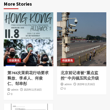
More Stories
传媒聚焦
传媒聚焦
第763次茉莉花行动要求
北京前记者被“重点监
释放、李卓人、何俊
控” 中共镇压民众升级
仁、邹幸彤
admin
2025年11月16日
0
admin
2025年11月16日
0