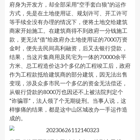
府身为开发方，却全部采用“空手套白狼”的运作
方式，先是在土地使用证、规划许可、开工许可
等手续全没有办理的情况下，便将土地交给建筑
商家开始施工。在建筑商得不到政府一分钱施工
款，更无法“借”给政府办土地使用证的7000万资
金时，便先去民间高利融资，后又去银行贷款，
结果，当这片集商用及民宅为一体的70000余平
方米、总工程造价达3个多亿的工程竣工后，政府
作为工程款抵给建筑商的部分建筑，因无法出售
变现，涉及众多市民一个多亿的资金无法偿还，
从银行贷款的8000万也因还不上被法院判定个
“诈骗罪”，法人领了个无期徒刑。当事人说，这
样惨痛的结果，都是这中山区城改办一手运作造
成的。