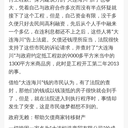
大，凭着自己与政府合作多次而没有半点怀疑就
接下了这个工程，但是，自己资金有限，没干多
久便只好去民间高利融资，先后从个人手中融来
一个多亿，在连利息都还不上之后，这些人将“大
连海川”告上法庭。欠债还钱理所应当，法院很快
支持了这些市民的诉讼请求，并查封了“大连海
川”与政府约定抵工程款的9000多平方米当中的
1300平方米商品房，此时是工程开工第二年2013
的事。
借给“大连海川”钱的市民认为，有了法院的查
封，那他们的钱或以钱顶抵的房子很快就会到手
了，但是，就在法院进入到执行程序时，事情却
发生了突变，这是市民做梦都想不到的。
政府无赖：帮助欠债商家转移财产