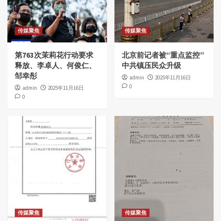
传媒聚焦
传媒聚焦
第763次茉莉花行动要求
北京前记者被“重点监控”
释放、李卓人、何俊仁、
中共镇压民众升级
邹幸彤
admin
2025年11月16日
0
admin
2025年11月16日
0
传媒聚焦
传媒聚焦