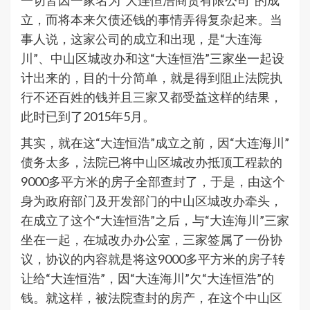
一切皆因一家名为“大连恒浩商贸有限公司”的成
立，而将本来欠债还钱的事情弄得复杂起来。当
事人说，这家公司的成立和出现，是“大连海
川”、中山区城改办和这“大连恒浩”三家坐一起设
计出来的，目的十分简单，就是得到阻止法院执
行不还百姓的钱并且三家又都受益这样的结果，
此时已到了2015年5月。
其实，就在这“大连恒浩”成立之前，因“大连海川”
债务太多，法院已将中山区城改办抵顶工程款的
9000多平方米的房子全部查封了，于是，由这个
身为政府部门及开发部门的中山区城改办牵头，
在成立了这个“大连恒浩”之后，与“大连海川”三家
坐在一起，在城改办办公室，三家签属了一份协
议，协议的内容就是将这9000多平方米的房子转
让给“大连恒浩”，因“大连海川”欠“大连恒浩”的
钱。就这样，被法院查封的房产，在这个中山区