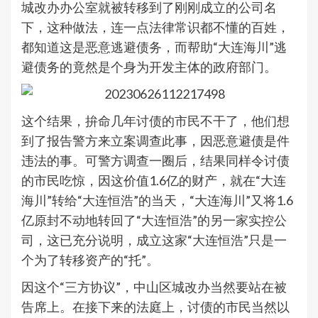
城改办办公室就被转移到了刚刚成立的公司名
下，这种做法，连一点法律常识都不懂的百姓，
都知道这是恶意逃避债务，而帮助“大连海川”逃
避债务的竟然是个身为开发主体的政府部门。
这个结果，拚命几年讨债的市民不干了，他们想
到了报告警方来立案调查此事，因恶意避债是件
违法的事。可警方调查一圈后，结果同样令讨债
的市民吃惊，因这价值1.6亿的财产，就在“大连
海川”转给“大连恒浩”的当天，“大连海川”又将1.6
亿原封不动地转回了“大连恒浩”的另一家实控公
司，这已充分说明，成立这家“大连恒浩”只是一
个为了转移资产的“托”。
因这个“三方协议”，中山区城改办当然要站在被
告席上。在接下来的法庭上，讨债的市民当然以