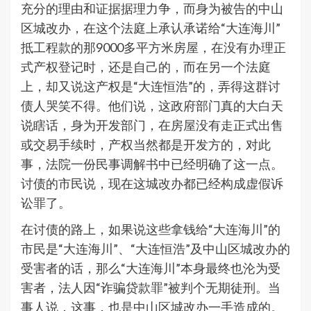
充分的理由和证据据理力争，而身为被告的中山
区城改办，在这个法庭上承认承诺给“大连海川”
抵工程款的那9000多平方米房屋，在没有办理正
式产权登记时，还是自己的，而在另一个法庭
上，却又说这产权是“大连恒浩”的，弄得这群讨
债人哭笑不得。他们说，这政府部门真的大白天
说瞎话，身为开发部门，在房屋没有走正式出售
或交易手续时，产权当然都是开发方的，对此
事，法院一份民事调解书中已经明确了这一点。
讨债的市民说，现在这城改办都已经构成虚假诉
讼罪了。
在讨债的路上，如果说这些拿钱给“大连海川”的
市民是“大连海川”、“大连恒浩”及中山区城改办的
受害者的话，那么“大连海川”本身最终也沦为受
害者，法人因“诈骗贷款罪”被判个无期徒刑。当
事人说，这事，也是中山区城改办一手造成的。