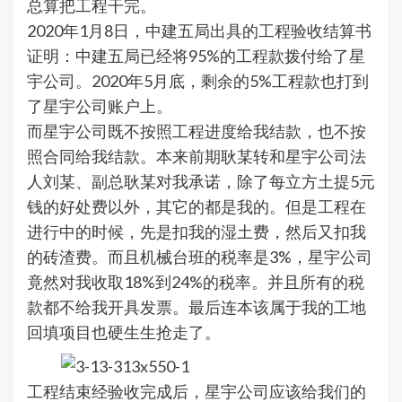
总算把工程干完。
2020年1月8日，中建五局出具的工程验收结算书
证明：中建五局已经将95%的工程款拨付给了星
宇公司。2020年5月底，剩余的5%工程款也打到
了星宇公司账户上。
而星宇公司既不按照工程进度给我结款，也不按
照合同给我结款。本来前期耿某转和星宇公司法
人刘某、副总耿某对我承诺，除了每立方土提5元
钱的好处费以外，其它的都是我的。但是工程在
进行中的时候，先是扣我的湿土费，然后又扣我
的砖渣费。而且机械台班的税率是3%，星宇公司
竟然对我收取18%到24%的税率。并且所有的税
款都不给我开具发票。最后连本该属于我的工地
回填项目也硬生生抢走了。
工程结束经验收完成后，星宇公司应该给我们的