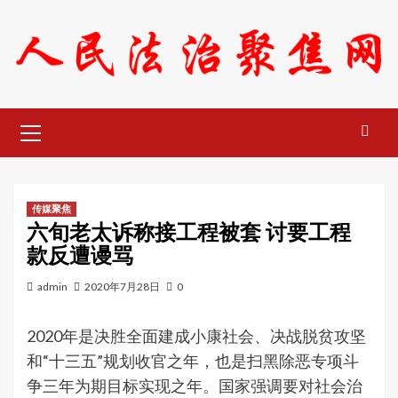
Skip
to
content
Primary
Menu
传媒聚焦
六旬老太诉称接工程被套 讨要工程
款反遭谩骂
admin
2020年7月28日
0
2020年是决胜全面建成小康社会、决战脱贫攻坚
和“十三五”规划收官之年，也是扫黑除恶专项斗
争三年为期目标实现之年。国家强调要对社会治