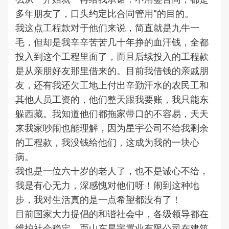
多年朋友了，口头约定比合同管用”的目的。
我这点工程款对于他们来说，简直就是九牛一
毛，但却是我辛辛苦苦几十年挣的血汗钱，全都
投入到这个工程里面了，而且后续投入的工程款
是从亲朋好友那里借来的。目前我借钱的亲戚朋
友，还有我还欠工地上付出辛勤汗水的农民工和
其他人员工资的，他们整天跟我要账，我只能东
躲西藏。我知道他们都拖家带口的不容易，天天
来我家吵闹也能理解，因为星宇公司不给我剩余
的工程款，我没钱给他们，这成为我的一块心
病。
我也是一位六十岁的老人了，也不是诚心不给，
我是有心无力，深感愧对他们呀！闹到这种地
步，我对生活真的是一点希望都没有了！
目前国家大力提倡的和谐社会中，各级领导都在
维护社会稳定，而山东星宇置业有限公司在建筑