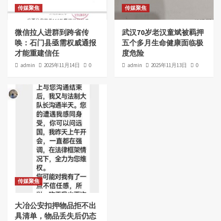
传媒聚焦
传媒聚焦
微信拉人进群到跨省传
武汉70岁老汉童斌被羁押
唤：石门县亟需权威通报
五个多月生命健康面临极
才能重建信任
度危险
admin
2025年11月14日
0
admin
2025年11月13日
0
传媒聚焦
大冶公安扣押物品拒不出
具清单，物品丢失后仍态