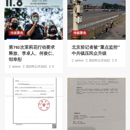
传媒聚焦
传媒聚焦
第763次茉莉花行动要求
北京前记者被“重点监控”
释放、李卓人、何俊仁、
中共镇压民众升级
邹幸彤
admin
2025年11月16日
0
admin
2025年11月16日
0