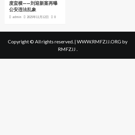
度蛮横——刘迎新案再曝
公安违法乱象
admin
2025年11月12日
0
Copyright © All rights reserved.
|
WWW.RMFZJJ.ORG
by
RMFZJJ .