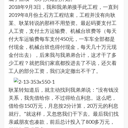
2018年9月3日，我和我弟弟接手此工程，一直到
2019年8月份土石方工程结束，工程并没有向耿
某、耿某转说的那样不用垫资。最起码要支付工
人工资，支付土方运输费、机械台班费等（每天
付大车运输费每车支付450元，一车车全部都是
付现金，机械台班也得付现金，每天几十万元现
金付出去），后来我与我弟弟合计，这才干了多
少工程？就把我们家底都投进去了不说，还欠着
工人的部分工资，我们决定撤出不干了。
耿某转知道后，就主动找到我弟弟说：“没有钱没
关系，我先借给你，不过得给点利息。这么吧，
借给你150万元，月息按2分计算，20万元的利息
就行。”就这样，又忽悠我们干下去。最后我们找
亲戚朋友也凑款，前后总计投入了800多万元，