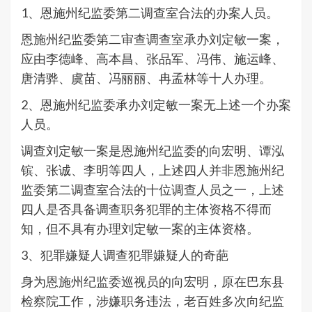
1、恩施州纪监委第二调查室合法的办案人员。
恩施州纪监委第二审查调查室承办刘定敏一案，
应由李德峰、高本昌、张品军、冯伟、施运峰、
唐清骅、虞苗、冯丽丽、冉孟林等十人办理。
2、恩施州纪监委承办刘定敏一案无上述一个办案
人员。
调查刘定敏一案是恩施州纪监委的向宏明、谭泓
镔、张诚、李明等四人，上述四人并非恩施州纪
监委第二调查室合法的十位调查人员之一，上述
四人是否具备调查职务犯罪的主体资格不得而
知，但不具有办理刘定敏一案的主体资格。
3、犯罪嫌疑人调查犯罪嫌疑人的奇葩
身为恩施州纪监委巡视员的向宏明，原在巴东县
检察院工作，涉嫌职务违法，老百姓多次向纪监