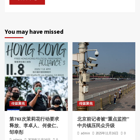
You may have missed
传媒聚焦
传媒聚焦
第763次茉莉花行动要求
北京前记者被“重点监控”
释放、李卓人、何俊仁、
中共镇压民众升级
邹幸彤
admin
2025年11月16日
0
admin
2025年11月16日
0