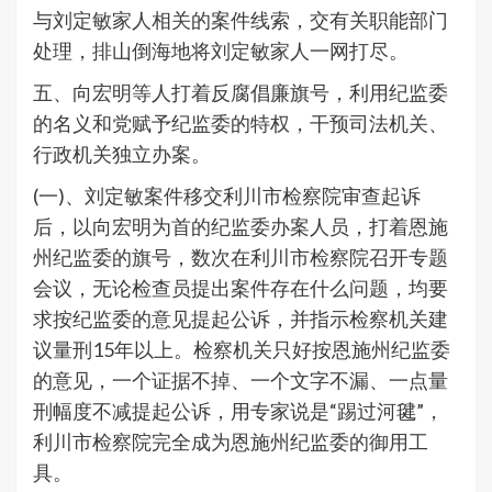
与刘定敏家人相关的案件线索，交有关职能部门
处理，排山倒海地将刘定敏家人一网打尽。
五、向宏明等人打着反腐倡廉旗号，利用纪监委
的名义和党赋予纪监委的特权，干预司法机关、
行政机关独立办案。
(一)、刘定敏案件移交利川市检察院审查起诉
后，以向宏明为首的纪监委办案人员，打着恩施
州纪监委的旗号，数次在利川市检察院召开专题
会议，无论检查员提出案件存在什么问题，均要
求按纪监委的意见提起公诉，并指示检察机关建
议量刑15年以上。检察机关只好按恩施州纪监委
的意见，一个证据不掉、一个文字不漏、一点量
刑幅度不减提起公诉，用专家说是“踢过河毽”，
利川市检察院完全成为恩施州纪监委的御用工
具。