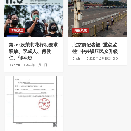
传媒聚焦
传媒聚焦
第763次茉莉花行动要求
北京前记者被“重点监
释放、李卓人、何俊
控” 中共镇压民众升级
仁、邹幸彤
admin
2025年11月16日
0
admin
2025年11月16日
0