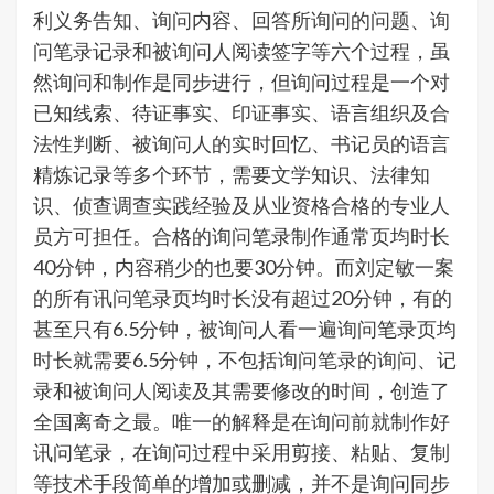
利义务告知、询问内容、回答所询问的问题、询
问笔录记录和被询问人阅读签字等六个过程，虽
然询问和制作是同步进行，但询问过程是一个对
已知线索、待证事实、印证事实、语言组织及合
法性判断、被询问人的实时回忆、书记员的语言
精炼记录等多个环节，需要文学知识、法律知
识、侦查调查实践经验及从业资格合格的专业人
员方可担任。合格的询问笔录制作通常页均时长
40分钟，内容稍少的也要30分钟。而刘定敏一案
的所有讯问笔录页均时长没有超过20分钟，有的
甚至只有6.5分钟，被询问人看一遍询问笔录页均
时长就需要6.5分钟，不包括询问笔录的询问、记
录和被询问人阅读及其需要修改的时间，创造了
全国离奇之最。唯一的解释是在询问前就制作好
讯问笔录，在询问过程中采用剪接、粘贴、复制
等技术手段简单的增加或删减，并不是询问同步