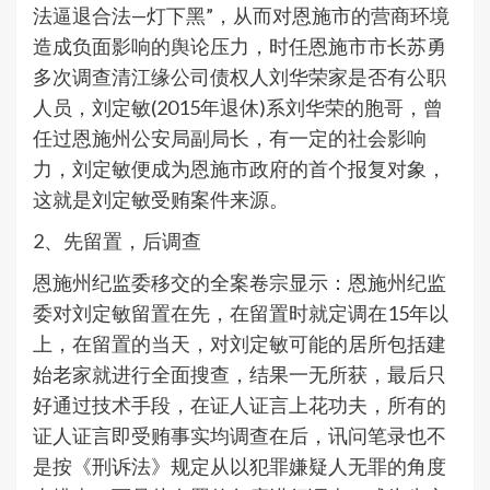
法逼退合法—灯下黑”，从而对恩施市的营商环境
造成负面影响的舆论压力，时任恩施市市长苏勇
多次调查清江缘公司债权人刘华荣家是否有公职
人员，刘定敏(2015年退休)系刘华荣的胞哥，曾
任过恩施州公安局副局长，有一定的社会影响
力，刘定敏便成为恩施市政府的首个报复对象，
这就是刘定敏受贿案件来源。
2、先留置，后调查
恩施州纪监委移交的全案卷宗显示：恩施州纪监
委对刘定敏留置在先，在留置时就定调在15年以
上，在留置的当天，对刘定敏可能的居所包括建
始老家就进行全面搜查，结果一无所获，最后只
好通过技术手段，在证人证言上花功夫，所有的
证人证言即受贿事实均调查在后，讯问笔录也不
是按《刑诉法》规定从以犯罪嫌疑人无罪的角度