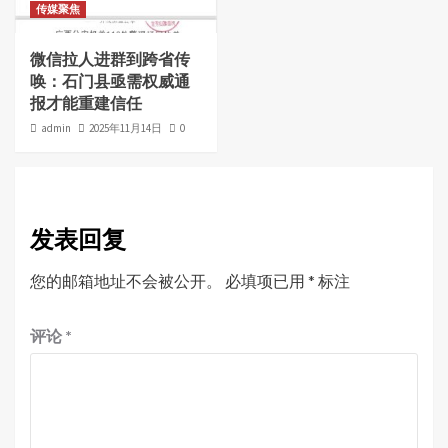
传媒聚焦
微信拉人进群到跨省传
唤：石门县亟需权威通
报才能重建信任
admin
2025年11月14日
0
发表回复
您的邮箱地址不会被公开。
必填项已用
*
标注
评论
*