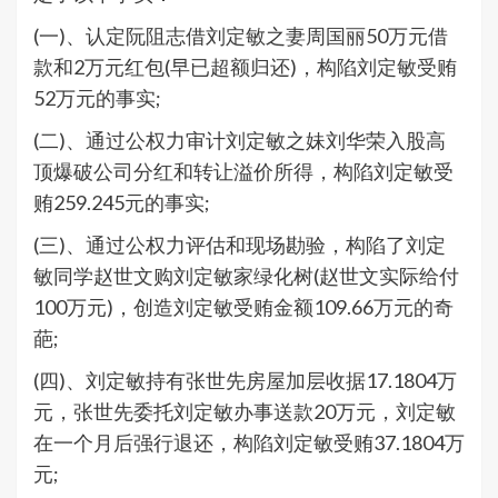
(一)、认定阮阻志借刘定敏之妻周国丽50万元借
款和2万元红包(早已超额归还)，构陷刘定敏受贿
52万元的事实;
(二)、通过公权力审计刘定敏之妹刘华荣入股高
顶爆破公司分红和转让溢价所得，构陷刘定敏受
贿259.245元的事实;
(三)、通过公权力评估和现场勘验，构陷了刘定
敏同学赵世文购刘定敏家绿化树(赵世文实际给付
100万元)，创造刘定敏受贿金额109.66万元的奇
葩;
(四)、刘定敏持有张世先房屋加层收据17.1804万
元，张世先委托刘定敏办事送款20万元，刘定敏
在一个月后强行退还，构陷刘定敏受贿37.1804万
元;