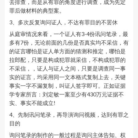
去排查，而是从有罪的角度进行调查，成为先定
罪后做材料的典型案。
3、多次反复询问证人，不达有罪目的不罢休
从庭审情况来看，一个证人有3-4份讯问笔录，最
多有7份，无论前面的几份是否真实均不采信，有
的证言哪怕是证人单方面的猜测和推定，哪怕是
拉郎配，只要是构成犯罪就采信，不构成犯罪的
不采信，，证人与证人之间，只要是调查同一事
实的证言，均采用同一文本格式复制上去，关键
事实一字不漏复制，叫证人签字即可。正如证据
学专家所言：刘定敏一案至少有430万元证据不
实、事实不能成立!
4、先制讯问笔录，再导演询问视频，达到有罪之
目的
询问笔录的制作的一般过程是询问主体告知、权