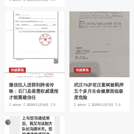
传媒聚焦
传媒聚焦
微信拉人进群到跨省传
武汉70岁老汉童斌被羁押
唤：石门县亟需权威通报
五个多月生命健康面临极
才能重建信任
度危险
admin
2025年11月14日
0
admin
2025年11月13日
0