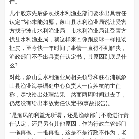
件。
几个股东先后多次找水利渔业部门要求出具责任
认定书都未能如愿，象山县水利渔业局说让受害
方找宁波市水利渔业局，市水利渔业局让受害方
找县水利渔业局，就这样来回像踢皮球一样推诿
扯皮，至今快一年时间了事情一直得不到解决，
渔政部门不予出具责任认定书，其原因到底是什
么?
对此，象山县水利渔业局相关领导和驻石浦镇象
山县渔业海事调处中心负责人一位姓杭的主任
称，尽快给出处理结果，然而两周时间过去了，
仍然没有给出事故责任认定书(事故报告)。
“是渔民的利益无所谓，还是渔政部门不能进行责
任认定，还是另有其他原因，作为行政主管部门
一拖再拖，一推再推，这是不是行政不作为，老