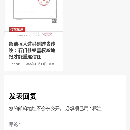
传媒聚焦
微信拉人进群到跨省传
唤：石门县亟需权威通
报才能重建信任
admin
2025年11月14日
0
发表回复
您的邮箱地址不会被公开。
必填项已用
*
标注
评论
*