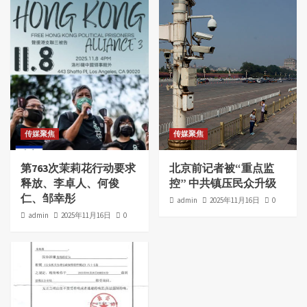
传媒聚焦
传媒聚焦
第763次茉莉花行动要求
北京前记者被“重点监
释放、李卓人、何俊
控” 中共镇压民众升级
仁、邹幸彤
admin
2025年11月16日
0
admin
2025年11月16日
0