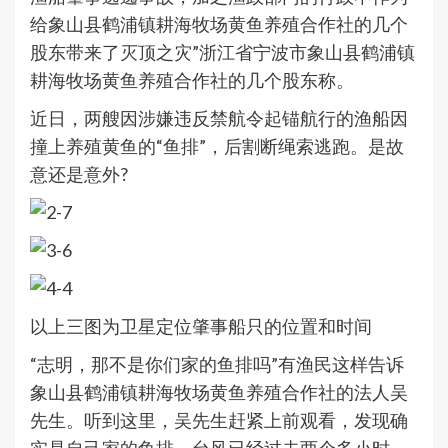
给象山县鹤浦镇耕海牧场黄鱼养殖合作社的几个
股东带来了灭顶之灾”浙江省宁波市象山县鹤浦镇
耕海牧场黄鱼养殖合作社的几个股东称。
近日，两艘因涉嫌违反禁航令起锚航行的渔船因
撞上养殖黄鱼的“鱼排”，后割断绳索逃跑。是故
意还是意外?
以上三图为卫星定位肇事船只的位置和时间
“志明，那不是你们家的鱼排吗”有渔民这样告诉
象山县鹤浦镇耕海牧场黄鱼养殖合作社的法人吴
先生。听到这里，吴先生赶紧上前观看，发现确