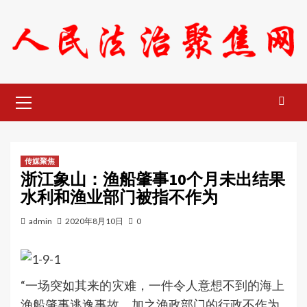
Skip
to
content
Primary
Menu
传媒聚焦
浙江象山：渔船肇事10个月未出结果
水利和渔业部门被指不作为
admin
2020年8月10日
0
“一场突如其来的灾难，一件令人意想不到的海上
渔船肇事逃逸事故，加之渔政部门的行政不作为