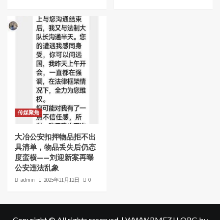
传媒聚焦
大冶公安扣押物品拒不出
具清单，物品丢失后仍态
度蛮横——刘迎新案再曝
公安违法乱象
admin
2025年11月12日
0
Copyright © All rights reserved.
|
WWW.RMFZJJ.ORG
by