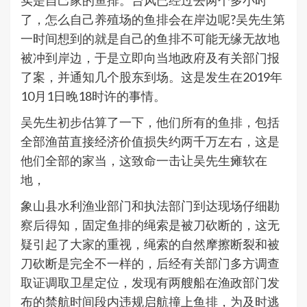
实是自己家的鱼排。台风已经过去两个多小时
了，怎么自己养殖场的鱼排会在岸边呢?吴先生第
一时间想到的就是自己的鱼排不可能无缘无故地
被冲到岸边，于是立即向当地政府及有关部门报
了案，并通知几个股东到场。这是发生在2019年
10月1日晚18时许的事情。
吴先生初步估算了一下，他们所有的鱼排，包括
全部渔苗直接经济价值损失约两千万左右，这是
他们全部的家当，这致命一击让吴先生瘫软在
地，
象山县水利渔业部门和执法部门到达现场仔细勘
察后得知，固定鱼排的绳索是被刀砍断的，这无
疑引起了大家的重视，绳索的自然摩擦断裂和被
刀砍断是完全不一样的，后经有关部门多方调查
取证调取卫星定位，发现有两艘船在渔政部门发
布的禁航时间段内违规启航撞上鱼排，为及时逃