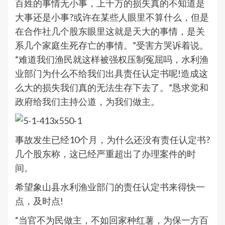
百姓的事情无小事，上千万的损失真的不知道是
大事还是小事?或许在某些人眼里不算什么，但是
在合作社几个股东眼里这就是天大的事情，是关
系几个家庭生死存亡的事情。”受害方哭诉着说。
“难道我们渔民就这样被强权压制冤屈吗，水利渔
业部门为什么不给我们出具责任认定书呢!造成这
么大的损失我们真的无法生存下去了。”恳求党和
政府给我们主持公道，为我们做主。
事故发生已经10个月，为什么还没有责任认定书?
几个股东称，这已经严重超出了办理案件的时
间。
希望象山县水利渔业部门的责任认定书来得快一
点，及时点!
“当官不为民做主，不如回家种红薯，为保一方百