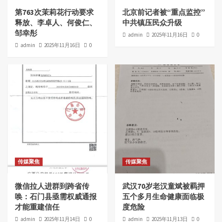
第763次茉莉花行动要求
北京前记者被“重点监控”
释放、李卓人、何俊仁、
中共镇压民众升级
邹幸彤
admin
2025年11月16日
0
admin
2025年11月16日
0
传媒聚焦
传媒聚焦
微信拉人进群到跨省传
武汉70岁老汉童斌被羁押
唤：石门县亟需权威通报
五个多月生命健康面临极
才能重建信任
度危险
admin
2025年11月14日
0
admin
2025年11月13日
0