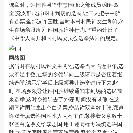
选举时，许国胜强迫李志国(党之部成员)和许双
全(党支部成员)对未到场的选民,让二人把手中所
有选票,全部选许国胜,当时本村村民许文生和许永
生在场亲眼所见,许国胜这种行为,严重的违反了
《中华人民共和国村民委员会选举法》的规定。
网络图
据当时在场村民许文生阐述,选举当天临近中午,选
票不足半数,在场的乡领导向上级请示是否接着继
续选举,请示完毕后上级领导让选举进行下去,此
时,在场乡领导让许国胜继续通知未到场的选民前
来选举,这时乡领导去了外院,期间没有录像,在这
期间许国胜拿出空白选票,交给许双全数十张,强迫
许双全填选许国胜本人为村主任,紧接着又拿数十
张空白选票交给李志国,用上述同样办法填选许国
胜,之后许国胜看选票不够票数,紧接着又拿出选