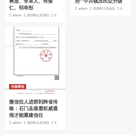
释放、李卓人、何俊
控” 中共镇压民众升级
仁、邹幸彤
admin
2025年11月16日
0
admin
2025年11月16日
0
传媒聚焦
微信拉人进群到跨省传
唤：石门县亟需权威通
报才能重建信任
admin
2025年11月14日
0