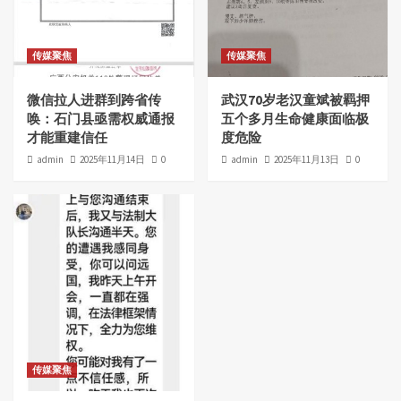
传媒聚焦
传媒聚焦
微信拉人进群到跨省传
武汉70岁老汉童斌被羁押
唤：石门县亟需权威通报
五个多月生命健康面临极
才能重建信任
度危险
admin
2025年11月14日
0
admin
2025年11月13日
0
传媒聚焦