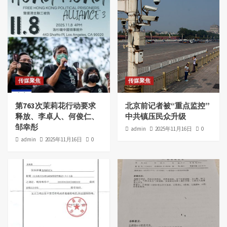
传媒聚焦
传媒聚焦
第763次茉莉花行动要求
北京前记者被“重点监控”
释放、李卓人、何俊仁、
中共镇压民众升级
邹幸彤
admin
2025年11月16日
0
admin
2025年11月16日
0