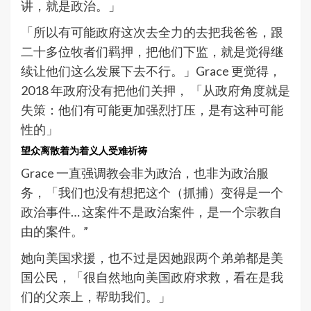
讲，就是政治。」
「所以有可能政府这次去全力的去把我爸爸，跟
二十多位牧者们羁押，把他们下监，就是觉得继
续让他们这么发展下去不行。」Grace 更觉得，
2018 年政府没有把他们关押， 「从政府角度就是
失策：他们有可能更加强烈打压，是有这种可能
性的」
望众离散着为着义人受难祈祷
Grace 一直强调教会非为政治，也非为政治服
务，「我们也没有想把这个（抓捕）变得是一个
政治事件… 这案件不是政治案件，是一个宗教自
由的案件。”
她向美国求援，也不过是因她跟两个弟弟都是美
国公民，「很自然地向美国政府求救，看在是我
们的父亲上，帮助我们。」