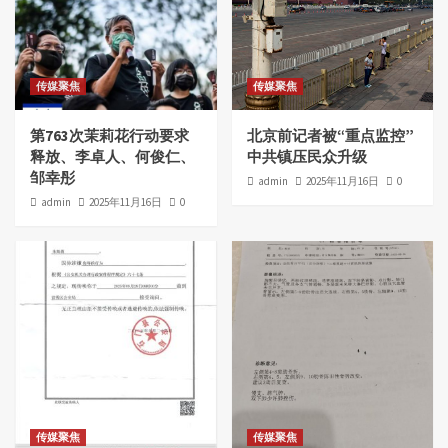
传媒聚焦
传媒聚焦
第763次茉莉花行动要求
北京前记者被“重点监控”
释放、李卓人、何俊仁、
中共镇压民众升级
邹幸彤
admin
2025年11月16日
0
admin
2025年11月16日
0
传媒聚焦
传媒聚焦