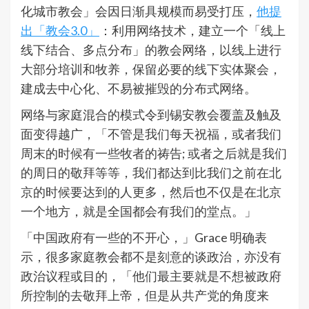
化城市教会」会因日渐具规模而易受打压，
他提
出「教会3.0」
：利用网络技术，建立一个「线上
线下结合、多点分布」的教会网络，以线上进行
大部分培训和牧养，保留必要的线下实体聚会，
建成去中心化、不易被摧毁的分布式网络。
网络与家庭混合的模式令到锡安教会覆盖及触及
面变得越广，「不管是我们每天祝福，或者我们
周末的时候有一些牧者的祷告; 或者之后就是我们
的周日的敬拜等等，我们都达到比我们之前在北
京的时候要达到的人更多，然后也不仅是在北京
一个地方，就是全国都会有我们的堂点。」
「中国政府有一些的不开心，」Grace 明确表
示，很多家庭教会都不是刻意的谈政治，亦没有
政治议程或目的，「他们最主要就是不想被政府
所控制的去敬拜上帝，但是从共产党的角度来