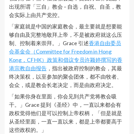
出现所谓「三自」教会 – 自选，自祝、自圣，教
会实际上由共产党控。
「家庭就是中国的家庭教会，最主要就是想要能
够自由及完整地敬拜上帝，不是被政府就这么压
制、控制着来崇拜。」Grace 引述
香港自由委员
会基金会（Committee for Freedom in Hong
Kong，CFHK）政策和倡议专员许颖婷撰写的香
港宗教自由报告
，指出被政府控制的教会，其最
终决策权，以至参加的聚会团体，都不由牧者、
会众，或是教会长老决定，而是由政府决定。
「如果你身在里面，你会见到共产党将教会吸
干。」Grace 提到《圣经》中，一直以来都会有
政权觉得他们是可以控制上帝权柄，「但是就是
从圣经里面，一直一直以来，都是上帝都要高于
这些政权的。」