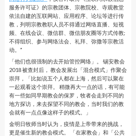
服务许可证》的宗教团体、宗教院校、寺观教堂
依法自建的互联网站、应用程序、论坛等进行传
教，列明宗教教职人员不得通过网络直播、短视
频、在线会议、微信群、微信朋友圈等方式传教;
不得组织、参与网络法会、礼拜、弥撒等宗教活
动。”
「他们也很强制的去开始管控网络」。 锡安教会
2018 被查封后， 教会发展出「混合模式」作聚会
崇拜，「比如说五个人都在上海，然后可以聚在
一起观看这个崇拜。 稍微再大一点的话，有可能
有一些如同早期教会的保罗，牧者会走到不同的
地方探访，来去探望不同的教会，当时我们的教
会就有一点点像这样子的模式。」
金明日牧师当时认为，疫情是上帝带来的挑战，
更是催生新的教会模式。 「在家教会」和「公共