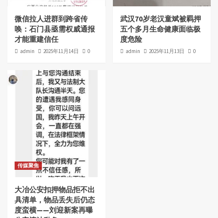
微信拉人进群到跨省传
武汉70岁老汉童斌被羁押
唤：石门县亟需权威通报
五个多月生命健康面临极
才能重建信任
度危险
admin
2025年11月14日
0
admin
2025年11月13日
0
传媒聚焦
大冶公安扣押物品拒不出
具清单，物品丢失后仍态
度蛮横——刘迎新案再曝