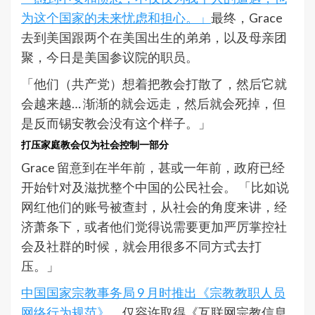
为这个国家的未来忧虑和担心。」
最终，Grace
去到美国跟两个在美国出生的弟弟，以及母亲团
聚，今日是美国参议院的职员。
「他们（共产党）想着把教会打散了，然后它就
会越来越… 渐渐的就会远走，然后就会死掉，但
是反而锡安教会没有这个样子。」
打压家庭教会仅为社会控制一部分
Grace 留意到在半年前，甚或一年前，政府已经
开始针对及滋扰整个中国的公民社会。 「比如说
网红他们的账号被查封，从社会的角度来讲，经
济萧条下，或者他们觉得说需要更加严厉掌控社
会及社群的时候，就会用很多不同方式去打
压。」
中国国家宗教事务局 9 月时推出《宗教教职人员
网络行为规范》
，仅容许取得《互联网宗教信息