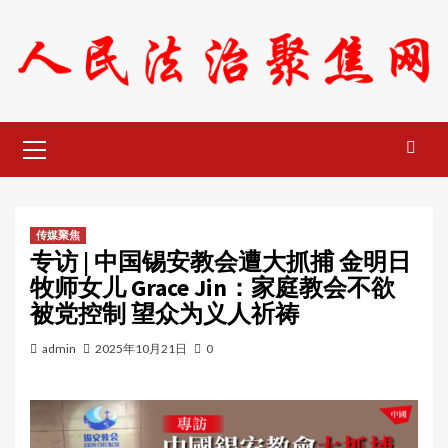
Skip
to
content
Primary
Menu
传媒聚焦
专访 | 中国锡安教会遭大抓捕 金明日
牧师女儿 Grace Jin：家庭教会不欲
被党控制 望众为义人祈祷
admin
2025年10月21日
0