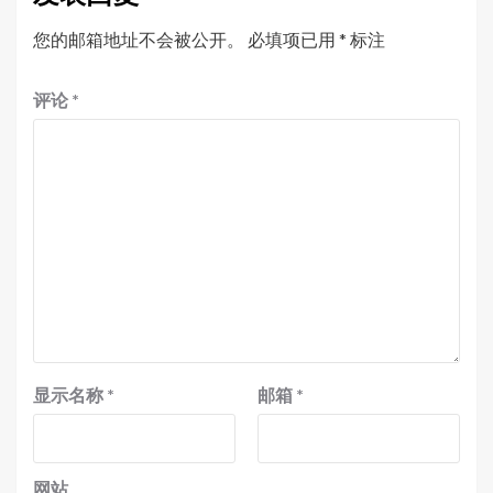
您的邮箱地址不会被公开。
必填项已用
*
标注
评论
*
显示名称
*
邮箱
*
网站