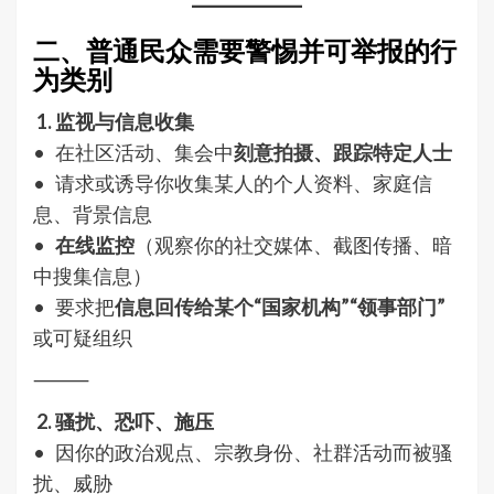
二、普通民众需要警惕并可举报的行
为类别
1. 监视与信息收集
• 在社区活动、集会中
刻意拍摄、跟踪特定人士
• 请求或诱导你收集某人的个人资料、家庭信
息、背景信息
•
在线监控
（观察你的社交媒体、截图传播、暗
中搜集信息）
• 要求把
信息回传给某个“国家机构”“领事部门”
或可疑组织
⸻
2. 骚扰、恐吓、施压
• 因你的政治观点、宗教身份、社群活动而被骚
扰、威胁