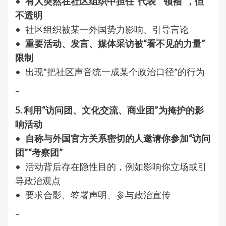
•
有人突然在社区组织中担任“代表”“领袖”，但
不透明
• 社区组织被某一外国势力影响、引导言论
•
重要活动、发言、媒体采访被“看不见的力量”
限制
• 出现“把社区声音统一成某个政治口径”的行为
–
5. 利用“访问团、文化交流、商业团”为掩护的影
响活动
•
自称与外国官方关系密切的人邀请你参加“访问
团”“考察团”
• 活动背后存在隐性目的，例如影响你立场或引
导政治观点
• 要求合影、签署声明、参与政治宣传
–