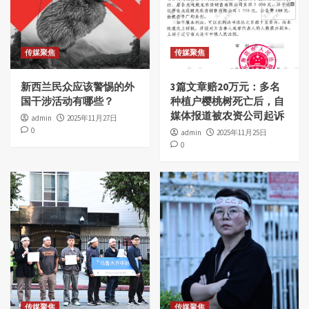
传媒聚焦
传媒聚焦
新西兰民众应该警惕的外
3篇文章赔20万元：多名
国干涉活动有哪些？
种植户樱桃树死亡后，自
媒体报道被农资公司起诉
admin
2025年11月27日
0
admin
2025年11月25日
0
传媒聚焦
传媒聚焦