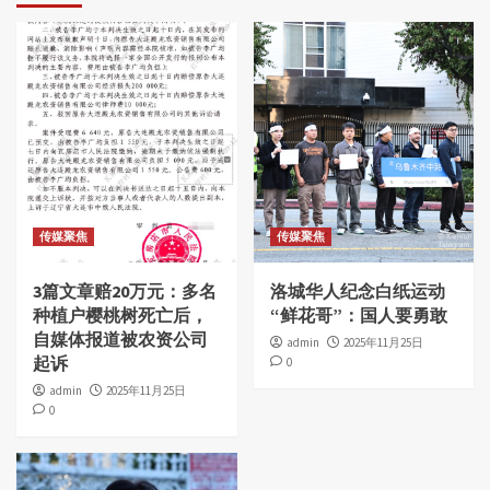
传媒聚焦
传媒聚焦
3篇文章赔20万元：多名
洛城华人纪念白纸运动
种植户樱桃树死亡后，
“鲜花哥”：国人要勇敢
自媒体报道被农资公司
admin
2025年11月25日
起诉
0
admin
2025年11月25日
0