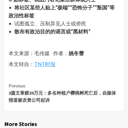
•
将社区某些人贴上“极端”“恐怖分子”“叛国”等
政治性标签
• 试图孤立、压制异见人士或侨民
•
散布有政治目的的谣言或“黑材料”
本文来源：毛传媒 作者：
姚冬蕾
本文转自：
TNT时报
Continue
Previous
3篇文章赔20万元：多名种植户樱桃树死亡后，自媒体
Reading
报道被农资公司起诉
More Stories