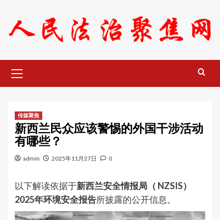
Skip
to
content
Primary
Menu
传媒聚焦
新西兰民众应该警惕的外国干涉活动
有哪些？
admin
2025年11月27日
0
以下解读依据于
新西兰安全情报局（ NZSIS）
2025年环境安全报告
所披露的公开信息。