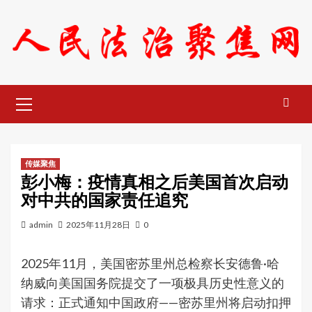
Skip
to
content
Primary
Menu
传媒聚焦
彭小梅：疫情真相之后美国首次启动
对中共的国家责任追究
admin
2025年11月28日
0
2025年11月，美国密苏里州总检察长安德鲁·哈
纳威向美国国务院提交了一项极具历史性意义的
请求：正式通知中国政府——密苏里州将启动扣押