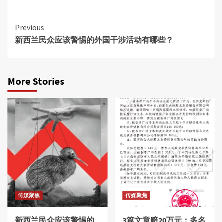
Continue
Previous
新西兰民众应该警惕的外国干涉活动有哪些？
Reading
More Stories
传媒聚焦
传媒聚焦
新西兰民众应该警惕的
3篇文章赔20万元：多名