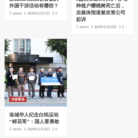
外国干涉活动有哪些？
种植户樱桃树死亡后，
自媒体报道被农资公司
admin
2025年11月27日
0
起诉
admin
2025年11月25日
0
传媒聚焦
洛城华人纪念白纸运动
“鲜花哥”：国人要勇敢
admin
2025年11月25日
0