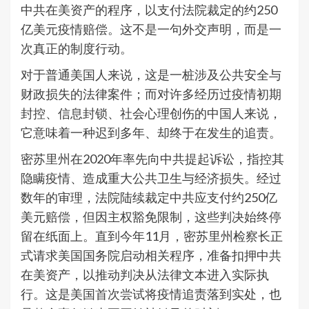
中共在美资产的程序，以支付法院裁定的约250
亿美元疫情赔偿。这不是一句外交声明，而是一
次真正的制度行动。
对于普通美国人来说，这是一桩涉及公共安全与
财政损失的法律案件；而对许多经历过疫情初期
封控、信息封锁、社会心理创伤的中国人来说，
它意味着一种迟到多年、却终于在发生的追责。
密苏里州在2020年率先向中共提起诉讼，指控其
隐瞒疫情、造成重大公共卫生与经济损失。经过
数年的审理，法院陆续裁定中共应支付约250亿
美元赔偿，但因主权豁免限制，这些判决始终停
留在纸面上。直到今年11月，密苏里州检察长正
式请求美国国务院启动相关程序，准备扣押中共
在美资产，以推动判决从法律文本进入实际执
行。这是美国首次尝试将疫情追责落到实处，也