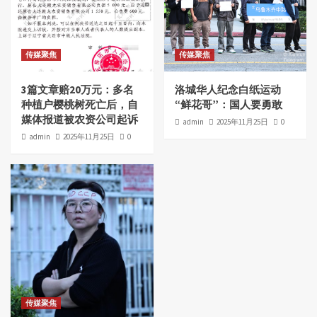
传媒聚焦
传媒聚焦
3篇文章赔20万元：多名
洛城华人纪念白纸运动
种植户樱桃树死亡后，自
“鲜花哥”：国人要勇敢
媒体报道被农资公司起诉
admin
2025年11月25日
0
admin
2025年11月25日
0
传媒聚焦