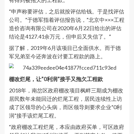
有得到被拖欠的工程款。
“申声称要评估，之后就按评估给钱。于是找评估
公司。”于德军指着评估报告说，”北京中×××工程
造价咨询有限公司在2020年6月22日给出的评估
结论是4127.41余万元，但申后又失信了。”
据了解，2019年6月该项目已全面供水。而于德
军兄弟至今还奔波在讨要工程款的路上。
棚改烂尾，让”0利润”接手又拖欠工程款
2018年，南岔区政府棚改项目枫畔三期成为棚改
居民数年未能回迁的烂尾工程，居民连续性上访
成了区领导的心头病，而区领导则要求企业”0利
润”接手该烂尾工程。
“政府棚改工程烂尾，本应由政府买单，可区政府