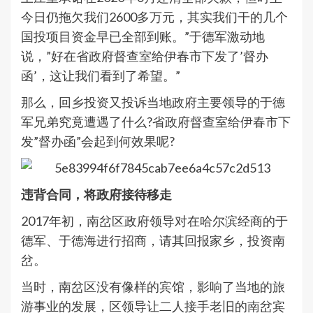
今日仍拖欠我们2600多万元，其实我们干的几个
国投项目资金早已全部到账。”于德军激动地
说，”好在省政府督查室给伊春市下发了’督办
函’，这让我们看到了希望。”
那么，回乡投资又投诉当地政府主要领导的于德
军兄弟究竟遭遇了什么?省政府督查室给伊春市下
发”督办函”会起到何效果呢?
违背合同，将政府接待移走
2017年初，南岔区政府领导对在哈尔滨经商的于
德军、于德海进行招商，请其回报家乡，投资南
岔。
当时，南岔区没有像样的宾馆，影响了当地的旅
游事业的发展，区领导让二人接手老旧的南岔宾