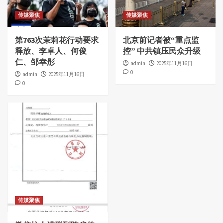
传媒聚焦
传媒聚焦
第763次茉莉花行动要求
北京前记者被“重点监
释放、李卓人、何俊
控” 中共镇压民众升级
仁、邹幸彤
admin
2025年11月16日
0
admin
2025年11月16日
0
传媒聚焦