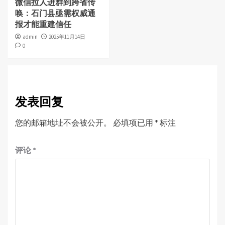
微信拉人进群到跨省传
唤：石门县亟需权威通
报才能重建信任
admin
2025年11月14日
0
发表回复
您的邮箱地址不会被公开。
必填项已用
*
标注
评论
*