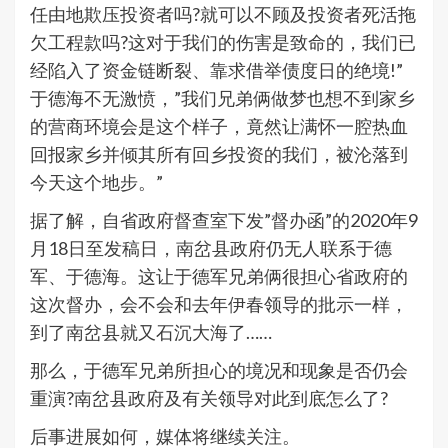
任由地欺压投资者吗?就可以不顾及投资者死活拖
欠工程款吗?这对于我们的伤害是致命的，我们已
经陷入了资金链断裂、靠求借举债度日的绝境!”
于德海不无激愤，”我们兄弟俩做梦也想不到家乡
的营商环境会是这个样子，竟然让满怀一腔热血
回报家乡并倾其所有回乡投资的我们，被沦落到
今天这个地步。”
据了解，自省政府督查室下发”督办函”的2020年9
月18日至发稿日，南岔县政府仍无人联系于德
军、于德海。这让于德军兄弟俩很担心省政府的
这次督办，会不会和去年伊春领导的批示一样，
到了南岔县就又石沉大海了……
那么，于德军兄弟所担心的境况和现象是否仍会
重演?南岔县政府及有关领导对此到底怎么了?
后事进展如何，媒体将继续关注。