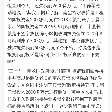
但直到今天，还欠我们2600多万元。”于德军激
动地说，”其实，据我了解，南岔给水改扩建工程
的国投资金2000多万元在2018年就到账了，晨明
水厂的国投资金在2019年9月就到账了，申县长
就是不签字拨款;东小区棚改国投资金在2020年8
月就到账了7000万元，其他施工单位都拨款了，
独独拖欠我们600多万元至今不给。你说这不是
报复我们投诉是啥?可我们不投诉真的活不下去
啊!”
“三年前，南岔区政府领导招商引资请我们回乡接
手并高规格装修老旧的南岔宾馆以增强旅游硬件
设施，且合同中注明了宾馆为’政府接待部门’，我
们就投入2000多万元进行装修，可申区长走马上
任后不久政府的接待业务就全部转移到了政府新
搞的接待场所’红地盘’里，这导致我们血本无归;