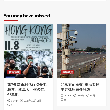
You may have missed
传媒聚焦
传媒聚焦
第763次茉莉花行动要求
北京前记者被“重点监控”
释放、李卓人、何俊仁、
中共镇压民众升级
邹幸彤
admin
2025年11月16日
0
admin
2025年11月16日
0