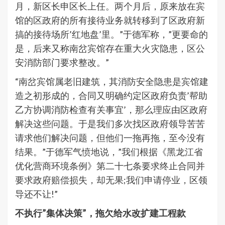
月，新区长申区长上任。两个月后，原来放在宾
馆的区政府的所有接待业务就转移到了区政府新
搞的接待场所’红地盘’里。”于德军称，”更要命的
是，后来又称南岔宾馆存在重大火灾隐患，区公
安消防部门要求整改。”
“南岔宾馆属老旧建筑，其消防安全隐患是宾馆建
造之初形成的，合同又明确约定区政府负责’帮助
乙方协调消防检查有关事宜’，那么理应由区政府
解决这些问题。于是我们多次找区政府领导苦苦
请求他们解决问题，但他们一拖再拖，至今没有
结果。”于德军气愤地说，”我们根据《黑龙江省
优化营商环境条例》第二十七条要求终止合同并
要求政府赔偿损失，却无果;我们申请停业，区领
导还不让!”
不执行”集体决策”，拖欠给水改扩建工程款