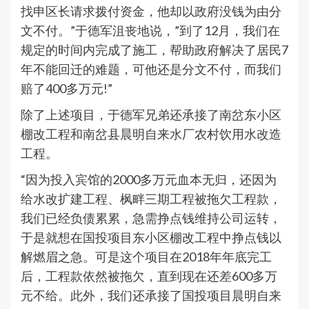
找申区长请求拨付资金，他却以政府没钱为由分
文不付。”于德军沮丧地说，”到了12月，我们在
规定的时间内完成了施工，帮助政府解决了居民7
年不能回迁的难题，可他还是分文不付，而我们
赔了400多万元!”
除了上述项目，于德军兄弟还承接了南岔东小区
棚改工程和南岔县晨明自来水厂农村饮用水改造
工程。
“因为投入宾馆的2000多万元血本无归，还因为
给水改扩建工程、枫畔三期工程被拖欠工程款，
我们已经负债累累，急需挣点钱维持公司运转，
于是就想在国投项目东小区棚改工程中挣点钱以
解燃眉之急。可是这个项目在2018年年底完工
后，工程款依然被拖欠，直到现在还差600多万
元不给。此外，我们还承接了国投项目晨明自来