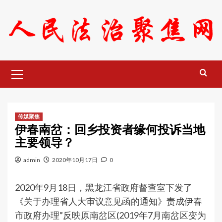
Skip
to
content
Primary
Menu
传媒聚焦
伊春南岔：回乡投资者缘何投诉当地
主要领导？
admin
2020年10月17日
0
2020年9月18日，黑龙江省政府督查室下发了
《关于办理省人大审议意见函的通知》责成伊春
市政府办理”反映原南岔区(2019年7月南岔区变为