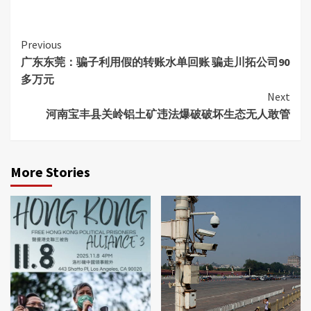
Continue
Previous
广东东莞：骗子利用假的转账水单回账 骗走川拓公司90
Reading
多万元
Next
河南宝丰县关岭铝土矿违法爆破破坏生态无人敢管
More Stories