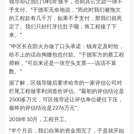
领导却让我们’0利润’接手，否则其它欠款一律不
予支付。”于德军无奈地说，”而此时我们被拖欠
的工程款有几千万，如果不予支付，那我们就死
定了。我们只好打牙往肚子咽，将工程接了下
来。”
“申区长在防火办做了口头承诺：钱肯定及时给，
给不上的话自掏腰包也付款。”于德军方的蔡工程
师称，”可后来还是一张空头支票——说话不算
数。”
据了解，区领导随后要求哈市的一家评估公司对
烂尾工程做零利润造价评估。”最初的评估结论是
2500多万元，可区领导还让评估单位硬往下压，
最终的评估结论是2276万元”。
2018年10月，工程开工。
“半个月后，我们自筹的资金用完了，于是就开始