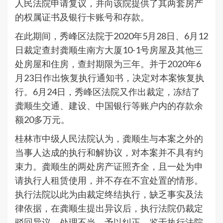
人民法院申请复议，并向该院提供了其两套房产
的权属证书及银行卡账号和存款。
在此期间，秀峰区法院于2020年5月28日、6月12
日裁定查封龚顺生南方大厦10-1号房屋及其他三
处房屋和住房，查封期限为三年。并于2020年6
月23日作出恢复执行通知书，决定对本案恢复执
行。6月24日，秀峰区法院又作出裁定，冻结了
龚顺生交通、建设、中国银行等账户内的存款余
额20多万元。
桂林市中级人民法院认为，龚顺生与本案之外的
当事人达成的执行和解协议，对本案并不具有约
束力。龚顺生的两处房产证照齐全，且一处为申
请执行人租赁使用，并不存在不宜处置的情形。
执行法院以此为由裁定终结执行，缺乏事实及法
律依据，在龚顺生提出异议后，执行法院仍裁定
驳回异议，处理不当，予以纠正，鉴于执行法院