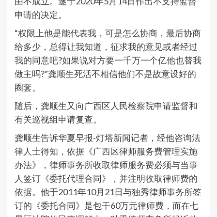
由不成立。遂于2020年5月14日作出不支持监督
申请的决定。
“权限上他是能代表我，可是怎么协商，最后协商
给多少，总得让我知道，征求我的意见或者经过
我的同意吧?如果说对方要一千万一个亿他也替我
做主吗?”龚顺生死活不相信他们不是故意设好的
圈套。
随后，龚顺生又向广西区人民检察院申请监督和
有关巡视组申请复查。
龚顺生告诉华夏早报-灯塔新闻记者，经他咨询法
律人士得知，依据《广西区律师服务费管理实施
办法》，律师事务所收取律师服务费必须与当事
人签订《委托代理合同》，并注明收取律师费的
依据。他于2011年10月21日与独秀律师事务所签
订的《委托合同》是包干60万元律师费，而在七