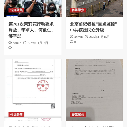
传媒聚焦
传媒聚焦
第763次茉莉花行动要求
北京前记者被“重点监控”
释放、李卓人、何俊仁、
中共镇压民众升级
邹幸彤
admin
2025年11月16日
0
admin
2025年11月16日
0
传媒聚焦
传媒聚焦