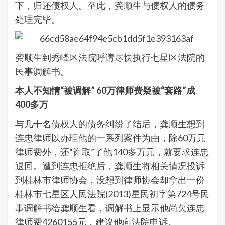
下，归还债权人。至此，龚顺生与债权人的债务
处理完毕。
龚顺生到秀峰区法院呼请尽快执行七星区法院的
民事调解书。
本人不知情“被调解” 60万律师费疑被“套路”成
400多万
与几十名债权人的债务纠纷了结后，龚顺生想到
连忠律师以办理他的一系列案件为由，除60万元
律师费外，还“诈取”了他140多万元，就要求连忠
退回。遭到连忠拒绝后，龚顺生将相关情况投诉
到桂林市律师协会，没想到律师协会却拿出一份
桂林市七星区人民法院(2013)星民初字第724号民
事调解书给龚顺生看，调解书上显示他尚欠连忠
律师费4260155元，建议他向法院申诉。