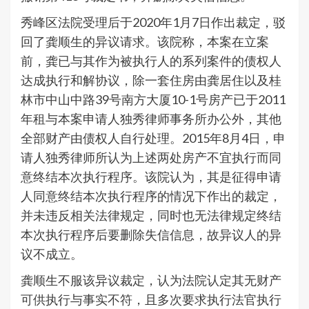
秀峰区法院受理后于2020年1月7日作出裁定，驳
回了龚顺生的异议请求。该院称，本案在立案
前，龚已与其作为被执行人的系列案件的债权人
达成执行和解协议，除一套住房由龚居住以及桂
林市中山中路39号南方大厦10-1号房产已于2011
年租与本案申请人独秀律师事务所办公外，其他
全部财产由债权人自行处理。2015年8月4日，申
请人独秀律师所认为上述两处房产不宜执行而同
意终结本次执行程序。该院认为，其是征得申请
人同意终结本次执行程序的情况下作出的裁定，
并未违反相关法律规定，同时也无法律规定终结
本次执行程序后要删除失信信息，故异议人的异
议不成立。
龚顺生不服该异议裁定，认为法院认定其无财产
可供执行与事实不符，且多次要求执行法官执行