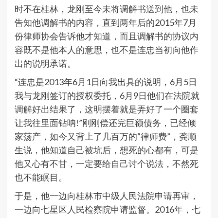
时不在桂林，龙刚至今未将调解书送到他，也未
告知他调解书的内容，直到两年后的2015年7月
份律师协会告诉他才知道，而且调解书的协议内
容既不是他本人的意思，也不是连忠当初向他作
出的说明承诺。
“连忠是2013年6月1日向我出具的说明，6月5日
我与龙刚签订的授权委托，6月9日他们在法院就
调解好出结果了，这明摆着就是弄好了一个圈套
让我往里面钻呐!”刚刚偿还完巨额债务，已经倾
家荡产，如今又背上了几百万的“律师费”，龚顺
生说，他知道自己被坑后，想死的心都有，可是
他又心有不甘，一定要给自己讨个说法，不然死
也不能瞑目。
于是，他一边向桂林市中级人民法院申请再审，
一边向七星区人民检察院申请监督。2016年，七