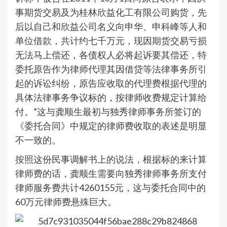
事期货交易及为桂林欣益化工有限公司购货，先
后以自己和欣益公司名义向申华、申科峰等人和
单位借款，共计约七千万元，现因期货交易亏损
无法马上偿还，各债权人必将起诉要其偿还，特
委托原告作为律师代理其因借贷等法律事务所引
起的诉讼纠纷，原告应收取的代理费根据代理的
具体法律事务争议标的，按律师收费规定计算给
付。”这与龚顺生最初与独秀律师事务所签订的
《委托合同》中规定的律师费收取的表述是明显
不一致的。
按照这份民事调解书上的说法，根据标的来计算
律师费的话，龚顺生需要向独秀律师事务所支付
律师服务费共计4260155元，这与委托合同中的
60万元律师费悬殊巨大。