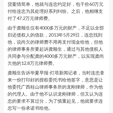
贷案情简单，他就与连忠约定好，包干价60万元
付给连忠为其处理好系列纠纷。之后，他相继支
付了47.2万元律师费。
由于龚顺生仅有4000多万元的财产，不足以全部
归还债权人的借款，2013年5月29日，连忠找到
他，说尚欠的律师费不用再支付现金给他，但他
的律师事务所要起诉龚顺生，通过与其他债权人
共同参与分配龚的4000多万元财产，以实现龚尚
欠他的12.8万元律师费。
龚顺生告诉华夏早报-灯塔新闻记者，当时连忠拿
来一份打印好的授权委托书给他签字，意思是让
他委托广西桂山律师事务所的龙刚律师，作为他
的代理人。由于他不认识龙刚律师，但又认为连
忠的要求不算过分，为了慎重起见，他就要求连
忠写一份承诺书给他。