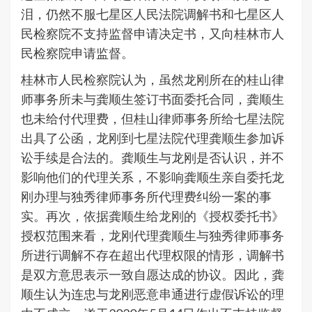
泪，仍然不服七星区人民法院调解书和七星区人
民检察院不支持监督申请决定书，又向桂林市人
民检察院申请监督。
桂林市人民检察院认为，虽然龙刚所在的桂山律
师事务所未与龚顺生签订书面委托合同，龚顺生
也未给付代理费，但桂山律师事务所给七星法院
出具了公函，龙刚到七星法院代理龚顺生参加诉
讼手续是合法的。龚顺生与龙刚是否认识，并不
影响他们的代理关系，不影响龚顺生亲自委托龙
刚办理与独秀律师事务所代理费纠纷一案的事
实。再次，依据龚顺生给龙刚的《授权委托书》
授权范围来看，龙刚代理龚顺生与独秀律师事务
所进行调解不存在超出代理权限的情形，调解书
是双方意思表示一致自愿达成的协议。因此，龚
顺生认为连忠与龙刚恶意串通进行虚假诉讼的理