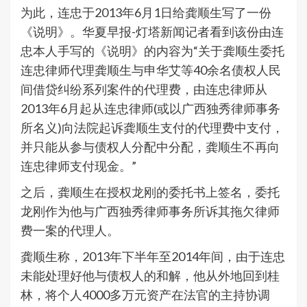
为此，连忠于2013年6月1日给龚顺生写了一份
《说明》。华夏早报-灯塔新闻记者看到该份由连
忠本人手写的《说明》的内容为“关于龚顺生委托
连忠律师代理龚顺生与申华艾等40余名债权人民
间借贷纠纷系列案件的代理费，由连忠律师从
2013年6月起从连忠律师(或以广西独秀律师事务
所名义)向法院起诉龚顺生支付的代理费中支付，
并只能从参与债权人分配中分配，龚顺生不再向
连忠律师支付现金。”
之后，龚顺生在授权龙刚的委托书上签名，委托
龙刚作为他与广西独秀律师事务所诉其拖欠律师
费一案的代理人。
龚顺生称，2013年下半年至2014年间，由于连忠
未能处理好他与债权人的和解，他从外地回到桂
林，将个人4000多万元资产在法官的主持协调