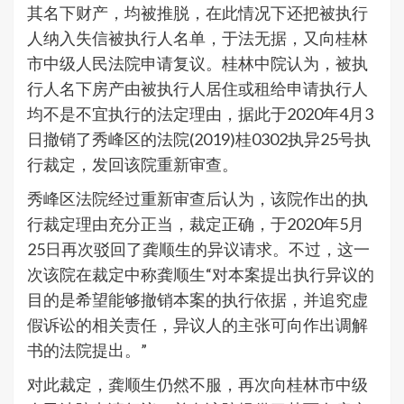
其名下财产，均被推脱，在此情况下还把被执行
人纳入失信被执行人名单，于法无据，又向桂林
市中级人民法院申请复议。桂林中院认为，被执
行人名下房产由被执行人居住或租给申请执行人
均不是不宜执行的法定理由，据此于2020年4月3
日撤销了秀峰区的法院(2019)桂0302执异25号执
行裁定，发回该院重新审查。
秀峰区法院经过重新审查后认为，该院作出的执
行裁定理由充分正当，裁定正确，于2020年5月
25日再次驳回了龚顺生的异议请求。不过，这一
次该院在裁定中称龚顺生“对本案提出执行异议的
目的是希望能够撤销本案的执行依据，并追究虚
假诉讼的相关责任，异议人的主张可向作出调解
书的法院提出。”
对此裁定，龚顺生仍然不服，再次向桂林市中级