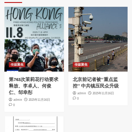
传媒聚焦
传媒聚焦
第763次茉莉花行动要求
北京前记者被“重点监
释放、李卓人、何俊
控” 中共镇压民众升级
仁、邹幸彤
admin
2025年11月16日
0
admin
2025年11月16日
0