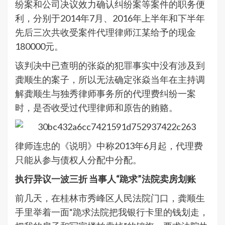
纷案和公司决议效力确认纠纷案等案件的职务便
利，分别于2014年7月、2016年上半年和下半年
先后三次共收受案件代理律师江某给予的现金
180000元。
该判决中已查明的张焱的犯罪事实中没有涉及到
龚顺生的案子，所以无法确定张焱当年在主持调
解龚顺生与独秀律师事务所的代理费纠纷一案
时，是否收受过代理律师和原告的贿赂。
律师连忠的《说明》中称2013年6月起，代理费
只能从参与债权人分配中分配。
执行异议一波三折 当事人“跪求”法院卖房划账
前几天，在桂林市秀峰区人民法院门口，龚顺生
手里举着一面“跪求法院把我银行卡里的钱划走，