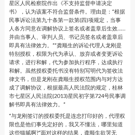
星区人民检察院作出《不支持监督申请决定
书》，认为该案不符合监督条件。理由是：“根据
民事诉讼法第九十条第一款第(四)项规定，当事
人各方同意在调解协议上签名或者盖章后生效……
并由当事人、审判人员、书记员签名或者盖章后
即具有法律效力。”“龚顺生的诉讼代理人龙刚是
特别授权，权限为代为承认、放弃或者变更诉讼
请求，进行和解，代为参加执行程序，达成执行
和解。虽然授权委托书没有特别写明代为签收法
律文书，但是龙刚在龚顺生授权范围内与对方达
成了调解协议，根据最高人民法院的规定，桂林
市七星区人民法院(2013)星民初字第724号民事调
解书即具有法律效力。”
“与龙刚签订的授权委托是连忠打印好的，代理权
限也是他们事先定好的，我又不懂法，哪里知道
这些猫腻啊?”面对这样的结果，龚顺生欲哭无