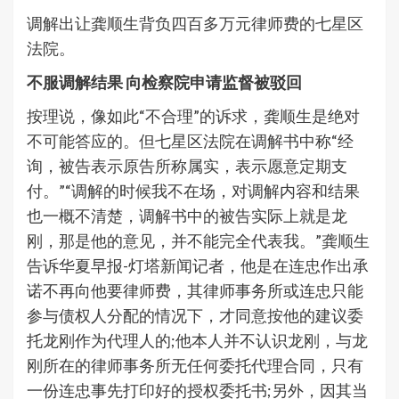
调解出让龚顺生背负四百多万元律师费的七星区
法院。
不服调解结果 向检察院申请监督被驳回
按理说，像如此“不合理”的诉求，龚顺生是绝对
不可能答应的。但七星区法院在调解书中称“经
询，被告表示原告所称属实，表示愿意定期支
付。”“调解的时候我不在场，对调解内容和结果
也一概不清楚，调解书中的被告实际上就是龙
刚，那是他的意见，并不能完全代表我。”龚顺生
告诉华夏早报-灯塔新闻记者，他是在连忠作出承
诺不再向他要律师费，其律师事务所或连忠只能
参与债权人分配的情况下，才同意按他的建议委
托龙刚作为代理人的;他本人并不认识龙刚，与龙
刚所在的律师事务所无任何委托代理合同，只有
一份连忠事先打印好的授权委托书;另外，因其当