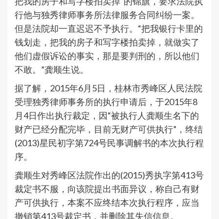
把我的房子和写字楼拍卖掉”的锦旗，要求法院执
行他与独秀律师事务所法律服务合同纠纷一案。
但是法院却一直迟迟不予执行。“把我银行卡里的
钱划走，把我的房子和写字楼拍卖掉，就做实了
他们虚假诉讼的事实，那是要判刑的，所以他们
不敢。”龚顺生说。
据了解，2015年6月5日，桂林市秀峰区人民法院
受理独秀律师事务所的执行申请后，于2015年8
月4日作出执行裁定，因“被执行人龚顺生名下的
财产已经分配完毕，目前无财产可供执行”，终结
(2013)星民初字第724号民事调解书的本次执行程
序。
龚顺生对秀峰区法院作出的(2015)秀执字第413号
裁定书不服，向该院提出书面异议，称自己有财
产可供执行，本案不应终结本次执行程序，应当
撤销第413号裁定书，并删除其失信信息。