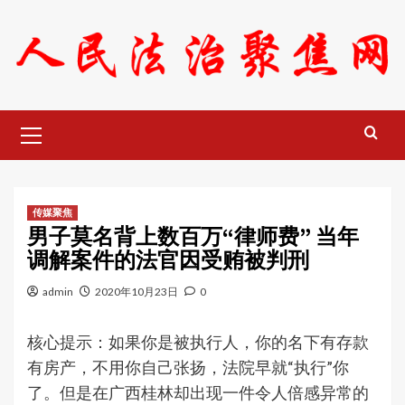
Skip
to
content
Primary
Menu
传媒聚焦
男子莫名背上数百万“律师费” 当年
调解案件的法官因受贿被判刑
admin
2020年10月23日
0
核心提示：如果你是被执行人，你的名下有存款
有房产，不用你自己张扬，法院早就“执行”你
了。但是在广西桂林却出现一件令人倍感异常的