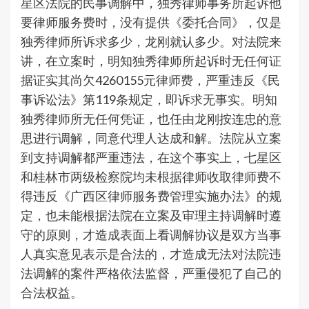
星区法院的民事调解中，独秀律师事务所起诉他
要律师服务费时，没有提供《委托合同》，仅是
独秀律师所诉求多少，龙刚就认多少。对法院来
讲，在立案时，明知独秀律师所起诉时无任何证
据证实其尚欠4260155元律师费，严重违反《民
事诉讼法》第119条规定，即诉求无事实。明知
独秀律师所无任何凭证，也任由龙刚按连忠的意
思进行调解，同意代理人达成和解。法院从立案
到支持调解都严重违法，在这个事实上，七星区
和桂林市两级检察院均未根据律师收取律师费不
得违反《广西区律师服务费管理实施办法》的规
定，也未能根据法院在立案及审理主持调解时遵
守的原则，才造成表面上看调解协议是双方当事
人真实意见表示是合法的，才造成无法对法院违
法调解的案件严格依法监督，严重侵犯了自己的
合法权益。