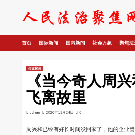
Skip
to
content
首页
国际新闻
国内新闻
社会万象
聚焦法
传媒聚焦
《当今奇人周兴
飞离故里
admin
2020年11月24日
0
周兴和已经有好长时间没回家了，他的企业管