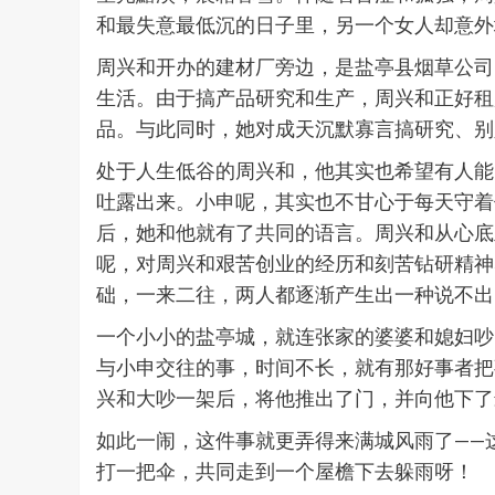
和最失意最低沉的日子里，另一个女人却意外
周兴和开办的建材厂旁边，是盐亭县烟草公司
生活。由于搞产品研究和生产，周兴和正好租
品。与此同时，她对成天沉默寡言搞研究、别
处于人生低谷的周兴和，他其实也希望有人能
吐露出来。小申呢，其实也不甘心于每天守着
后，她和他就有了共同的语言。周兴和从心底
呢，对周兴和艰苦创业的经历和刻苦钻研精神
础，一来二往，两人都逐渐产生出一种说不出
一个小小的盐亭城，就连张家的婆婆和媳妇吵
与小申交往的事，时间不长，就有那好事者把
兴和大吵一架后，将他推出了门，并向他下了
如此一闹，这件事就更弄得来满城风雨了——
打一把伞，共同走到一个屋檐下去躲雨呀！