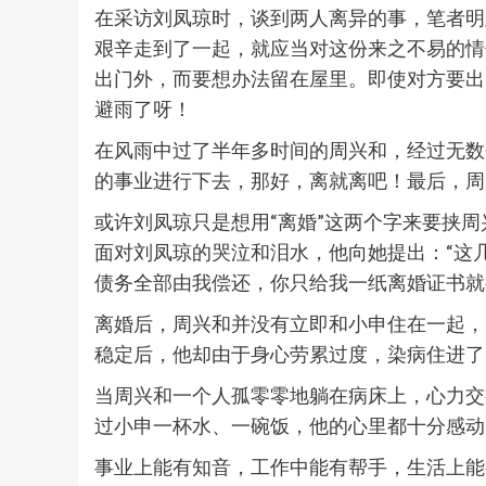
在采访刘凤琼时，谈到两人离异的事，笔者明
艰辛走到了一起，就应当对这份来之不易的情
出门外，而要想办法留在屋里。即使对方要出
避雨了呀！
在风雨中过了半年多时间的周兴和，经过无数
的事业进行下去，那好，离就离吧！最后，周
或许刘凤琼只是想用“离婚”这两个字来要挟
面对刘凤琼的哭泣和泪水，他向她提出：“这
债务全部由我偿还，你只给我一纸离婚证书就
离婚后，周兴和并没有立即和小申住在一起，
稳定后，他却由于身心劳累过度，染病住进了
当周兴和一个人孤零零地躺在病床上，心力交
过小申一杯水、一碗饭，他的心里都十分感动
事业上能有知音，工作中能有帮手，生活上能