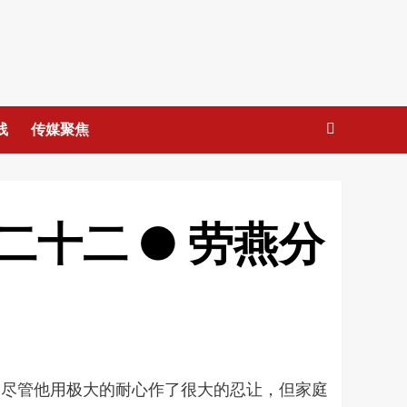
线
传媒聚焦
十二 ● 劳燕分
，尽管他用极大的耐心作了很大的忍让，但家庭