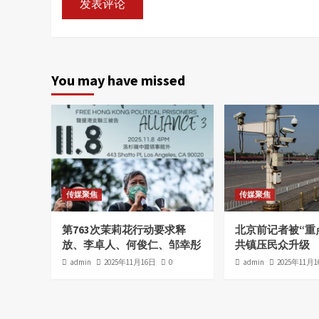
You may have missed
传媒聚焦
传媒聚焦
第763次茉莉花行动要求释
北京前记者被“重
放、李卓人、何俊仁、邹幸彤
共镇压民众升级
admin
2025年11月16日
0
admin
2025年11月