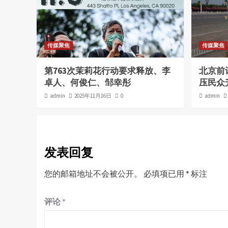
传媒聚焦
传媒聚焦
第763次茉莉花行动要求释放、李
北京前
卓人、何俊仁、邹幸彤
压民众
admin
2025年11月16日
0
admin
发表回复
您的邮箱地址不会被公开。
必填项已用
*
标注
评论
*