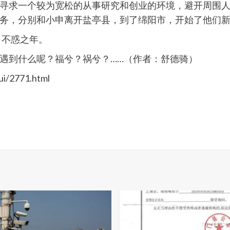
寻求一个较为宽松的从事研究和创业的环境，避开周围
务，分别和小申离开盐亭县，到了绵阳市，开始了他们
了不惑之年。
遇到什么呢？福兮？祸兮？……（作者：舒德骑）
i/2771.html