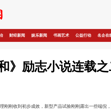
治
财经新闻
娱乐新闻
书画艺术
公益行动
名企在
和》励志小说连载之二
理刚刚收到初步成效，新型产品试验刚刚露出一些端倪