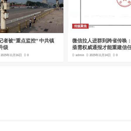
传媒聚焦
记者被“重点监控” 中共镇
微信拉人进群到跨省传唤
升级
亟需权威通报才能重建信
2025年11月16日
0
admin
2025年11月14日
0