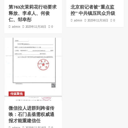
第763次茉莉花行动要求
北京前记者被“重点监
释放、李卓人、何俊
控” 中共镇压民众升级
仁、邹幸彤
admin
2025年11月16日
0
admin
2025年11月16日
0
传媒聚焦
微信拉人进群到跨省传
唤：石门县亟需权威通
报才能重建信任
admin
2025年11月14日
0