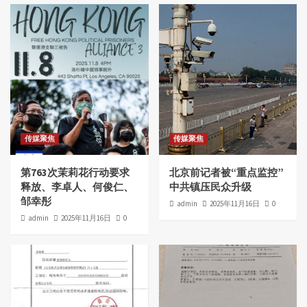
传媒聚焦
传媒聚焦
第763次茉莉花行动要求
北京前记者被“重点监控”
释放、李卓人、何俊仁、
中共镇压民众升级
邹幸彤
admin
2025年11月16日
0
admin
2025年11月16日
0