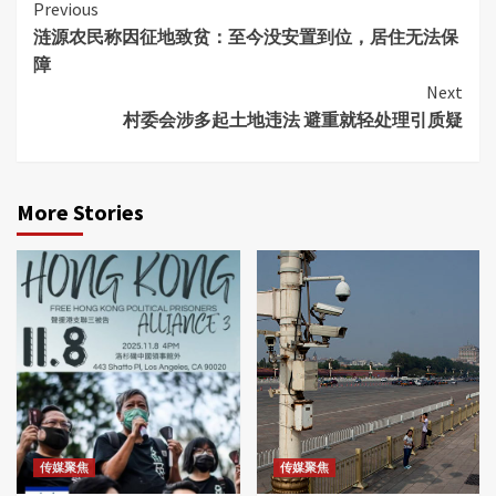
Continue
Previous
涟源农民称因征地致贫：至今没安置到位，居住无法保
Reading
障
Next
村委会涉多起土地违法 避重就轻处理引质疑
More Stories
传媒聚焦
传媒聚焦