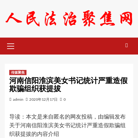
Skip
to
content
Primary
Menu
传媒聚焦
河南信阳淮滨美女书记统计严重造假
欺骗组织获提拔
admin
2020年12月17日
0
导读：本文是来自匿名的网友投稿，由编辑发布
关于河南信阳淮滨美女书记统计严重造假欺骗组
织获提拔的内容介绍