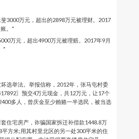
000万元，超出的2898万元被理财。2017
账。”
0万元，超出4900万元被理赔。2017年9月
”
坏选举法。举报信称，2012年，张马屯村委
7892〗预交4万元现金，共12万元，让17个
400多人，曾庆金至少贿赂一半选民，被当选
住宅房产，诈骗国家拆迁补偿款1448.8万
8平方米;用其村里北区的另一处300平米的住