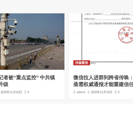
传媒聚焦
记者被“重点监控” 中共镇
微信拉人进群到跨省传唤
升级
亟需权威通报才能重建信
2025年11月16日
0
admin
2025年11月14日
0