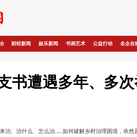
治
财经新闻
娱乐新闻
书画艺术
公益行动
名企在
支书遭遇多年、多次
来治、治什么、怎么治……如何破解乡村治理困境，依然