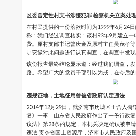
区委曾定性村支书涉嫌犯罪 检察机关立案处
在村民提供的一份落款时间为1999年6月2
称：我们经过调查核实：该村93年9月建立
费。原村支部书记曾庆金及原村主任吴茂孝等将
赴安徽对此问题进行认真调查，在调查中发现
该份报告最终结论显示道：经过我们调查，发
路。希望广大的党员干部引以为戒，在今后的
违规征地，土地征用曾被省政府认定违法
2014年12月29日，就济南市历城区王舍人
复》一事，山东省人民政府作出了一份行政复议决
议法》第28条的规定，本机关决定确认被申请人作
违法;责令省国土资源厅，济南市人民政府及