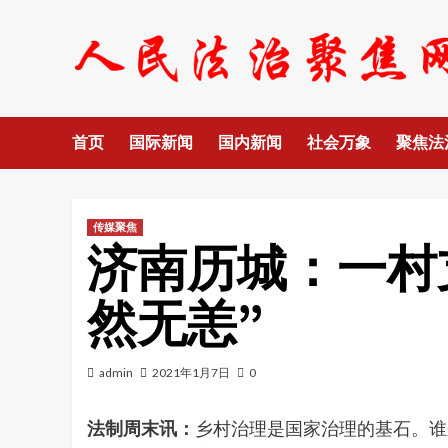
Skip
to
content
首页
国际新闻
国内新闻
社会万象
聚焦法
传媒聚焦
济南历城：一村
然无恙”
admin
2021年1月7日
0
法制周末讯：
乡村治理是国家治理的基石。谁