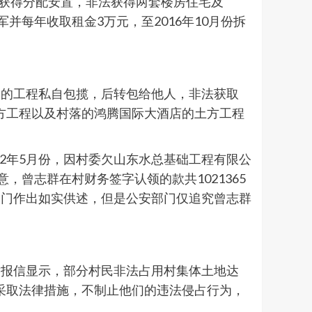
复获得分配安置，非法获得两套楼房住宅及
并每年收取租金3万元，至2016年10月份拆
万元的工程私自包揽，后转包给他人，非法获取
路土方工程以及村落的鸿腾国际大酒店的土方工程
012年5月份，因村委欠山东水总基础工程有限公
曾志群在村财务签字认领的款共1021365
部门作出如实供述，但是公安部门仅追究曾志群
举报信显示，部分村民非法占用村集体土地达
们采取法律措施，不制止他们的违法侵占行为，