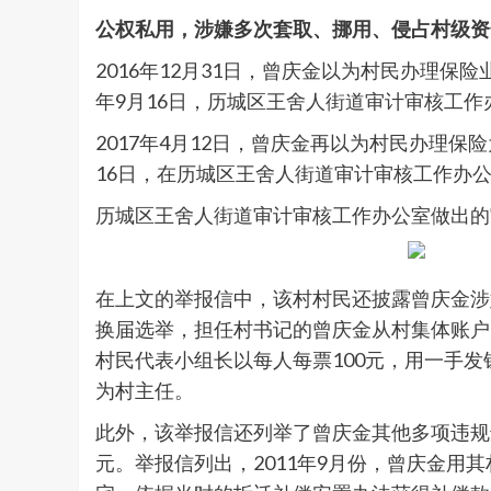
公权私用，涉嫌多次套取、挪用、侵占村级资
2016年12月31日，曾庆金以为村民办理保险
年9月16日，历城区王舍人街道审计审核工作
2017年4月12日，曾庆金再以为村民办理保险
16日，在历城区王舍人街道审计审核工作办
历城区王舍人街道审计审核工作办公室做出的
在上文的举报信中，该村村民还披露曾庆金涉
换届选举，担任村书记的曾庆金从村集体账户中提
村民代表小组长以每人每票100元，用一手发
为村主任。
此外，该举报信还列举了曾庆金其他多项违规违
元。举报信列出，2011年9月份，曾庆金用其