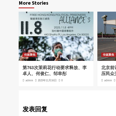
More Stories
传媒聚焦
传媒聚焦
第763次茉莉花行动要求释放、李
北京前
卓人、何俊仁、邹幸彤
压民众
admin
2025年11月16日
0
admin
发表回复