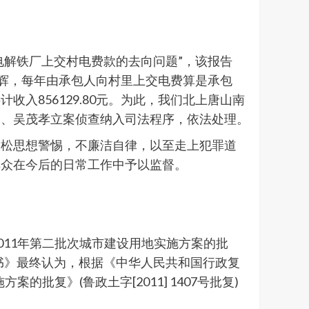
电解铁厂上交村电费款的去向问题”，该报告
继辉，每年由承包人向村里上交电费算是承包
入856129.80元。为此，我们北上唐山南
金、吴茂孝立案侦查纳入司法程序，依法处理。
放松思想警惕，不廉洁自律，以至走上犯罪道
群众在今后的日常工作中予以监督。
2011年第二批次城市建设用地实施方案的批
决定书》最终认为，根据《中华人民共和国行政复
批复》(鲁政土字[2011] 1407号批复)