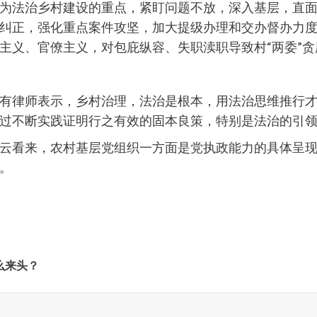
为法治乡村建设的重点，紧盯问题不放，深入基层，直
纠正，强化重点案件攻坚，加大提级办理和交办督办力度;
主义、官僚主义，对包庇纵容、失职渎职导致村“两委”
有律师表示，乡村治理，法治是根本，用法治思维推行
过不断实践证明行之有效的固本良策，特别是法治的引
云看来，农村基层党组织一方面是党执政能力的具体呈
。
么来头？