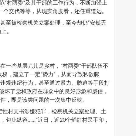
范“村两委”及其干部的工作行为，不断加强上
众一个交代等等，从现实角度看，还任重道远。
甚至被检察机关立案处理，至今却仍“安然无
面上。
在一些基层尤其是乡村，“村两委”干部队伍不
政权，建立了一定“势力”，从而导致私欲膨
法违规违纪行为，甚至通过暴力、胁迫等手段打
重破坏了党和政府在群众中的良好形象和威信，
事件，即是该类问题的一次集中反映。
定性村支书涉嫌犯罪，检察机关立案处理、土
包庇纵容……”近日，近20个鲜红村民手印，