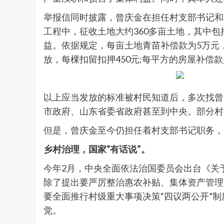
举报信同时披露，曾庆金在担任村支部书记和村
工程中，征收土地大约360多亩土地，其中
益。依据规定，每亩土地青苗补偿款为5万元，但
放，每棵扣留扣押450元;每平方的房屋补偿款是
以上应当发放的标准被村民知道后，多次找曾
市政府、山东省委省政府甚至到中央。部分村
但是，曾庆金至今仍担任着村支部书记职务，
乡村治理，国家“有话说”。
今年2月，中央全面依法治国委员会出台《关
除了提出要严厉整治惠农补贴、集体资产管理
要全面推行村级重大事项决策“四议两公开”
觉。