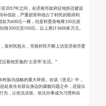
至2017年之间，在济南市政府征地拆迁建设
应得补偿款，严重损害和侵占了村民的既得利
偿款为600元一棵，但是村委按每棵150元发
留350元至550元，以上累计1600多万元。
怼，发村民怒火，导致村民不断上访至济南市委
。
过着他安逸的’土皇帝‘生活。”
乡村振兴战略的重大举措。在该《意见》中，
纪惩处发生在群众身边的腐败问题之外，还提出
的行为，让依法决策、依法办事成为习惯和自