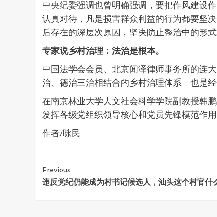
中央纪委强调也曾明确强调，要把作风建设作
认真对待，凡是损害群众利益的行为都要坚决
后存在的深层次原因，坚决防止整治中的形式
专家说乡村治理：法治是根本。
中国法学会会员、北京闻泽律师事务所的连大
治、德治三治相结合的乡村治理体系，也是经
在南京林业大学人文社会科学学院副教授韩鹏
发挥各级党组织领导核心和党员先锋模范作用
作者/咏民
Continue
Previous
违反党纪仍能成为村书记候选人，汕头这个村官什
Reading