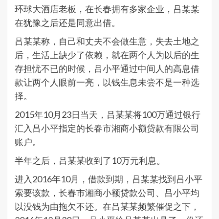
环球大酒店老板，在长春拥有多家企业，吕某某
在犹豫之后还是同意出借。
吕某某称，自己和丈夫不会做生意，失去土地之
后，生活上缺少了依赖，就在两个人为以后的生
存担忧不已的时候，吕小平通过中间人的高息借
款让两个人眼前一亮，以钱生息未尝不是一种选
择。
2015年10月23日当天，吕某某将100万通过银行
汇入吕小平指定的长春市湘商小额贷款有限公司
账户。
半年之后，吕某某收到了10万元利息。
进入2016年10月，借款到期，吕某某找到吕小平
索要该款，长春市湘商小额贷款公司、吕小平均
以没钱为由拖欠不还。在吕某某频繁催促之下，