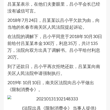
吕某某表示，在他们夫妻眼里，吕小平会长已经
没有诚信可言。
2018年7月24日，吕某某以吕小平欠款为由，向
当地的长春市南关区人民法院提起诉讼。
在法院的调解下，吕小平同意于2018年10月30日
前给付吕某某本金100万，利息35万，共计135
万，法院向双方出具了调解书。吕小平给付利息
20万。
到了还款日，吕小平再次拒绝还款，吕某某向南
关区人民法院申请强制执行。
2019年 10月10日，南关区法院向吕小平做出
《限制消费令》。
(法院出具《限制消费令》 当事人提供)