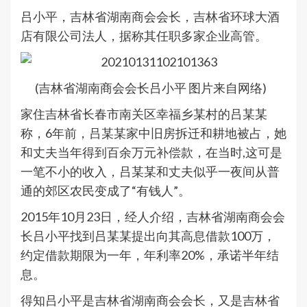
吕小平，吉林省湖南商会会长，吉林省环球大酒
店有限公司法人，据称其任职多家企业高管。
(吉林省湖南商会会长吕小平 图片来自网络)
家住吉林省长春市南关区幸福乡某村的吕某某
称，6年前，吕某某家中旧房拆迁和耕地被占，她
和丈夫当年得到百余万元补偿款，在当时,这可是
一笔不小的收入，吕某某和丈夫似乎一夜间从普
通的郊区农民变成了“有钱人”。
2015年10月23日，经人介绍，吉林省湖南商会会
长吕小平找到吕某某提出向其高息借款100万，
约定借款期限为一年，年利率20%，承诺半年结
息。
得知吕小平是吉林省湖南商会会长，又是吉林省