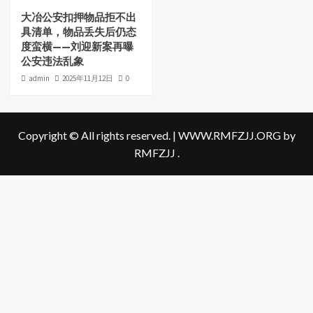
大冶公安扣押物品拒不出
具清单，物品丢失后仍态
度蛮横——刘迎新案再曝
公安违法乱象
admin
2025年11月12日
0
Copyright © All rights reserved.
|
WWW.RMFZJJ.ORG
by
RMFZJJ .