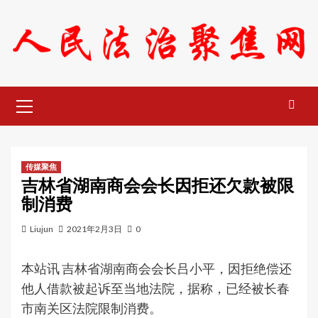
Skip
to
content
Primary
Menu
传媒聚焦
吉林省湖南商会会长因拒还欠款被限
制消费
Liujun
2021年2月3日
0
本站讯 吉林省湖南商会会长吕小平，因拒绝偿还
他人借款被起诉至当地法院，据称，已经被长春
市南关区法院限制消费。