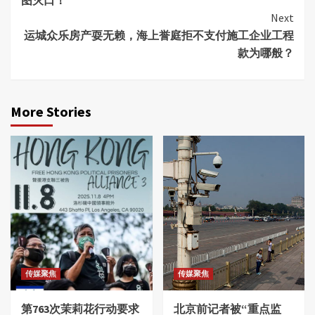
图灭口！
Next
运城众乐房产耍无赖，海上誉庭拒不支付施工企业工程
款为哪般？
More Stories
传媒聚焦
传媒聚焦
第763次茉莉花行动要求
北京前记者被“重点监