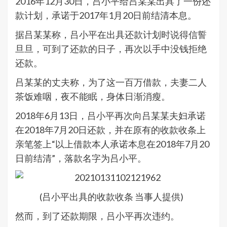
2016年12月30日，吕小平给吕某某出具了一份还
款计划，承诺于2017年1月20日前结清本息。
据吕某某称，吕小平在出具还款计划时说得信誓
旦旦，可到了还款的日子，再次以手中没钱拒绝
还款。
吕某某的丈夫称，为了这一百万借款，夫妻二人
茶饭难咽，夜不能眠，身体日渐消瘦。
2018年6月13日，吕小平再次向吕某某夫妇承诺
在2018年7月20日还款，并在原有的收款收条上
亲笔签上“以上借款本人承诺本息在2018年7月20
日前结清”，落款名字为吕小平。
(吕小平出具的收款收条 当事人提供)
然而，到了还款期限，吕小平再次违约。