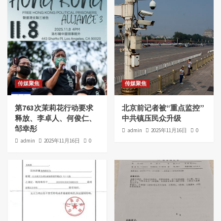
传媒聚焦
传媒聚焦
第763次茉莉花行动要求
北京前记者被“重点监控”
释放、李卓人、何俊仁、
中共镇压民众升级
邹幸彤
admin
2025年11月16日
0
admin
2025年11月16日
0