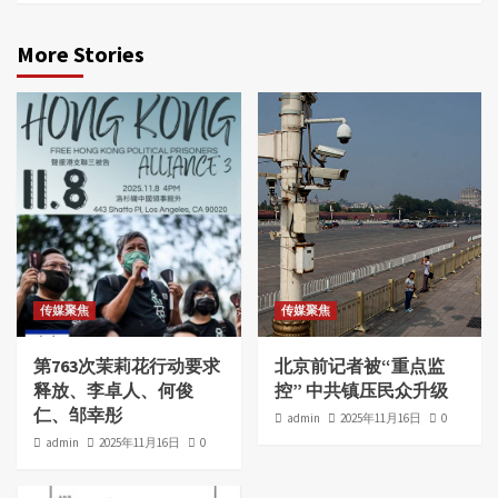
More Stories
传媒聚焦
传媒聚焦
第763次茉莉花行动要求
北京前记者被“重点监
释放、李卓人、何俊
控” 中共镇压民众升级
仁、邹幸彤
admin
2025年11月16日
0
admin
2025年11月16日
0