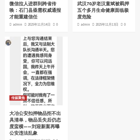
微信拉人进群到跨省传
武汉70岁老汉童斌被羁押
唤：石门县亟需权威通报
五个多月生命健康面临极
才能重建信任
度危险
admin
2025年11月14日
0
admin
2025年11月13日
0
传媒聚焦
大冶公安扣押物品拒不出
具清单，物品丢失后仍态
度蛮横——刘迎新案再曝
公安违法乱象