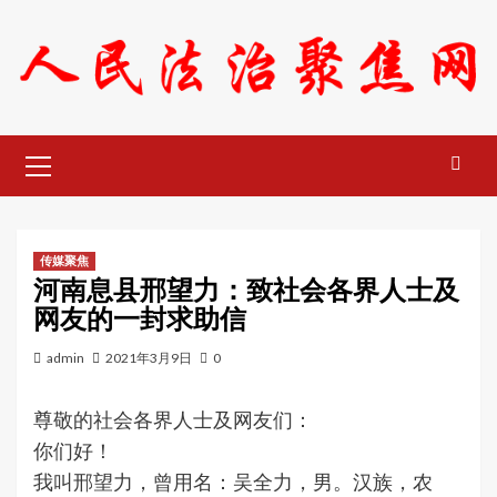
Skip
to
content
Primary
Menu
传媒聚焦
河南息县邢望力：致社会各界人士及
网友的一封求助信
admin
2021年3月9日
0
尊敬的社会各界人士及网友们：
你们好！
我叫邢望力，曾用名：吴全力，男。汉族，农