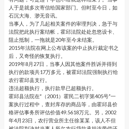
人于是就多次寄信给国家部门。但时至今日，如
石沉大海、渺无音讯。
当事人，为了几起相关案件的审理判决，急于与
法院把此执行案结帐，霍邱法院处处忽悠设卡、
阻止抵制，一拖就是20年至今未结案。
2015年法院在网上公布该案的中止执行裁定书之
后，又奇怪的恢复执行。
2019年8月27日，当事人因其他案件胜诉并得到
执行的款项共17万多元，被霍邱法院强制执行给
农行霍邱县支行。
违法超额执行，执行款早已超额执行。
霍邱县法院在“（2001）霍民二初字第405号”一
案执行过程中，查封库存的商品等，由霍邱县价
格评估事务所评估价值49.5618万元。另，2002
年4月23日，农行营业所主任徐某某，该人不但
被法院判决对当事人所欠农行贷款承担连带偿还