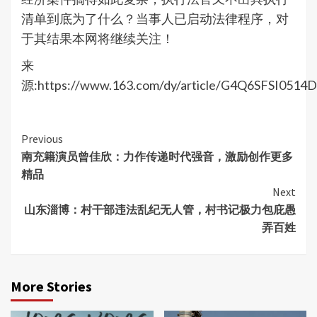
清单到底为了什么？当事人已启动法律程序，对
于其结果本网将继续关注！
来
源:https://www.163.com/dy/article/G4Q6SFSI0514
Continue
Previous
南充籍演员曾佳欣：力作传递时代强音，激励创作更多
Reading
精品
Next
山东淄博：村干部违法乱纪无人管，村书记极力包庇愚
弄百姓
More Stories