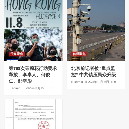
传媒聚焦
传媒聚焦
第763次茉莉花行动要求
北京前记者被“重点监
释放、李卓人、何俊
控” 中共镇压民众升级
仁、邹幸彤
admin
2025年11月16日
0
admin
2025年11月16日
0