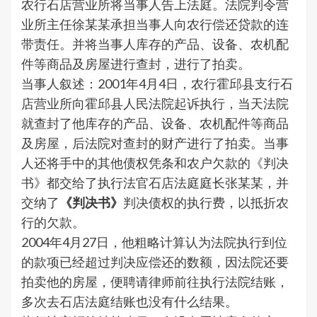
农行石店营业所将当事人告上法庭。法院判令营
业所主任徐某某承担当事人向农行偿还贷款的连
带责任。并将当事人库存的产品、设备、农机配
件等商品及房屋进行查封，进行了拍卖。
当事人叙述：2001年4月4日，农行霍邱县支行石
店营业所向霍邱县人民法院起诉执行，当天法院
就查封了他库存的产品、设备、农机配件等商品
及房屋，后法院对查封的财产进行了拍卖。当事
人还将手中的其他债权凭条和农户欠款的《判决
书》都交给了执行法官石店法庭庭长张某某，并
交纳了
《判决书》
判决债权的执行费，以抵折农
行的欠款。
2004年4月27日，他粗略计算认为法院执行到位
的款项已经超过判决应偿还的数额，因法院还要
拍卖他的房屋，便聘请律师前往执行法院结账，
多次去石店法庭结账也没有什么结果。