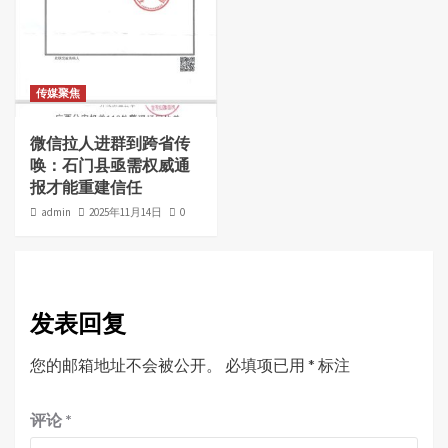
传媒聚焦
微信拉人进群到跨省传
唤：石门县亟需权威通
报才能重建信任
admin
2025年11月14日
0
发表回复
您的邮箱地址不会被公开。
必填项已用
*
标注
评论
*