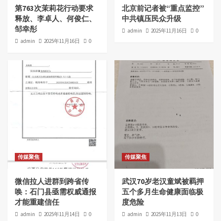
第763次茉莉花行动要求
北京前记者被“重点监控”
释放、李卓人、何俊仁、
中共镇压民众升级
邹幸彤
admin
2025年11月16日
0
admin
2025年11月16日
0
传媒聚焦
传媒聚焦
微信拉人进群到跨省传
武汉70岁老汉童斌被羁押
唤：石门县亟需权威通报
五个多月生命健康面临极
才能重建信任
度危险
admin
2025年11月14日
0
admin
2025年11月13日
0