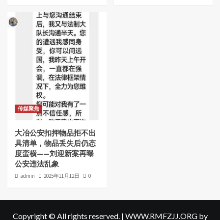
传媒聚焦
大冶公安扣押物品拒不出
具清单，物品丢失后仍态
度蛮横——刘迎新案再曝
公安违法乱象
admin
2025年11月12日
0
Copyright © All rights reserved.
|
WWW.RMFZJJ.ORG
by