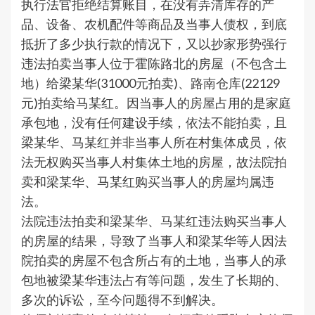
执行法官拒绝结算账目，在没有弄清库存的产
品、设备、农机配件等商品及当事人债权，到底
抵折了多少执行款的情况下，又以抄家形势强行
违法拍卖当事人位于霍陈路北的房屋（不包含土
地）给梁某华(31000元拍卖)、路南仓库(22129
元)拍卖给马某红。因当事人的房屋占用的是家庭
承包地，没有任何建设手续，依法不能拍卖，且
梁某华、马某红并非当事人所在村集体成员，依
法无权购买当事人村集体土地的房屋，故法院拍
卖和梁某华、马某红购买当事人的房屋均属违
法。
法院违法拍卖和梁某华、马某红违法购买当事人
的房屋的结果，导致了当事人和梁某华等人因法
院拍卖的房屋不包含所占有的土地，当事人的承
包地被梁某华违法占有等问题，发生了长期的、
多次的诉讼，至今问题得不到解决。