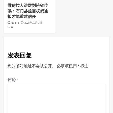
微信拉人进群到跨省传
唤：石门县亟需权威通
报才能重建信任
admin
2025年11月14日
0
发表回复
您的邮箱地址不会被公开。
必填项已用
*
标注
评论
*