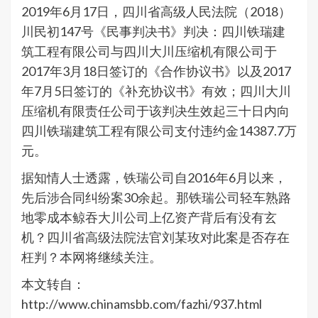
2019年6月17日，四川省高级人民法院（2018）
川民初147号《民事判决书》判决：四川铁瑞建
筑工程有限公司与四川大川压缩机有限公司于
2017年3月18日签订的《合作协议书》以及2017
年7月5日签订的《补充协议书》有效；四川大川
压缩机有限责任公司于该判决生效起三十日内向
四川铁瑞建筑工程有限公司支付违约金14387.7万
元。
据知情人士透露，铁瑞公司自2016年6月以来，
先后涉合同纠纷案30余起。那铁瑞公司轻车熟路
地零成本鲸吞大川公司上亿资产背后有没有玄
机？四川省高级法院法官刘某玫对此案是否存在
枉判？本网将继续关注。
本文转自：
http://www.chinamsbb.com/fazhi/937.html