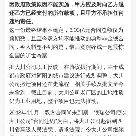
因政府政策原因不能实施，甲方应及时向乙方退
还乙方已经支付的所有款项，且甲方不承担任何
违约责任。
这一份最终结果不确定，3.03亿元合同总额仅为
预期数，且至今双方均不能推动的典型非金钱合
同，令人料想不到的是，最后竟演绎成一起震惊
全国的旷世奇案。
据大川公司职工反映，在协议执行期间，由于成
都市政府对简阳的城市建设进行规划调整，大川
公司搬迁项目还在走流程，相关手续及批文至今
未拿到。截止目前，大川公司老厂区的土地性质
仍为工业用地，整个项目也无法推动。
2018年11 月，双方合同尚未到期，铁瑞公司便以
大川公司“合同违约”为由，将大川公司起诉到四
川省高级人民法院，请求法院判令大川公司继续