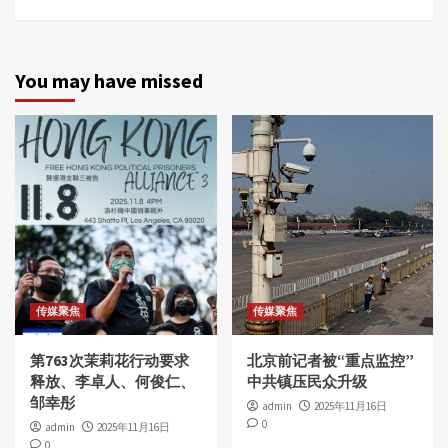
You may have missed
传媒聚焦
传媒聚焦
第763次茉莉花行动要求
北京前记者被“重点监控”
释放、李卓人、何俊仁、
中共镇压民众升级
邹幸彤
admin
2025年11月16日
0
admin
2025年11月16日
0