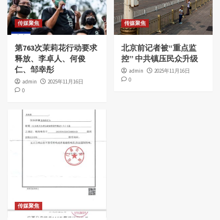
传媒聚焦
传媒聚焦
第763次茉莉花行动要求
北京前记者被“重点监
释放、李卓人、何俊
控” 中共镇压民众升级
仁、邹幸彤
admin
2025年11月16日
0
admin
2025年11月16日
0
传媒聚焦