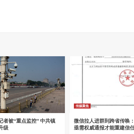
传媒聚焦
记者被“重点监控” 中共镇
微信拉人进群到跨省传唤
升级
亟需权威通报才能重建信