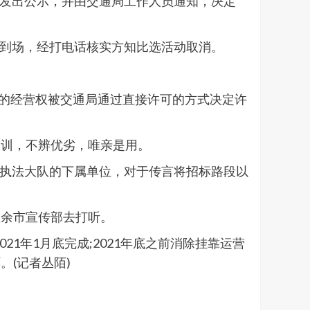
次发出公示，并由交通局工作人员通知，决定
没到场，经打电话核实方知比选活动取消。
路的经营权被交通局通过直接许可的方式决定许
教训，不辨优劣，唯亲是用。
合执法大队的下属单位，对于传言将招标路段以
扶余市宣传部去打听。
1年1月底完成;2021年底之前消除挂靠运营
(记者丛陌)