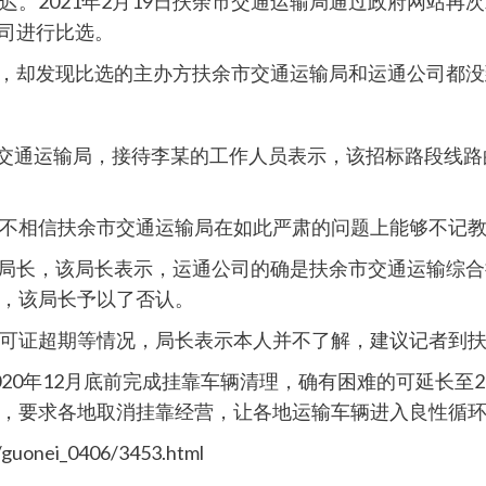
。2021年2月19日扶余市交通运输局通过政府网站再
公司进行比选。
到达，却发现比选的主办方扶余市交通运输局和运通公司都
市交通运输局，接待李某的工作人员表示，该招标路段线
不相信扶余市交通运输局在如此严肃的问题上能够不记
局的局长，该局长表示，运通公司的确是扶余市交通运输综
，该局长予以了否认。
可证超期等情况，局长表示本人并不了解，建议记者到
0年12月底前完成挂靠车辆清理，确有困难的可延长至202
，要求各地取消挂靠经营，让各地运输车辆进入良性循环。
uonei_0406/3453.html