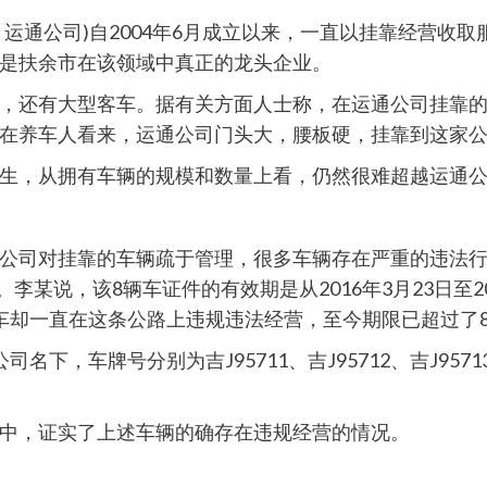
运通公司)自2004年6月成立以来，一直以挂靠经营收
是扶余市在该领域中真正的龙头企业。
，还有大型客车。据有关方面人士称，在运通公司挂靠
在养车人看来，运通公司门头大，腰板硬，挂靠到这家公司
生，从拥有车辆的规模和数量上看，仍然很难超越运通
公司对挂靠的车辆疏于管理，很多车辆存在严重的违法行
李某说，该8辆车证件的有效期是从2016年3月23日至2
车却一直在这条公路上违规违法经营，至今期限已超过了
车牌号分别为吉J95711、吉J95712、吉J95713、吉J
中，证实了上述车辆的确存在违规经营的情况。