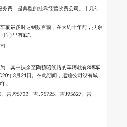
取服务费，是典型的挂靠经营收费公司。十几年
的车辆最多时达到数百辆，在大约十年前，扶余
“心里有底”。
公司。
为，其中扶余至陶赖昭线路的车辆就有8辆车
020年3月21日。在此期间，运通公司没有城
8年。
95722、吉J95725、吉J95627、吉