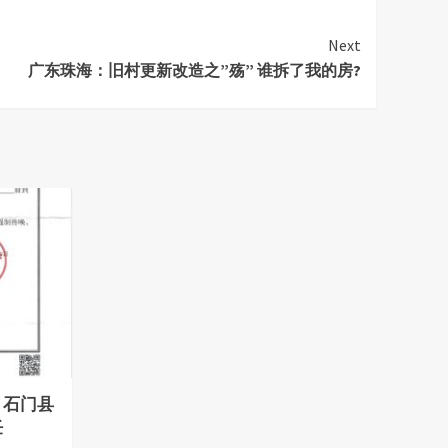
Next
广东珠海：旧村更新改造之”殇” 谁拆了我的房?
：石门县
任