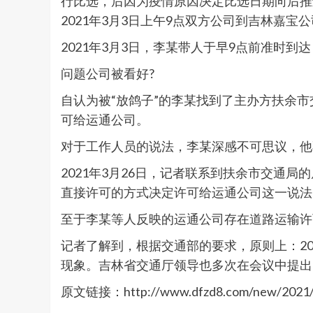
行比选，后因为疫情原因决定比选日期向后推迟
2021年3月3日上午9点双方公司到吉林嘉宝
2021年3月3日，李某带人于早9点前准时
问题公司被看好?
自认为被“放鸽子”的李某找到了主办方扶余
可给运通公司。
对于工作人员的说法，李某深感不可思议，他
2021年3月26日，记者联系到扶余市交通
直接许可的方式决定许可给运通公司这一说法
至于李某等人反映的运通公司存在道路运输许
记者了解到，根据交通部的要求，原则上：202
现象。吉林省交通厅领导也多次在会议中提出
原文链接：http://www.dfzd8.com/new/2021/g