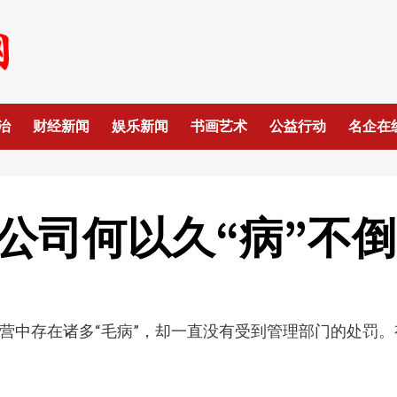
治
财经新闻
娱乐新闻
书画艺术
公益行动
名企在
”公司何以久“病”不
营中存在诸多“毛病”，却一直没有受到管理部门的处罚。