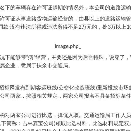
名下的车辆存在许可证超期的情况外，本公司的道路运
许可证从事道路货物运输经营的，由县以上的道路运输
罚款;没有违法所得或违法所得不足2万元的，处3万以上1
况下能够带“病”经营，主要还是因为后台特殊，说穿了
属企业，隶属于扶余市交通局。
政府招标网发布到期客运班线(公交化改造班线)重新投放市
公司两家，按照相关规定，两家公司报名不具备招标条
构对两家公司进行比选，择优入取。交通运输局工作人员通
下简称：吉林嘉宝公司)领取比选材料，比选材料规定双方公