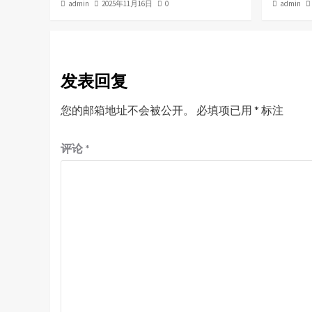
admin
2025年11月16日
0
admin
发表回复
您的邮箱地址不会被公开。
必填项已用
*
标注
评论
*