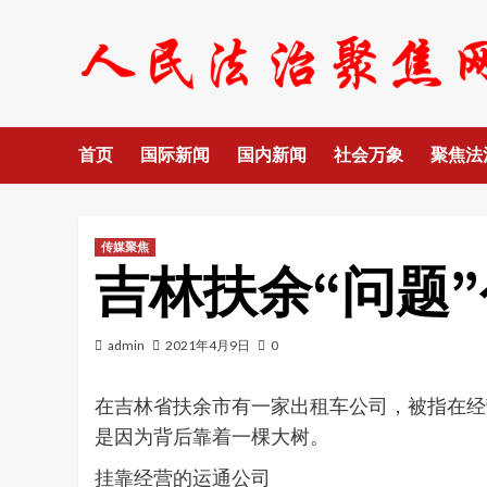
Skip
to
content
首页
国际新闻
国内新闻
社会万象
聚焦法
传媒聚焦
吉林扶余“问题
admin
2021年4月9日
0
在吉林省扶余市有一家出租车公司，被指在经
是因为背后靠着一棵大树。
挂靠经营的运通公司