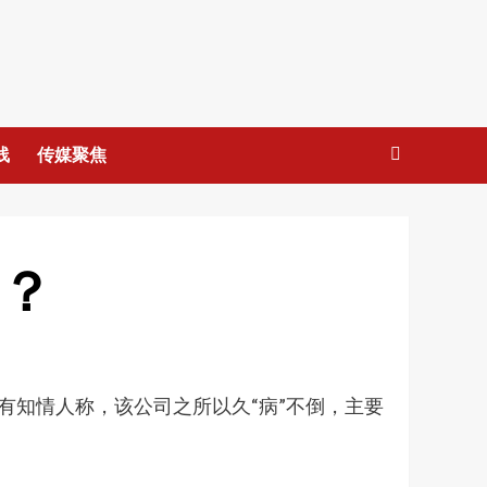
线
传媒聚焦
倒？
有知情人称，该公司之所以久“病”不倒，主要