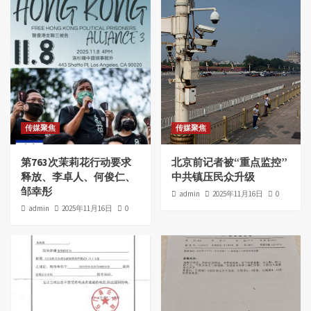
传媒聚焦
传媒聚焦
第763次茉莉花行动要求
北京前记者被“重点监控”
释放、李卓人、何俊仁、
中共镇压民众升级
邹幸彤
admin
2025年11月16日
0
admin
2025年11月16日
0