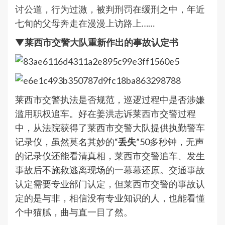
讨公道，行为过激，被判刑罚在缓刑之中，年近
七旬的父母奔走在漫漫上访路上……
▼莱西市交警大队重新作出的事故认定书
莱西市交警执法是否规范，巡逻过程中是否涉嫌
滥用职权追车。好在姜洪志诉莱西市交警过程
中，从法院获得了莱西市交警大队提供执勤警车
记录仪，虽然莫名其妙的“
丢失
”50多秒钟，无声
的记录仪还能看清真相，莱西市交警追车、发生
事故后不施救逃离现场的一幕幕还原。交通事故
认定需要专业部门认定，但莱西市交警的事故认
定的是与非，相信没有专业知识的人，也能看懂
个中猫腻，曲与直一目了然。