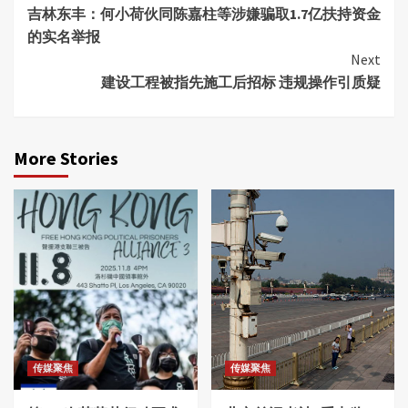
吉林东丰：何小荷伙同陈嘉柱等涉嫌骗取1.7亿扶持资金
Reading
的实名举报
Next
建设工程被指先施工后招标 违规操作引质疑
More Stories
传媒聚焦
传媒聚焦