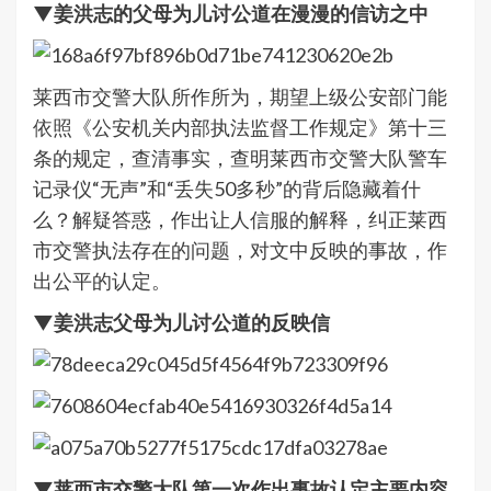
▼姜洪志的父母为儿讨公道在漫漫的信访之中
莱西市交警大队所作所为，期望上级公安部门能
依照《公安机关内部执法监督工作规定》第十三
条的规定，查清事实，查明莱西市交警大队警车
记录仪“无声”和“丢失50多秒”的背后隐藏着什
么？解疑答惑，作出让人信服的解释，纠正莱西
市交警执法存在的问题，对文中反映的事故，作
出公平的认定。
▼姜洪志父母为儿讨公道的反映信
▼莱西市交警大队第一次作出事故认定主要内容