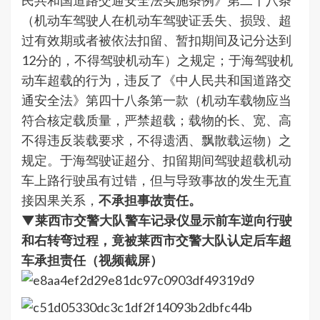
民共和国道路交通安全法实施条例》第二十八条
（机动车驾驶人在机动车驾驶证丢失、损毁、超
过有效期或者被依法扣留、暂扣期间及记分达到
12分的，不得驾驶机动车）之规定；于海驾驶机
动车超载的行为，违反了《中人民共和国道路交
通安全法》第四十八条第一款（机动车载物应当
符合核定载质量，严禁超载；载物的长、宽、高
不得违反装载要求，不得遗洒、飘散载运物）之
规定。于海驾驶证超分、扣留期间驾驶超载机动
车上路行驶虽有过错，但与导致事故的发生无直
接因果关系，
不承担事故责任。
▼莱西市交警大队警车记录仪显示前车逆向行驶
和右转弯过程，竟被莱西市交警大队认定后车超
车承担责任（视频截屏）