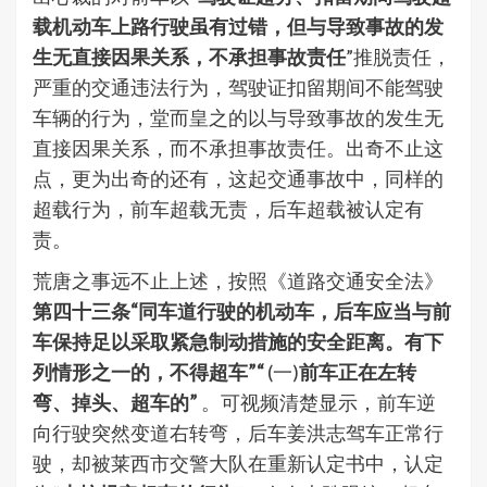
载机动车上路行驶虽有过错，但与导致事故的发
生无直接因果关系，不承担事故责任
”推脱责任，
严重的交通违法行为，驾驶证扣留期间不能驾驶
车辆的行为，堂而皇之的以与导致事故的发生无
直接因果关系，而不承担事故责任。出奇不止这
点，更为出奇的还有，这起交通事故中，同样的
超载行为，前车超载无责，后车超载被认定有
责。
荒唐之事远不止上述，按照《道路交通安全法》
第四十三条
“
同车道行驶的机动车，后车应当与前
车保持足以采取紧急制动措施的安全距离。有下
列情形之一的，不得超车
”“
(一)
前车正在左转
弯、掉头、超车的
”
。可视频清楚显示，前车逆
向行驶突然变道右转弯，后车姜洪志驾车正常行
驶，却被莱西市交警大队在重新认定书中，认定