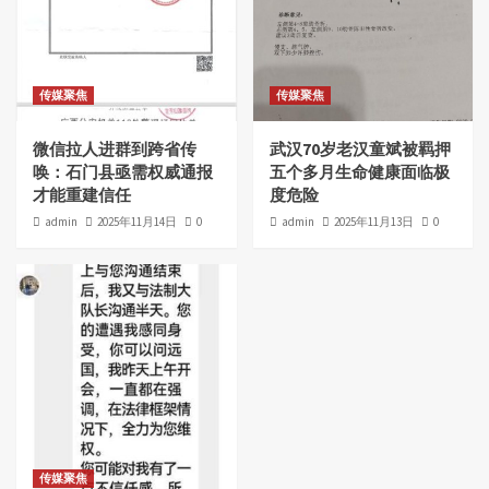
传媒聚焦
传媒聚焦
微信拉人进群到跨省传
武汉70岁老汉童斌被羁押
唤：石门县亟需权威通报
五个多月生命健康面临极
才能重建信任
度危险
admin
2025年11月14日
0
admin
2025年11月13日
0
传媒聚焦