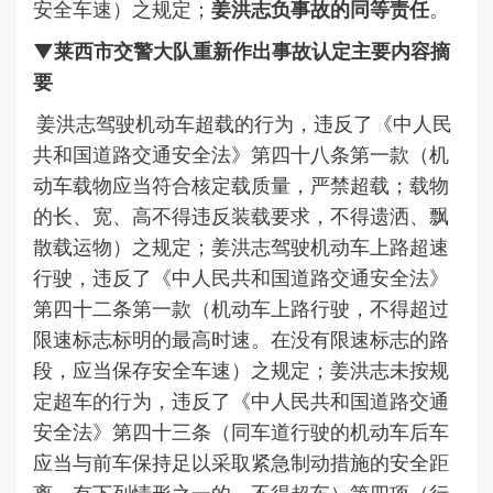
安全车速）之规定；
姜洪志负事故的同等责任
。
▼莱西市交警大队重新作出事故认定主要内容摘
要
姜洪志驾驶机动车超载的行为，违反了《中人民
共和国道路交通安全法》第四十八条第一款（机
动车载物应当符合核定载质量，严禁超载；载物
的长、宽、高不得违反装载要求，不得遗洒、飘
散载运物）之规定；姜洪志驾驶机动车上路超速
行驶，违反了《中人民共和国道路交通安全法》
第四十二条第一款（机动车上路行驶，不得超过
限速标志标明的最高时速。在没有限速标志的路
段，应当保存安全车速）之规定；姜洪志未按规
定超车的行为，违反了《中人民共和国道路交通
安全法》第四十三条（同车道行驶的机动车后车
应当与前车保持足以采取紧急制动措施的安全距