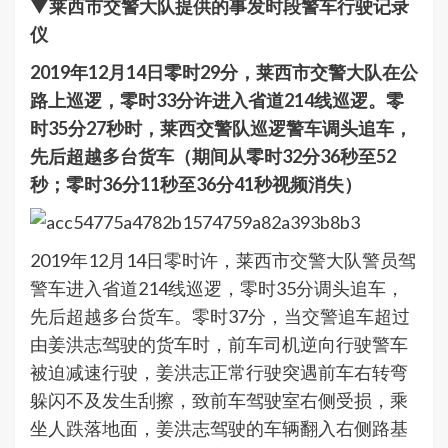
▼莱西市交警大队提供的事发时段警车行驶记录
仪
2019年12月14日零时29分，莱西市交警大队在公
路上巡逻，零时33分许进入省道214线巡逻。零
时35分27秒时，莱西交警队巡逻警车调头追车，
先后超越多台货车（期间从零时32分36秒至52
秒；零时36分11秒至36分41秒视频消失）
2019年12月14日零时许，莱西市交警大队警员驾
警车进入省道214线巡逻，零时35分调头追车，
先后超越多台货车。零时37分，当交警追车超过
由姜洪志驾驶的货车时，前车司机逆向行驶警车
被迫减速行驶，姜洪志正常行驶突遇前车右转弯
躲闪不及发生刮擦，致前车驾驶室右侧受损，乘
坐人跌落地面，姜洪志驾驶的车辆翻入右侧路基