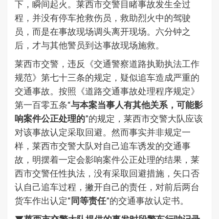
下，瞬间起火。莱西市交警目睹事故发生全过
程，并没有停车抢救伤员，救助烈火中的驾驶
员，而是在事故现场调头离开现场。六分钟之
后，才与其他警员到达事故现场施救。
莱西市交警，违反《交通警察道路执勤执法工作
规范》第七十三条的规定，疑似追车造成严重的
交通事故。按照《道路交通事故处理程序规定》
第一百零五条“
与本案当事人有其他关系，可能影
响案件公正处理的
”的规定，莱西市交警大队应该
对该事故认定采取回避。然而事实并非规定一
样，莱西市交警大队对自己追车诱发的交通事
故，明摆着一定会影响案件公正处理的结果，莱
西市交警任性执法，没有采取回避措施，矢口否
认自己追车过程，撇开自己的责任，对前后两台
货车作出认定“
同等责任
”的交通事故认定书。