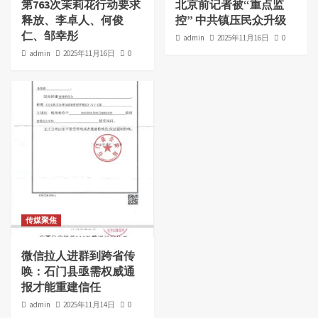
第763次茉莉花行动要求
北京前记者被“重点监
释放、李卓人、何俊
控” 中共镇压民众升级
仁、邹幸彤
admin
2025年11月16日
0
admin
2025年11月16日
0
传媒聚焦
微信拉人进群到跨省传
唤：石门县亟需权威通
报才能重建信任
admin
2025年11月14日
0