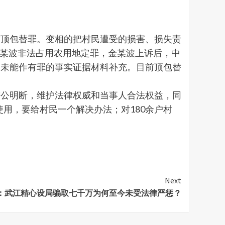
作顶包替罪。变相的把村民遭受的损害、损失责
金某波非法占用农用地定罪，金某波上诉后，中
，未能作有罪的事实证据材料补充。目前顶包替
秉公明断，维护法律权威和当事人合法权益，同
使用，要给村民一个解决办法；对180余户村
Next
：武江精心设局骗取七千万为何至今未受法律严惩？