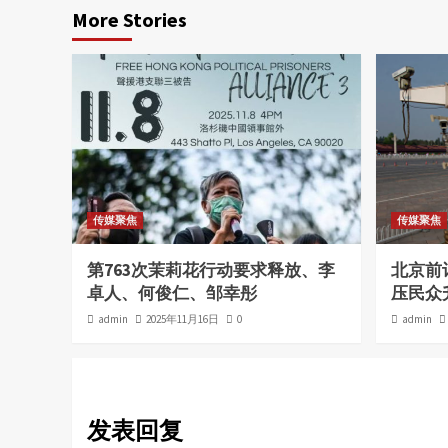
More Stories
传媒聚焦
传媒聚焦
第763次茉莉花行动要求释放、李
北京前
卓人、何俊仁、邹幸彤
压民众
admin
2025年11月16日
0
admin
发表回复