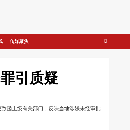
线
传媒聚焦
替罪引质疑
表致函上级有关部门，反映当地涉嫌未经审批