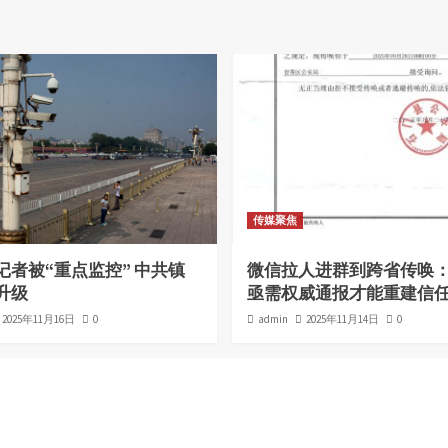
传媒聚焦
记者被“重点监控” 中共镇
微信拉人进群到跨省传唤
升级
亟需权威通报才能重建信
2025年11月16日
0
admin
2025年11月14日
0