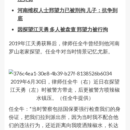
河南维权人士邢望力已被刑拘 儿子：抗争到
底
因探望江天勇 多人被盘查 邢望力被行拘
2019年江天勇获释后，律师任全牛曾经到他河南
罗山老家探望。任全牛对当时情景记忆尤新。
2019年6月30日，律师任全牛（右）近日在探望
江天勇（左）时被警方带走，后更被警方喷辣椒
水镇压。（任全牛提供）
任全牛：“当时警察包括国保要强行检查我们的身
份证，把我们拉到派出所，因为当时我不配合他
们的违法行为，还近距离向我喷洒辣椒水，长达