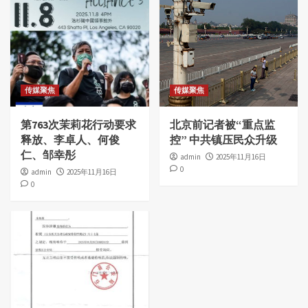
传媒聚焦
传媒聚焦
第763次茉莉花行动要求
北京前记者被“重点监
释放、李卓人、何俊
控” 中共镇压民众升级
仁、邹幸彤
admin
2025年11月16日
0
admin
2025年11月16日
0