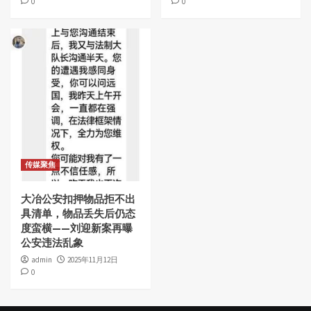
0
0
传媒聚焦
大冶公安扣押物品拒不出
具清单，物品丢失后仍态
度蛮横——刘迎新案再曝
公安违法乱象
admin
2025年11月12日
0