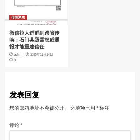
传媒聚焦
微信拉人进群到跨省传
唤：石门县亟需权威通
报才能重建信任
admin
2025年11月14日
0
发表回复
您的邮箱地址不会被公开。
必填项已用
*
标注
评论
*