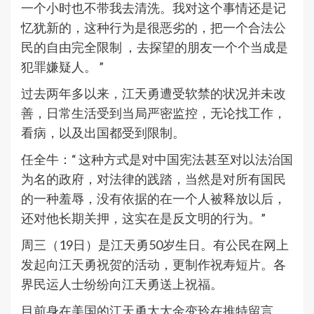
一个小时也不带我去清洗。我对这个事情还是记
忆犹新的，这种行为是很恶劣的，把一个合法公
民的自由完全限制 ，去探望的朋友一个个当成是
犯罪嫌疑人。 ”
过去两年多以来，江天勇遭受软禁的状况并未改
善，日常生活受到当局严密监控，无论找工作，
看病，以及出国都受到限制。
任全牛：“ 这种方式是对中国宪法甚至对以法治国
为名的政府，对法律的践踏，当然是对所有国民
的一种羞辱，没有依据的在一个人被释放以后，
还对他长期关押，这实在是反文明的行为。”
周三（19日）是江天勇50岁生日。有公民在网上
发起向江天勇祝贺的活动，更制作祝寿短片。各
界民运人士纷纷向江天勇送上祝福。
目前身在美国的江天勇太太金变玲在推特留言，