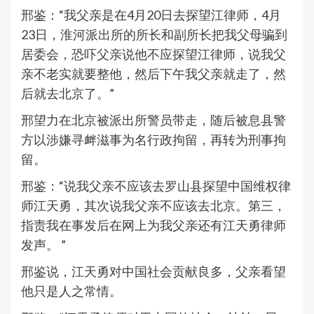
邢鉴：“我父亲是在4月20日去探望江律师，4月
23日，淮河派出所的所长和副所长把我父母骗到
居委会，恐吓父亲说他不应探望江律师，说我父
亲不老实就要整他，然后下午我父亲就走了，然
后就去北京了。”
邢望力在北京被派出所警员带走，随后被息县警
方以涉嫌寻衅滋事为名行政拘留，再转为刑事拘
留。
邢鉴：“说我父亲不应该去罗山县探望中国维权律
师江天勇，其次说我父亲不应该去北京。第三，
指责我在事发后在网上为我父亲还有江天勇律师
发声。 ”
邢鉴说，江天勇对中国社会贡献良多，父亲看望
他只是人之常情。