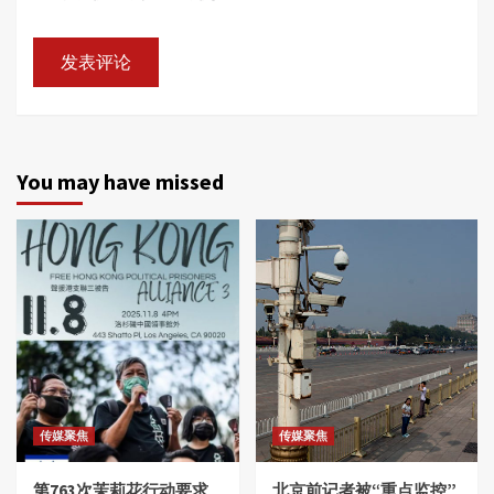
You may have missed
传媒聚焦
传媒聚焦
第763次茉莉花行动要求
北京前记者被“重点监控”