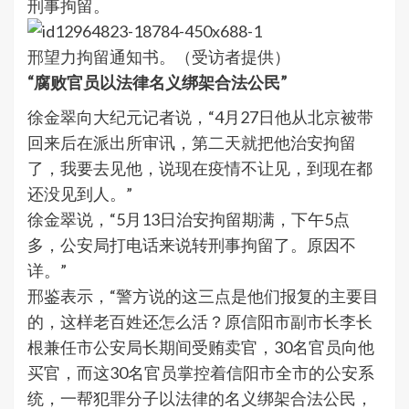
刑事拘留。
邢望力拘留通知书。（受访者提供）
“腐败官员以法律名义绑架合法公民”
徐金翠向大纪元记者说，“4月27日他从北京被带
回来后在派出所审讯，第二天就把他治安拘留
了，我要去见他，说现在疫情不让见，到现在都
还没见到人。”
徐金翠说，“5月13日治安拘留期满，下午5点
多，公安局打电话来说转刑事拘留了。原因不
详。”
邢鉴表示，“警方说的这三点是他们报复的主要目
的，这样老百姓还怎么活？原信阳市副市长李长
根兼任市公安局长期间受贿卖官，30名官员向他
买官，而这30名官员掌控着信阳市全市的公安系
统，一帮犯罪分子以法律的名义绑架合法公民，