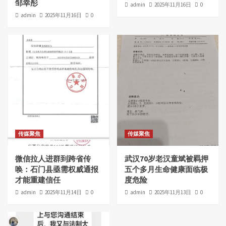
邹幸彤
admin
2025年11月16日
0
admin
2025年11月16日
0
传媒聚焦
传媒聚焦
微信拉人进群到跨省传
武汉70岁老汉童斌被羁押
唤：石门县亟需权威通报
五个多月生命健康面临极
才能重建信任
度危险
admin
2025年11月14日
0
admin
2025年11月13日
0