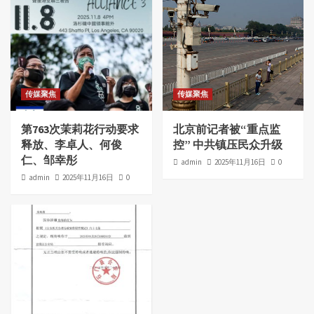
传媒聚焦
传媒聚焦
第763次茉莉花行动要求
北京前记者被“重点监
释放、李卓人、何俊
控” 中共镇压民众升级
仁、邹幸彤
admin
2025年11月16日
0
admin
2025年11月16日
0