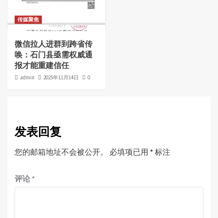
传媒聚焦
微信拉人进群到跨省传
唤：石门县亟需权威通
报才能重建信任
admin
2025年11月14日
0
发表回复
您的邮箱地址不会被公开。
必填项已用
*
标注
评论
*