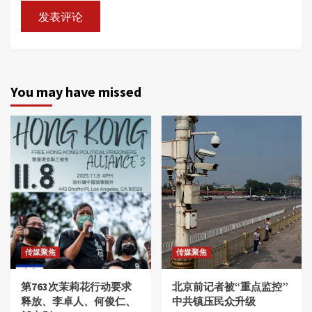
You may have missed
传媒聚焦
传媒聚焦
第763次茉莉花行动要求
北京前记者被“重点监控”
释放、李卓人、何俊仁、
中共镇压民众升级