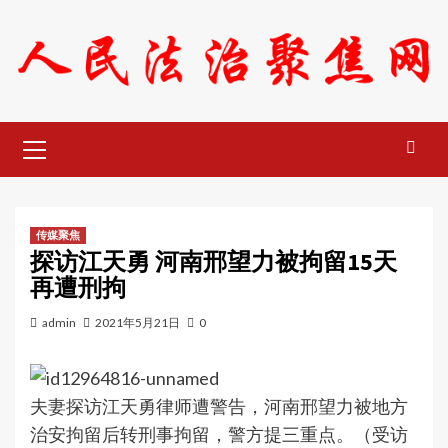
Skip
to
content
Primary
Menu
传媒聚焦
探访江天勇 河南邢望力被拘留15天
再遭刑拘
admin
2021年5月21日
0
夫妻探访江天勇律师遭警告，河南邢望力被地方
治安拘留后转刑事拘留，警方提三重点。（受访