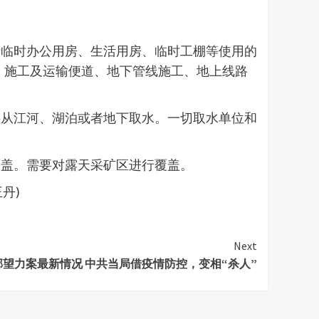
括临时办公用房、生活用房、临时工棚等使用的
、施工及运输便道、地下管线施工、地上线路
接从江河、湖泊或者地下取水。一切取水单位和
覆盖。需要对露天采矿区进行覆盖。
丹)
Next
邢望力案最新情况 中共当局借疫情防控，变相“杀人”