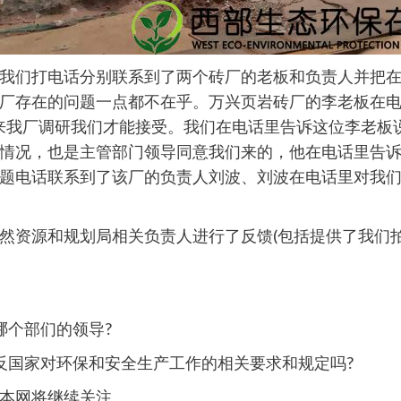
们打电话分别联系到了两个砖厂的老板和负责人并把在
厂存在的问题一点都不在乎。万兴页岩砖厂的李老板在
来我厂调研我们才能接受。我们在电话里告诉这位李老板
情况，也是主管部门领导同意我们来的，他在电话里告诉我
题电话联系到了该厂的负责人刘波、刘波在电话里对我
然资源和规划局相关负责人进行了反馈(包括提供了我们
哪个部们的领导?
反国家对环保和安全生产工作的相关要求和规定吗?
本网将继续关注。