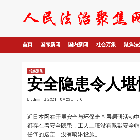
Skip
to
content
首页
国际新闻
国内新闻
社会万象
聚焦法
传媒聚焦
安全隐患令人堪
admin
2021年8月23日
0
近日本网在开展安全与环保走基层调研活动中
都存在着安全隐患，工人上班没有佩戴安全帽
任何的遮盖，没有喷淋设施。