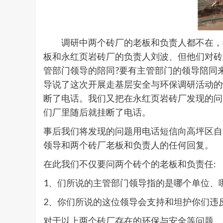
调研中两个砖厂的老板和负责人都不在，我
板和永红页岩砖厂的负责人刘波、但他们对砖
管部门领导的陪同?要有主管部门的领导陪同
导说了这次开展走基层安全与环保调研活动的
断了电话。我们又把在永红页岩砖厂发现的问
们厂里随后就挂断了电话。
事后我们将发现的问题用电话短信向高坪区自
领导和两个砖厂老板和负责人的任何回复。
在此我们不仅要问两个砖个的老板和负责任:
1、们所说的主管部门领导指的是哪个单位、
2、你们所说的这位领导会支持和坦护你们违
对于以上两个砖厂存在的环保与安全等问题，