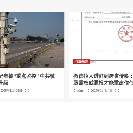
传媒聚焦
记者被“重点监控” 中共镇
微信拉人进群到跨省传唤
升级
亟需权威通报才能重建信
2025年11月16日
0
admin
2025年11月14日
0