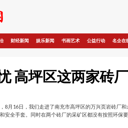
治
财经新闻
娱乐新闻
书画艺术
公益行动
名企在
忧 高坪区这两家砖
，8月16日，我们走进了南充市高坪区的万兴页岩砖厂
和安全手套。同时在两个砖厂的采矿区都没有按照环保