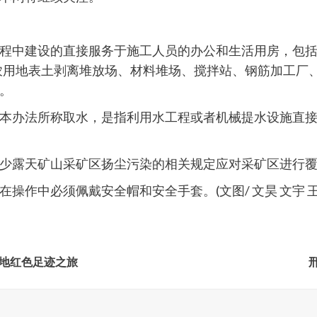
程中建设的直接服务于施工人员的办公和生活用房，包
农用地表土剥离堆放场、材料堆场、搅拌站、钢筋加工厂
。
本办法所称取水，是指利用水工程或者机械提水设施直
少露天矿山采矿区扬尘污染的相关规定应对采矿区进行
操作中必须佩戴安全帽和安全手套。(文图/ 文昊 文宇 王
越地红色足迹之旅