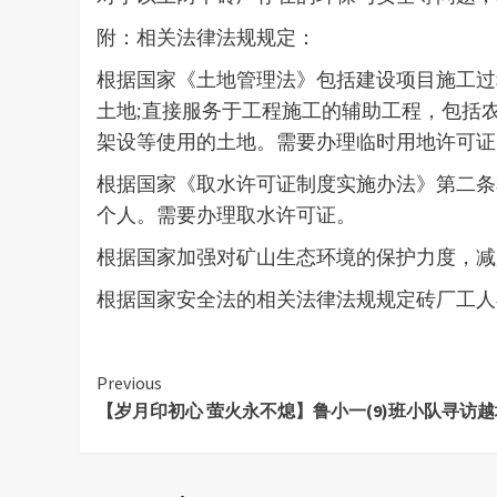
附：相关法律法规规定：
根据国家《土地管理法》包括建设项目施工过
土地;直接服务于工程施工的辅助工程，包括
架设等使用的土地。需要办理临时用地许可证
根据国家《取水许可证制度实施办法》第二条
个人。需要办理取水许可证。
根据国家加强对矿山生态环境的保护力度，减
根据国家安全法的相关法律法规规定砖厂工人在
Continue
Previous
【岁月印初心 萤火永不熄】鲁小一(9)班小队寻访
Reading