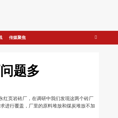
线
传媒聚焦
厂问题多
和永红页岩砖厂，在调研中我们发现这两个砖厂
要求进行覆盖，厂里的原料堆放和煤炭堆放不加