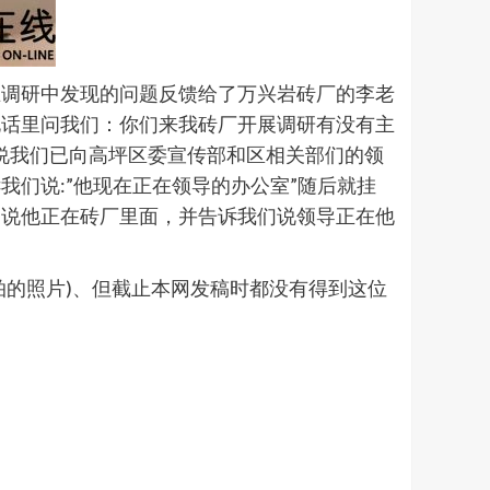
调研中发现的问题反馈给了万兴岩砖厂的李老
电话里问我们：你们来我砖厂开展调研有没有主
说我们已向高坪区委宣传部和区相关部们的领
们说:”他现在正在领导的办公室”随后就挂
们说他正在砖厂里面，并告诉我们说领导正在他
拍的照片)、但截止本网发稿时都没有得到这位