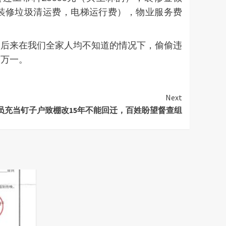
预存、装修垃圾清运费，电梯运行费），物业服务费
，后来在我们全家人均不知道的情况下，偷偷违
​​​​
Next
员充当钉子户致棚改15年不能回迁，百姓盼望督查组