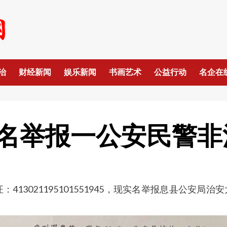
治
财经新闻
娱乐新闻
书画艺术
公益行动
名企在
名举报一公安民警非
413021195101551945，现实名举报息县公安