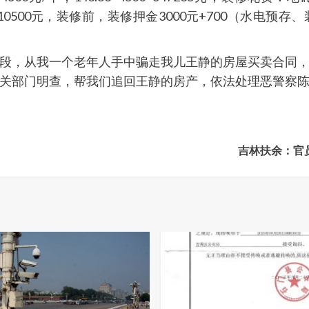
10500元，装修前，装修押金3000元+700（水电
段，从我一个老年人手中骗走我儿王静的房屋买卖合同
部门明查，帮我们追回王静的房产，依法处理恶警察陈万一。
吉林扶余：官