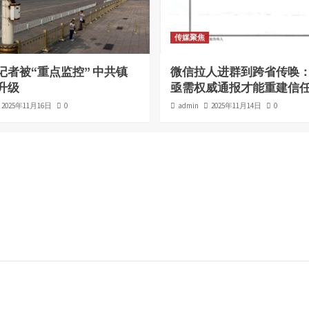
传媒聚焦
记者被“重点监控” 中共镇
微信拉人进群到跨省传唤
升级
亟需权威通报才能重建信
2025年11月16日
0
admin
2025年11月14日
0