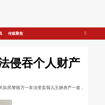
线
传媒聚焦
法侵吞个人财产
局治安大队民警陈万一非法变卖我儿王静房产一套，