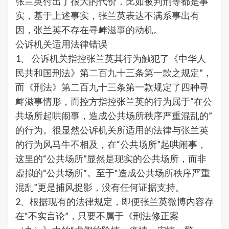
张兰英付出了很大的代价，比如被判刑等都是事
实，基于上述事实，张兰英表达不满系事出有
因，张兰英不存在寻衅滋事的动机。
公诉机关适用法律错误
1、 公诉机关指控张兰英其行为触犯了《中华人
民共和国刑法》第二百九十三条第一款之规定”，
而《刑法》第二百九十三条第一款规定了四种寻
衅滋事情形，而控方指控张兰英的行为属于“在公
共场所起哄闹事，造成公共场所秩序严重混乱的”
的行为。很显然公诉机关所适用的法律与张兰英
的行为风马牛不相及，在“公共场所”起哄闹事，
这里的“公共场所”显然是现实的公共场所，而非
虚拟的“公共场所”。至于“造成公共场所秩序严重
混乱”更是捕风捉影，没有任何证据支持。
2、根据现有的法律规定，即便张兰英微博内容存
在“不实言论”，只要不属于《刑法修正案