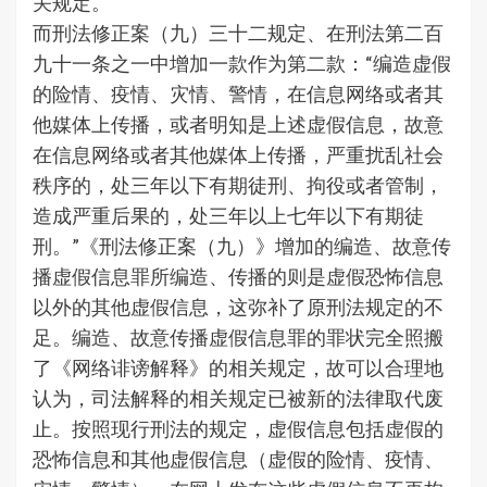
关规定。
而刑法修正案（九）三十二规定、在刑法第二百
九十一条之一中增加一款作为第二款：“编造虚假
的险情、疫情、灾情、警情，在信息网络或者其
他媒体上传播，或者明知是上述虚假信息，故意
在信息网络或者其他媒体上传播，严重扰乱社会
秩序的，处三年以下有期徒刑、拘役或者管制，
造成严重后果的，处三年以上七年以下有期徒
刑。”《刑法修正案（九）》增加的编造、故意传
播虚假信息罪所编造、传播的则是虚假恐怖信息
以外的其他虚假信息，这弥补了原刑法规定的不
足。编造、故意传播虚假信息罪的罪状完全照搬
了《网络诽谤解释》的相关规定，故可以合理地
认为，司法解释的相关规定已被新的法律取代废
止。按照现行刑法的规定，虚假信息包括虚假的
恐怖信息和其他虚假信息（虚假的险情、疫情、