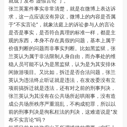
就成了发布“虚假言论”了。
张兰英案件事实非常清楚，就是在微博上表达诉
求，这一点应该没有异议，微博上的内容是否属
于“不实言论”，就象法庭上的诉讼参与人的言论
是否是事实，是否符合真理的标准一样，都是主
观的东西，本身不存在真假的问题，基本上属于
价值判断的问题而非事实判断。比如黑监狱，张
兰英认为属于非法限制人身自由，而办事处的维
稳人员可能不认为是黑监狱，认为是为其安排休
闲旅游项目。又比如，拆迁是否合法问题，张兰
英认为违法终止听证就是违法，在发改委没有立
项前搞拆迁就是违法，还有对之前的刑事判决，
张兰英认为其没有在公共场所起哄闹事，没有造
成公共场所秩序严重混乱，不构成犯罪，所以以
前的刑事判决是徇私枉法的判决，这难道说是“发
布不实言论”吗？