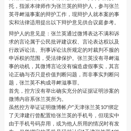
托，指派本律师作为张兰英的辩护人，参与张兰
英寻衅滋事案的辩护工作，现辩护人就本案的事
实和法律适用提出以下辩护意见供合议庭参考。
辩护人的意见是：张兰英通过微博表达不满和诉
求的言论属于公民批评建议权、言论表达权以及
行政诉讼法、刑事诉讼法所规定的对裁判不服的
申诉权的范围，受法律保护。张兰英没有寻衅滋
事的动机，其微博言论没有编造虚假事实，其言
论正确与否只是价值判断问题，而非事实判断问
题，张兰英不构成寻衅滋事罪。
首先，控方没有举出确实充分的证据证明涉案的
微博内容系张兰英所为。
虽然控方举证证明微博帐户“天津张兰英10″绑定
了天津建行曾配置给张兰英的手机号，但现实中
由于手机号码弃用，或为他人所用的情况时有发