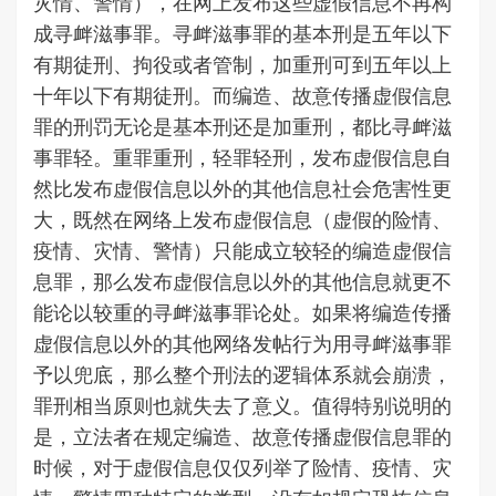
灾情、警情），在网上发布这些虚假信息不再构
成寻衅滋事罪。寻衅滋事罪的基本刑是五年以下
有期徒刑、拘役或者管制，加重刑可到五年以上
十年以下有期徒刑。而编造、故意传播虚假信息
罪的刑罚无论是基本刑还是加重刑，都比寻衅滋
事罪轻。重罪重刑，轻罪轻刑，发布虚假信息自
然比发布虚假信息以外的其他信息社会危害性更
大，既然在网络上发布虚假信息（虚假的险情、
疫情、灾情、警情）只能成立较轻的编造虚假信
息罪，那么发布虚假信息以外的其他信息就更不
能论以较重的寻衅滋事罪论处。如果将编造传播
虚假信息以外的其他网络发帖行为用寻衅滋事罪
予以兜底，那么整个刑法的逻辑体系就会崩溃，
罪刑相当原则也就失去了意义。值得特别说明的
是，立法者在规定编造、故意传播虚假信息罪的
时候，对于虚假信息仅仅列举了险情、疫情、灾