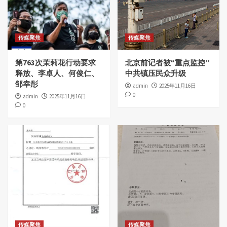
传媒聚焦
传媒聚焦
第763次茉莉花行动要求
北京前记者被“重点监控”
释放、李卓人、何俊仁、
中共镇压民众升级
邹幸彤
admin
2025年11月16日
0
admin
2025年11月16日
0
传媒聚焦
传媒聚焦