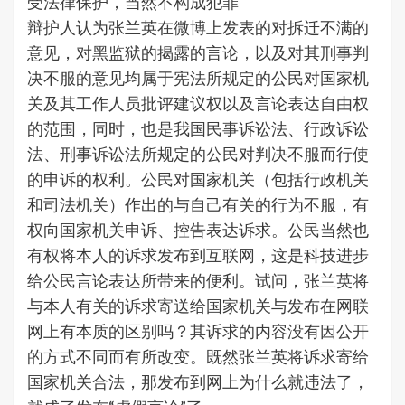
受法律保护，当然不构成犯罪
辩护人认为张兰英在微博上发表的对拆迁不满的
意见，对黑监狱的揭露的言论，以及对其刑事判
决不服的意见均属于宪法所规定的公民对国家机
关及其工作人员批评建议权以及言论表达自由权
的范围，同时，也是我国民事诉讼法、行政诉讼
法、刑事诉讼法所规定的公民对判决不服而行使
的申诉的权利。公民对国家机关（包括行政机关
和司法机关）作出的与自己有关的行为不服，有
权向国家机关申诉、控告表达诉求。公民当然也
有权将本人的诉求发布到互联网，这是科技进步
给公民言论表达所带来的便利。试问，张兰英将
与本人有关的诉求寄送给国家机关与发布在网联
网上有本质的区别吗？其诉求的内容没有因公开
的方式不同而有所改变。既然张兰英将诉求寄给
国家机关合法，那发布到网上为什么就违法了，