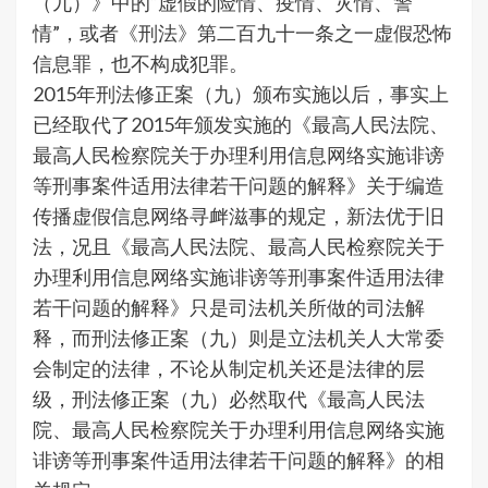
（九）》中的“虚假的险情、疫情、灾情、警
情”，或者《刑法》第二百九十一条之一虚假恐怖
信息罪，也不构成犯罪。
2015年刑法修正案（九）颁布实施以后，事实上
已经取代了2015年颁发实施的《最高人民法院、
最高人民检察院关于办理利用信息网络实施诽谤
等刑事案件适用法律若干问题的解释》关于编造
传播虚假信息网络寻衅滋事的规定，新法优于旧
法，况且《最高人民法院、最高人民检察院关于
办理利用信息网络实施诽谤等刑事案件适用法律
若干问题的解释》只是司法机关所做的司法解
释，而刑法修正案（九）则是立法机关人大常委
会制定的法律，不论从制定机关还是法律的层
级，刑法修正案（九）必然取代《最高人民法
院、最高人民检察院关于办理利用信息网络实施
诽谤等刑事案件适用法律若干问题的解释》的相