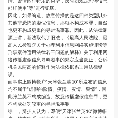
情、警情四种特定的类型，没有如规定恐怖信息
那样使用“等”进行兜底。
因此，如果编造、故意传播的是这四种类型以外
其他非恐怖的虚假信息，那就不构成本罪，自然
也更不构成更重的寻衅滋事罪。因此，从法律渊
源上讲，新法取代了旧法，《最高人民法院、最
高人民检察院关于办理利用信息网络实施诽谤等
刑事案件适用法律若干问题的解释》关于利用网
络传播虚假信息寻衅滋事的规定应当废止，公诉
机关以两高的解释作为法律依据系适用法律错
误。
而事实上微博帐户“天津张兰英10”所发布的信息
均不属于“虚假的险情、疫情、灾情、警情”，因
此张兰英不构成编造、故意传播虚假信息罪，更
不构成处罚较重的寻衅滋事罪。
综上，辩护人认为，即便“天津张兰英10”微博帐