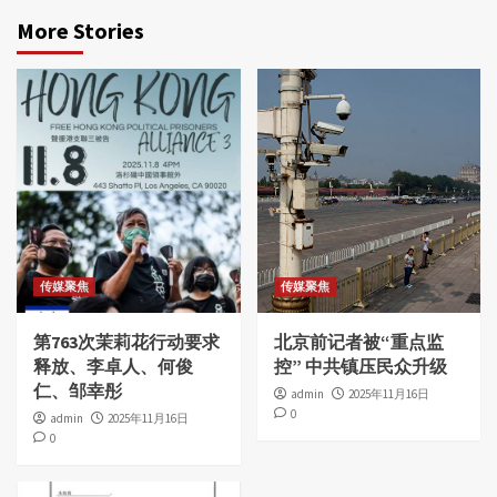
More Stories
传媒聚焦
传媒聚焦
第763次茉莉花行动要求
北京前记者被“重点监
释放、李卓人、何俊
控” 中共镇压民众升级
仁、邹幸彤
admin
2025年11月16日
0
admin
2025年11月16日
0