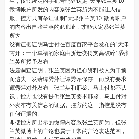
生，仅凭绑定的手机号码就认定“天津张兰英10″
微博帐户所发的内容系张兰英所为不能让人信
服。控方只有举证证明“天津张兰英10″微博帐户
的内容出自张兰英的iP地址，才能认定系张兰英
所为。
没有证据证明马士付在百度百家平台发布的“天津
南开：一个幸福的家庭由拆迁变得支离破碎”系张
兰英所授予发布
法庭调查证明，张兰英因为担心资料被人为干预
而遗失，发给谭秀萍让谭秀萍保存，而没有要求
谭秀萍对外发布。张兰英和邢鉴、马士付都不认
识，控方也没有提供张兰英要求邢鉴、马士付对
外发布有关信息的证据。控方的这一指控是没有
任何证据的。
即便控方所出示的微博内容系张兰英所为，但张
兰英微博上的言论也属于正常的言论表达范围，