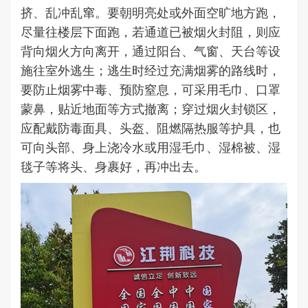
挤、乱冲乱窜。要朝明亮处或外面空旷地方跑，
尽量往楼层下面跑，若通道已被烟火封阻，则应
背向烟火方向离开，通过阳台、气窗、天台等设
施往室外逃生；逃生时经过充满烟雾的路线时，
要防止烟雾中毒、预防窒息，可采用毛巾、口罩
蒙鼻，贴近地面等方式撤离；穿过烟火封锁区，
应配戴防毒面具、头盔、阻燃隔热服等护具，也
可向头部、身上浇冷水或用湿毛巾、湿棉被、湿
毯子等将头、身裹好，再冲出去。