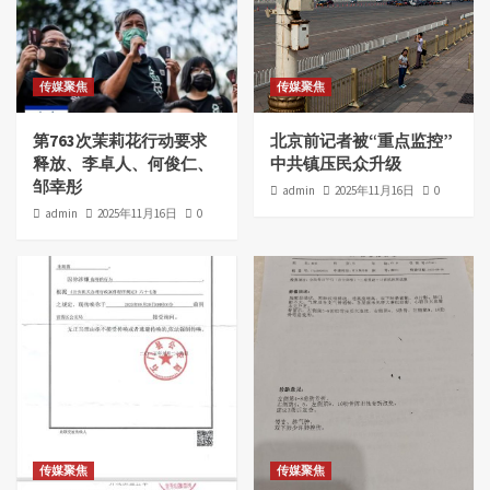
传媒聚焦
传媒聚焦
第763次茉莉花行动要求
北京前记者被“重点监控”
释放、李卓人、何俊仁、
中共镇压民众升级
邹幸彤
admin
2025年11月16日
0
admin
2025年11月16日
0
传媒聚焦
传媒聚焦