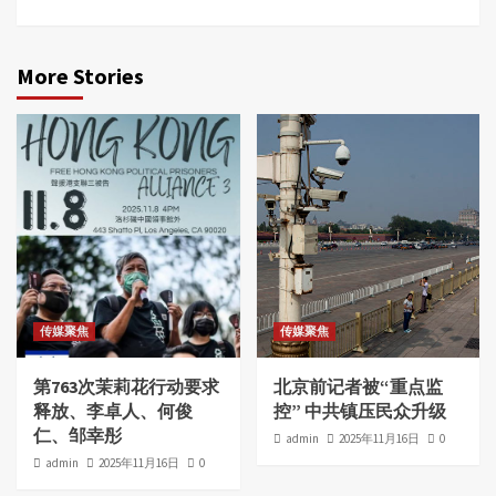
More Stories
传媒聚焦
传媒聚焦
第763次茉莉花行动要求
北京前记者被“重点监
释放、李卓人、何俊
控” 中共镇压民众升级
仁、邹幸彤
admin
2025年11月16日
0
admin
2025年11月16日
0