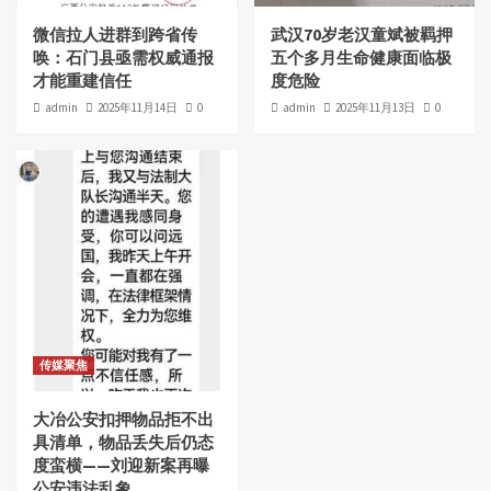
微信拉人进群到跨省传
武汉70岁老汉童斌被羁押
唤：石门县亟需权威通报
五个多月生命健康面临极
才能重建信任
度危险
admin
2025年11月14日
0
admin
2025年11月13日
0
传媒聚焦
大冶公安扣押物品拒不出
具清单，物品丢失后仍态
度蛮横——刘迎新案再曝
公安违法乱象