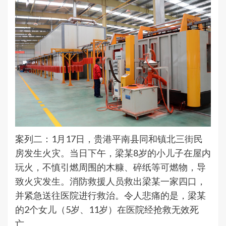
案列二：1月17日，贵港平南县同和镇北三街民
房发生火灾。当日下午，梁某8岁的小儿子在屋内
玩火，不慎引燃周围的木糠、碎纸等可燃物，导
致火灾发生。消防救援人员救出梁某一家四口，
并紧急送往医院进行救治。令人悲痛的是，梁某
的2个女儿（5岁、11岁）在医院经抢救无效死
亡。