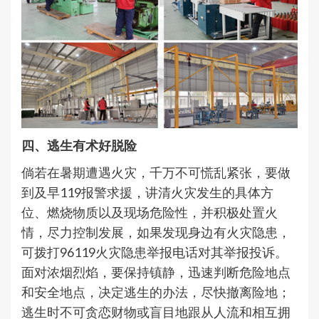
四、逃生有术好脱险
倘若在暑期遭遇火灾，千万不可慌乱紧张，要做
到及早119报警求援，讲清火灾发生的具体方
位、燃烧物质以及现场危险性，并积极处置火
情，尽力控制发展，如果发现身边有火灾隐患，
可拨打96119火灾隐患举报电话对其举报投诉。
面对浓烟烈焰，要保持镇静，迅速判断危险地点
和安全地点，决定逃生的办法，尽快撤离险地；
逃生时不可贪恋财物或盲目地跟从人流和相互拥