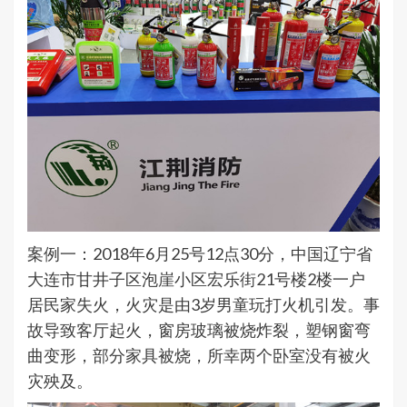
案例一：2018年6月25号12点30分，中国辽宁省
大连市甘井子区泡崖小区宏乐街21号楼2楼一户
居民家失火，火灾是由3岁男童玩打火机引发。事
故导致客厅起火，窗房玻璃被烧炸裂，塑钢窗弯
曲变形，部分家具被烧，所幸两个卧室没有被火
灾殃及。