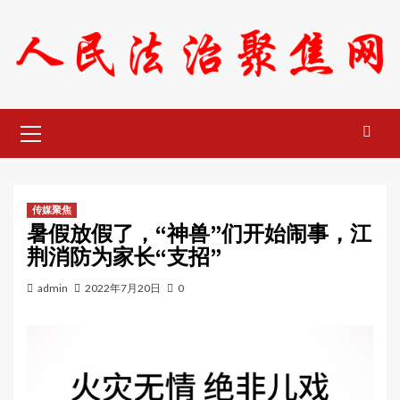
Skip
to
content
Primary
Menu
传媒聚焦
暑假放假了，“神兽”们开始闹事，江
荆消防为家长“支招”
admin
2022年7月20日
0