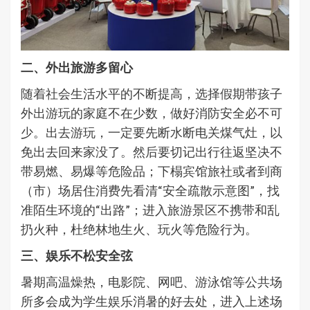
二、外出旅游多留心
随着社会生活水平的不断提高，选择假期带孩子
外出游玩的家庭不在少数，做好消防安全必不可
少。出去游玩，一定要先断水断电关煤气灶，以
免出去回来家没了。然后要切记出行往返坚决不
带易燃、易爆等危险品；下榻宾馆旅社或者到商
（市）场居住消费先看清“安全疏散示意图”，找
准陌生环境的“出路”；进入旅游景区不携带和乱
扔火种，杜绝林地生火、玩火等危险行为。
三、娱乐不松安全弦
暑期高温燥热，电影院、网吧、游泳馆等公共场
所多会成为学生娱乐消暑的好去处，进入上述场