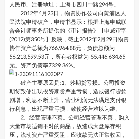
人民币。注册地址：上海市四川中路294号。
2012年4月23日，物资协作公司向黄浦区人
民法院申请破产，申请书显示：根据上海申威联
合会计师事务所提供的《审计报告》【申威审字
(2012)第350号】反映，截止2012年2月29日物资
协作资产总额为766,964.88元，负债总额为
56,213,599.53元，所有者权益为-55,446,634.65
元。资产负债率7329.36%。
破产主要原因是:1、炒期货亏损。公司投资
期货致使出现投资期货严重亏损，造成银行贷款
剧增，利息不断上升，营业利润无法满足支付银
行利息，出现严重亏损，致使经营难以为继。
2、经营管理不善。公司经营管理不善，购入
大量市场适销不对的商品，故造成大盘库存积
压，流动资产严重受阻，应收款无法正常收回，