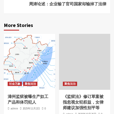
周涛论述：企业输了官司国家却输掉了法律
More Stories
社会万象
聚焦法治
聚焦法治
漳州监狱被曝生产奴工
《监狱法》修订草案被
产品和体罚犯人
指忽视女犯权益，女律
师建议加强性别平等
admin
2025年11月2日
0