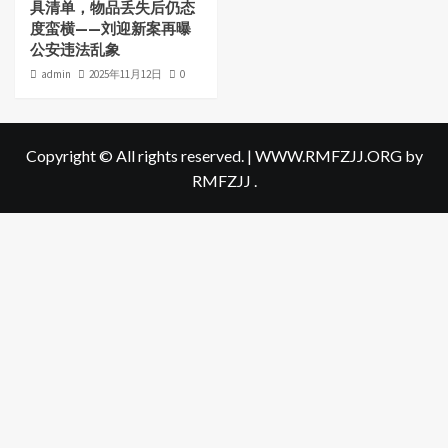
具清单，物品丢失后仍态
度蛮横——刘迎新案再曝
公安违法乱象
admin
2025年11月12日
0
Copyright © All rights reserved.
|
WWW.RMFZJJ.ORG
by
RMFZJJ .