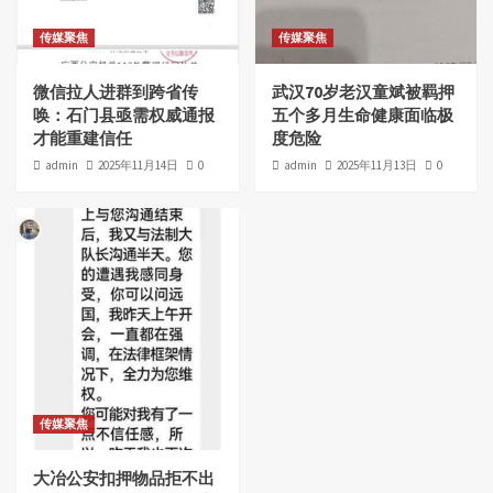
传媒聚焦
传媒聚焦
微信拉人进群到跨省传
武汉70岁老汉童斌被羁押
唤：石门县亟需权威通报
五个多月生命健康面临极
才能重建信任
度危险
admin
2025年11月14日
0
admin
2025年11月13日
0
传媒聚焦
大冶公安扣押物品拒不出