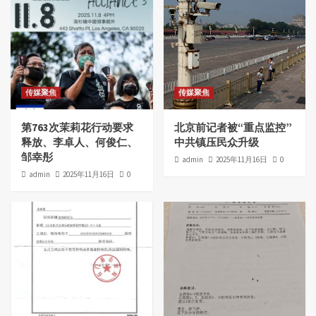
传媒聚焦
传媒聚焦
第763次茉莉花行动要求
北京前记者被“重点监控”
释放、李卓人、何俊仁、
中共镇压民众升级
邹幸彤
admin
2025年11月16日
0
admin
2025年11月16日
0