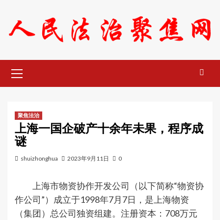
Skip
to
content
Primary
Menu
聚焦法治
上海一国企破产十余年未果，程序成
谜
shuizhonghua
2023年9月11日
0
上海市物资协作开发公司（以下简称“物资协
作公司”）成立于1998年7月7日，是上海物资
（集团）总公司独资组建。注册资本：708万元