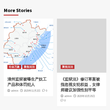
More Stories
社会万象
聚焦法治
聚焦法治
漳州监狱被曝生产奴工
《监狱法》修订草案被
产品和体罚犯人
指忽视女犯权益，女律
师建议加强性别平等
admin
2025年11月2日
0
admin
2025年10月25日
0