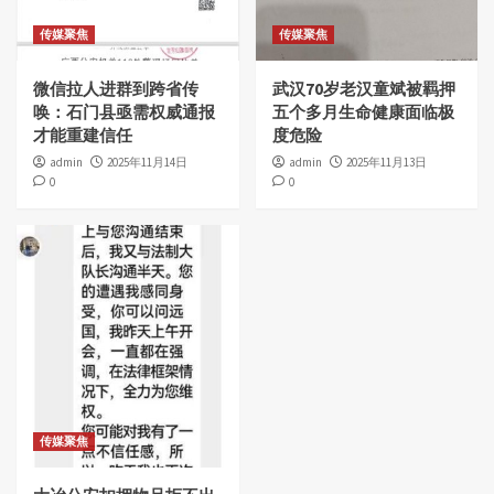
传媒聚焦
传媒聚焦
微信拉人进群到跨省传
武汉70岁老汉童斌被羁押
唤：石门县亟需权威通报
五个多月生命健康面临极
才能重建信任
度危险
admin
2025年11月14日
admin
2025年11月13日
0
0
传媒聚焦