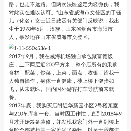
路，也走不远路。但两次法医鉴定为轻微伤，我
对此实在难以认可。”山东省威海市文登区的于钰
儿（化名）女士近日致函有关部门反映说：我出
生于1978年6月，汉族，山东省烟台市海阳市
人，事发地在山东省威海市文登区。
2017年9月，我在威海机场独自承包聚富德饭
庄，上下两层近200平方米，整个店所有的采购
食材，配菜，炒菜，上菜，面点，收银，皆我一
人独自操作，身体一直健康，楼上楼下健步如
飞，从未就医。国内国外游客打车导航前来就
餐。
2017年底，我购买店附近华新园小区2号楼某室
与210车库各一套。当时因工作忙，直到2018年9
月才开始筹备装修，并发现我家门外一直到楼上
台阶全都被杨某一家堆满了杂物，以至于我都进