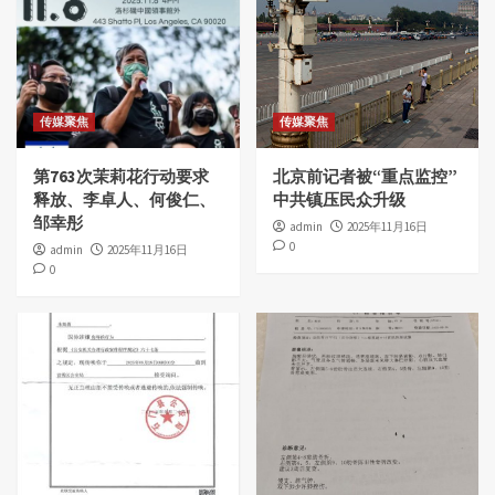
传媒聚焦
传媒聚焦
第763次茉莉花行动要求
北京前记者被“重点监控”
释放、李卓人、何俊仁、
中共镇压民众升级
邹幸彤
admin
2025年11月16日
0
admin
2025年11月16日
0