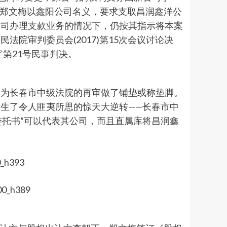
人郑文梅以鑫阳公司名义，要求支取昌润鑫洋公
公司办理支款业务的情况下，仍按其指示将本案
院审判委员会(2017)第15次会议讨论决
字第21号民事判决。
却为长春市中级法院的再审做了铺垫或称垫脚。
生了令人匪夷所思的惊天大逆转——长春市中
委托书”可以代表其公司，而且直属库将昌润鑫