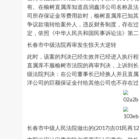
有。在榆树直属库知道昌润鑫洋公司名称及法定
司所存保证金等费用款时，榆树直属库已知其
争议款项转给案外人，违反财务制度，存在过错
定，依照《中华人民共和国民事诉讼法》第二百零
长春市中级法院再审发生惊天大逆转
此时，该案的判决已经生效并已经进入执行程
直属库不服榆树市法院的再审判决，上诉到长
级法院判决：在公司董事长已经换人并且直属
洋公司的巨额保证金付给其他公司也不存在过
长春市中级人民法院做出的(2017)吉01民再