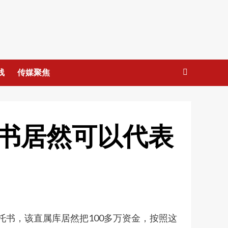
线
传媒聚焦
书居然可以代表
托书，该直属库居然把100多万资金，按照这