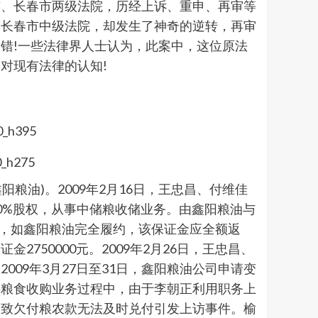
市、长春市两级法院，历经上诉、重申、再审等
了长春市中级法院，却发生了神奇的逆转，再审
错!一些法律界人士认为，此案中，这位原法
对现有法律的认知!
粮油)。2009年2月16日，王忠昌、付维佳
0%股权，从事中储粮收储业务。由鑫阳粮油与
金，如鑫阳粮油完全履约，该保证金应全额返
50000元。2009年2月26日，王忠昌、
09年3月27日至31日，鑫阳粮油公司申请变
事粮食收购业务过程中，由于李朝正利用职务上
导致欠付粮农款无法及时兑付引发上访事件。榆