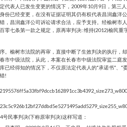
代表人已发生变更的情况下，2009年10月9日，第三
身份已经变更，在没有证据证明其仍有权代表昌润鑫洋
，昌润鑫洋公司诉讼请求合法，应予支持。经榆树市人民法
七条第一款之规定，原再审判决: 维持(2012)榆民重
序。榆树市法院的再审，直接中断了生效判决的执行，
春市中级法院，从此，本案在长春市中级法院审监二庭发
库已经得知的情况下，不仅原法定代表人的“承诺书”、“
错!
124号民事判决(下称原审判决)这样写道：