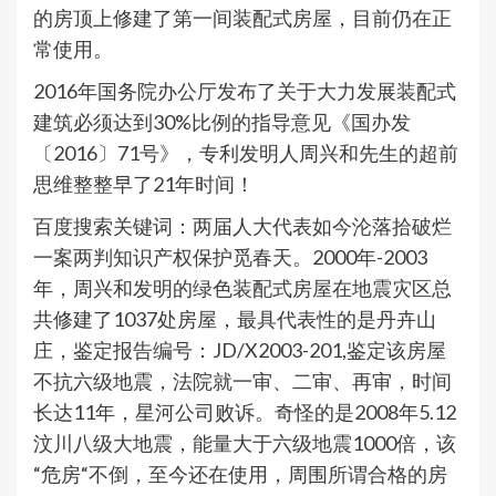
的房顶上修建了第一间装配式房屋，目前仍在正
常使用。
2016年国务院办公厅发布了关于大力发展装配式
建筑必须达到30%比例的指导意见《国办发
〔2016〕71号》，专利发明人周兴和先生的超前
思维整整早了21年时间！
百度搜索关键词：两届人大代表如今沦落拾破烂
一案两判知识产权保护觅春天。2000年-2003
年，周兴和发明的绿色装配式房屋在地震灾区总
共修建了1037处房屋，最具代表性的是丹卉山
庄，鉴定报告编号：JD/X2003-201,鉴定该房屋
不抗六级地震，法院就一审、二审、再审，时间
长达11年，星河公司败诉。奇怪的是2008年5.12
汶川八级大地震，能量大于六级地震1000倍，该
“危房“不倒，至今还在使用，周围所谓合格的房