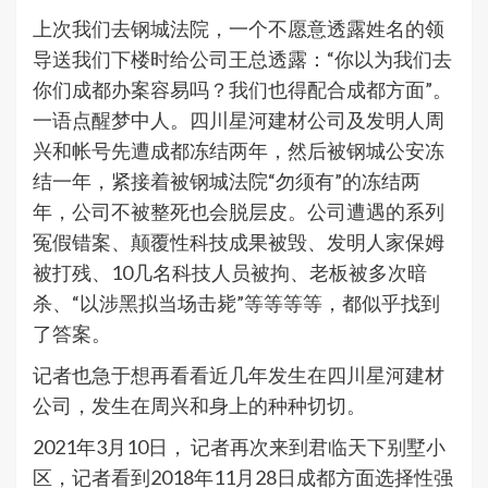
上次我们去钢城法院，一个不愿意透露姓名的领
导送我们下楼时给公司王总透露：“你以为我们去
你们成都办案容易吗？我们也得配合成都方面”。
一语点醒梦中人。四川星河建材公司及发明人周
兴和帐号先遭成都冻结两年，然后被钢城公安冻
结一年，紧接着被钢城法院“勿须有”的冻结两
年，公司不被整死也会脱层皮。公司遭遇的系列
冤假错案、颠覆性科技成果被毁、发明人家保姆
被打残、10几名科技人员被拘、老板被多次暗
杀、“以涉黑拟当场击毙”等等等等，都似乎找到
了答案。
记者也急于想再看看近几年发生在四川星河建材
公司，发生在周兴和身上的种种切切。
2021年3月10日， 记者再次来到君临天下别墅小
区，记者看到2018年11月28日成都方面选择性强