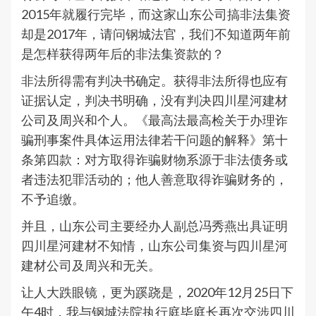
2015年就履行完毕，而这家山东公司搞非法集资
却是2017年，请问钢城法官，我们不知道两年前
是怎样获得两年后的非法集资款的？
非法所得需有判决书确定。获得非法所得也应有
证据认定，判决书明确，没有判决四川星河建材
公司及周兴和个人。《最高法最高检关于办理诈
骗刑事案件具体运用法律若干问题的解释》第十
条第四款：对方取得诈骗财物系源于非法债务或
者违法犯罪活动的；他人善意取得诈骗财务的，
不予追缴。
并且，山东公司主要经办人副总冯秀燕出具证明
四川星河建材不知情，山东公司集资与四川星河
建材公司及周兴和无关。
让人大跌眼镜，更为蹊跷是，2020年12月25日下
午4时，我与钢城法院执行庭毕庭长再次交涉四川