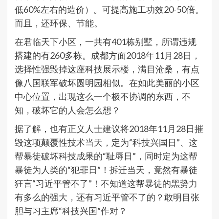
低60%左右的造价）。可提高施工功效20-50倍。
而且，还环保、节能。
在君临天下小区，一共有401栋别墅，所谓违规
搭建的有260多栋。成都方面2018年11月28日，
选择性强毁掉这座科技展示楼，满目沧桑，有点
像八国联军破坏圆明园相似。在如此美丽的小区
中心位置，出现这么一个极不协调的东西，不
知，破坏它的人会怎么想？
据了解，也有正义人士建议将2018年11月28日摧
毁这项颠覆性技术当天，定为“科技兴国日”、这
帮暴徒破坏科技成果的“耻辱日”，同时定为这帮
暴徒为人类的“犯罪日”！拆迁当天，竟然有暴徒
狂言“习近平管不了”！不知道这帮暴徒的黑势力
有多么的强大，还有习近平管不了的？敢明目张
胆与习主席“科技兴国”作对？