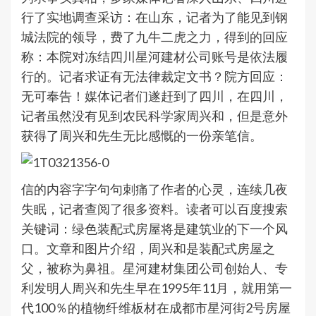
行了实地调查采访：在山东，记者为了能见到钢
城法院的领导，费了九牛二虎之力，得到的回应
称：本院对冻结四川星河建材公司账号是依法履
行的。记者求证有无法律裁定文书？院方回应：
无可奉告！媒体记者们遂赶到了四川，在四川，
记者虽然没有见到农民科学家周兴和，但是意外
获得了周兴和先生无比感慨的一份亲笔信。
信的内容字字句句刺痛了作者的心灵，连续几夜
失眠，记者查阅了很多资料。读者可以百度搜索
关键词：绿色装配式房屋将是建筑业的下一个风
口。文章和图片介绍，周兴和是装配式房屋之
父，被称为鼻祖。星河建材集团公司创始人、专
利发明人周兴和先生早在1995年11月，就用第一
代100％的植物纤维板材在成都市星河街2号房屋