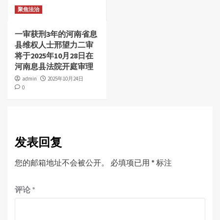
聚焦法治
一审获刑3年的河南省息
县维权人士邢望力二审
将于2025年10月28日在
河南息县法院开庭审理
admin
2025年10月24日
0
发表回复
您的邮箱地址不会被公开。
必填项已用
*
标注
评论
*