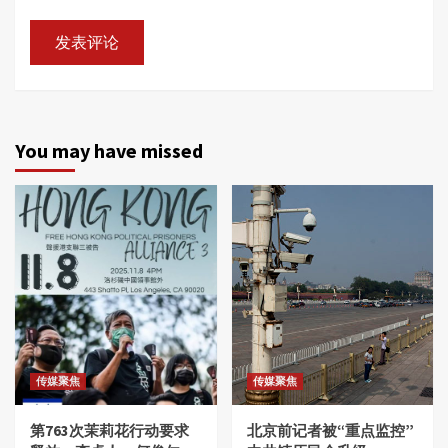
You may have missed
传媒聚焦
传媒聚焦
第763次茉莉花行动要求
北京前记者被“重点监控”