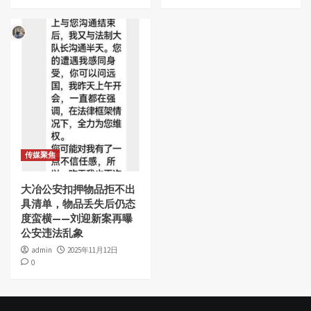
传媒聚焦
大冶公安扣押物品拒不出
具清单，物品丢失后仍态
度蛮横——刘迎新案再曝
公安违法乱象
admin
2025年11月12日
0