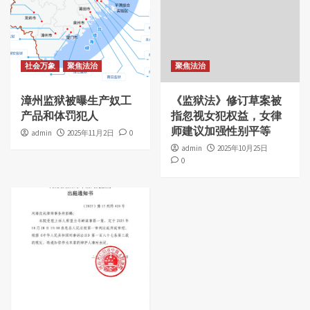
社会万象
聚焦法治
聚焦法治
漳州监狱被曝生产奴工
《监狱法》修订草案被
产品和体罚犯人
指忽视女犯权益，女律
师建议加强性别平等
admin
2025年11月2日
0
admin
2025年10月25日
0