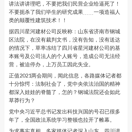
讲法讲讲理吧，不要把我们民营企业给逼死了！
不要扼杀了我们毕生的研究成果﹍﹍一项造福人
类的颠覆性建筑技术！！
据四川星河建材公司反映称：山东省济南市钢城
区法院，在没有裁判文书，没有告知，没有送达
的情况下，草率冻结了四川省星河建材公司的基
本账号及公司法人的个人账号，造成公司无法经
营，被迫停办，上万员工因此失业。
正值2021两会期间，闻此信息，各路媒体记者都
十分惊愕：法制社会了，党中央依法治国的精神
都深入娃娃的脊髓了，怎的？钢城法院还会如此
草莽行为？
党中央习近平总书记发出科技兴国的号召已很多
年了，全国政法系统学习整顿也拉开了帷幕。
为求事实真相，多家媒体记者深入山东、四川进