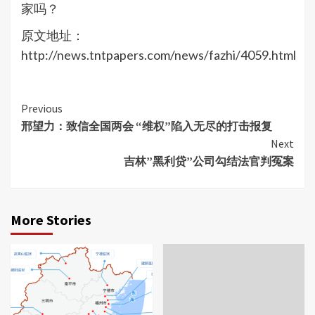
家吗？
原文地址：
http://news.tntpapers.com/news/fazhi/4059.html
Continue
Previous
邢望力：致信全国两会 “维权”陷入无尽的打击报复
Reading
Next
吉林”黑利贷”公司勾结法官判冤案
More Stories