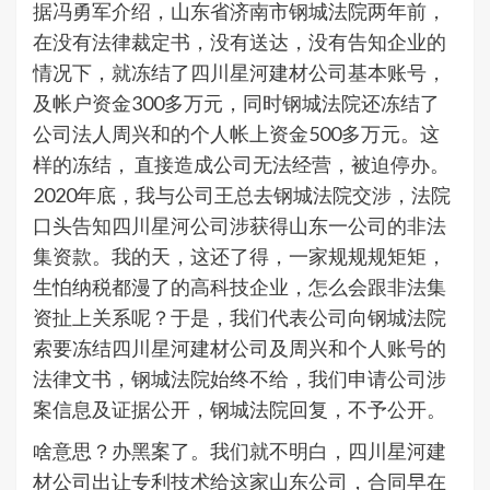
据冯勇军介绍，山东省济南市钢城法院两年前，
在没有法律裁定书，没有送达，没有告知企业的
情况下，就冻结了四川星河建材公司基本账号，
及帐户资金300多万元，同时钢城法院还冻结了
公司法人周兴和的个人帐上资金500多万元。这
样的冻结， 直接造成公司无法经营，被迫停办。
2020年底，我与公司王总去钢城法院交涉，法院
口头告知四川星河公司涉获得山东一公司的非法
集资款。我的天，这还了得，一家规规规矩矩，
生怕纳税都漫了的高科技企业，怎么会跟非法集
资扯上关系呢？于是，我们代表公司向钢城法院
索要冻结四川星河建材公司及周兴和个人账号的
法律文书，钢城法院始终不给，我们申请公司涉
案信息及证据公开，钢城法院回复，不予公开。
啥意思？办黑案了。我们就不明白，四川星河建
材公司出让专利技术给这家山东公司，合同早在