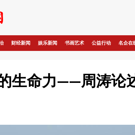
治
财经新闻
娱乐新闻
书画艺术
公益行动
名企在
的生命力——周涛论