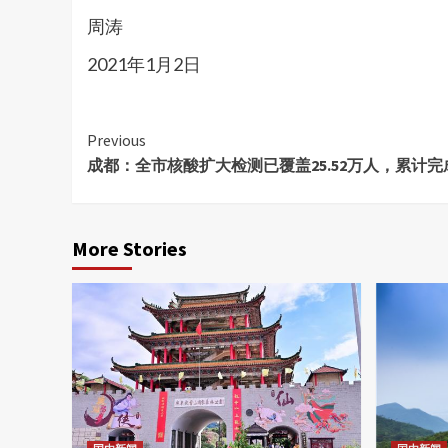
周涛
2021年1月2日
Continue
Previous
成都：全市核酸扩大检测已覆盖25.52万人，累计完成
Reading
More Stories