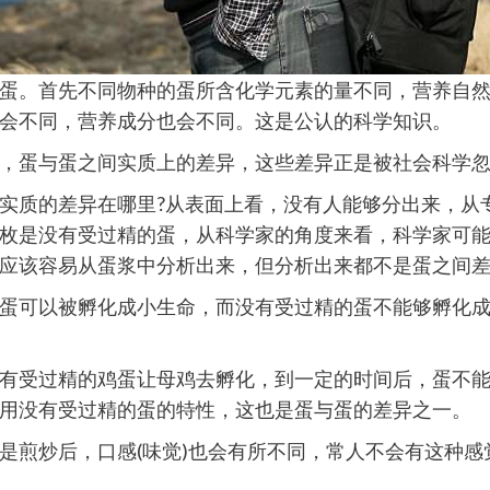
蛋。首先不同物种的蛋所含化学元素的量不同，营养自
会不同，营养成分也会不同。这是公认的科学知识。
，蛋与蛋之间实质上的差异，这些差异正是被社会科学
实质的差异在哪里?从表面上看，没有人能够分出来，从
枚是没有受过精的蛋，从科学家的角度来看，科学家可
应该容易从蛋浆中分析出来，但分析出来都不是蛋之间
蛋可以被孵化成小生命，而没有受过精的蛋不能够孵化
有受过精的鸡蛋让母鸡去孵化，到一定的时间后，蛋不
用没有受过精的蛋的特性，这也是蛋与蛋的差异之一。
是煎炒后，口感(味觉)也会有所不同，常人不会有这种