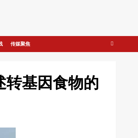
线
传媒聚焦
述转基因食物的