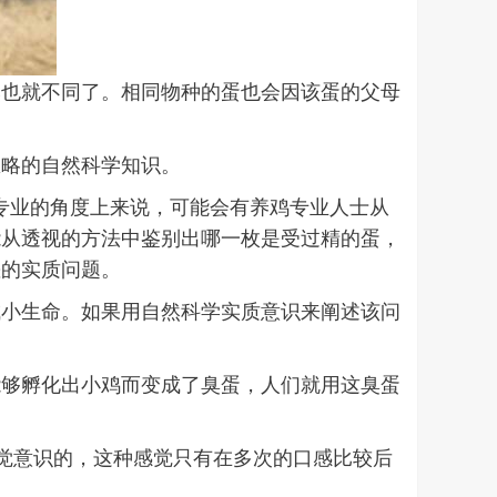
然也就不同了。相同物种的蛋也会因该蛋的父母
忽略的自然科学知识。
专业的角度上来说，可能会有养鸡专业人士从
能从透视的方法中鉴别出哪一枚是受过精的蛋，
差的实质问题。
成小生命。如果用自然科学实质意识来阐述该问
能够孵化出小鸡而变成了臭蛋，人们就用这臭蛋
感觉意识的，这种感觉只有在多次的口感比较后