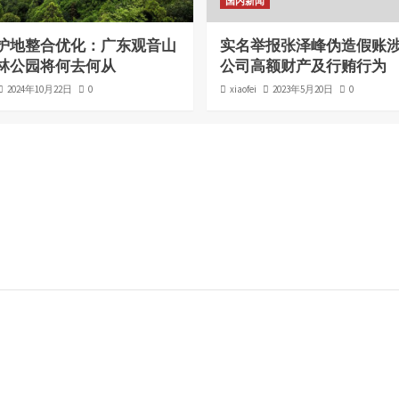
国内新闻
护地整合优化：广东观音山
实名举报张泽峰伪造假账
林公园将何去何从
公司高额财产及行贿行为
2024年10月22日
0
xiaofei
2023年5月20日
0