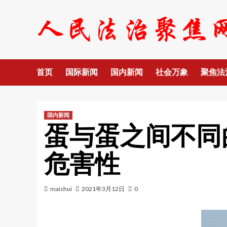
Skip
to
content
首页
国际新闻
国内新闻
社会万象
聚焦法
国内新闻
蛋与蛋之间不同
危害性
maishui
2021年3月12日
0