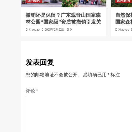
国内新闻
国内新闻
撤销还是保留？广东观音山国家森
自然保
林公园“国家级”资质被撤销引发关
国家森
Xiaoyao
2025年2月22日
0
Xiaoyao
发表回复
您的邮箱地址不会被公开。
必填项已用
*
标注
评论
*