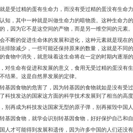
就是受过精的蛋有生命力，而没有受过精的蛋没有生命
认知，其中一种就是叫做生命力的暗物质。这种生命力
的，因为它不是这空间的产物，而是另一维空间的元素
会不断的促进生命体的发展和进化，这种元素就是现在
法排除减少，一些可能还保持原来的数量，这就是不同
的食物中消失，就意味着这生命将在一定的时期内逐渐
，对生命有促进和发展的意义，食用无受过精的蛋没有
不结果。这是自然界发展的定律。
转基因食物的危害了，因为转基因的食物就如是没有受
了科技发达的国家这方面的科学技术发展到了相当的高
，别再成为科技发达国家无型的原子弹，别再摧毁中国
转基因食物，就学会识别转基因食物，好好保护自己和
国人才可能得到发展和遗传，因为许多中国的人们还没