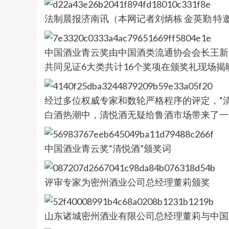
法制晨报济南讯（本网记者刘炳栋 金英勤 特邀记
中国酒业青云奖由中国酒类流通协会会长王新
共同见证6大类共计16个奖项在颁奖礼现场揭
经过多位权威专家和数轮严格程序的评定，“
白酒热潮中，清悦酒无疑给鲁酒市场带来了一阵
中国酒业青云奖“清悦酒”颁奖词
评审专家为密州酒业公司总经理董莉颁奖
山东诸城密州酒业有限公司总经理董莉与中国