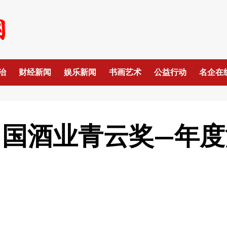
治
财经新闻
娱乐新闻
书画艺术
公益行动
名企在
中国酒业青云奖—年