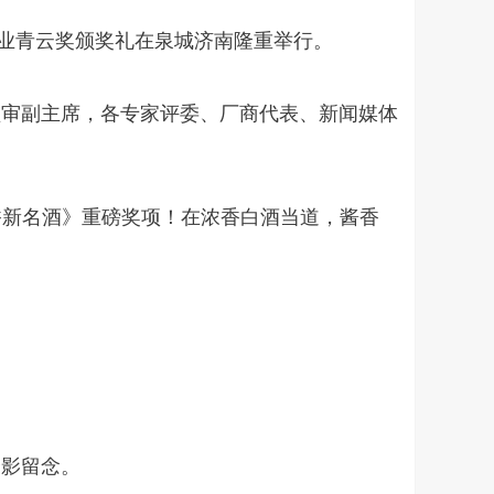
中国酒业青云奖颁奖礼在泉城济南隆重举行。
监审副主席，各专家评委、厂商代表、新闻媒体
香新名酒》重磅奖项！在浓香白酒当道，酱香
合影留念。