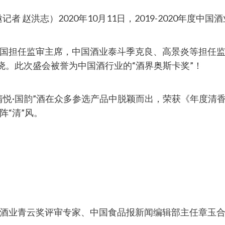
者 赵洪志）2020年10月11日，2019-2020年度
国担任监审主席，中国酒业泰斗季克良、高景炎等担任
晓。此次盛会被誉为中国酒行业的“酒界奥斯卡奖”！
清悦·国韵”酒在众多参选产品中脱颖而出，荣获《年度清
“清”风。
酒业青云奖评审专家、中国食品报新闻编辑部主任章玉