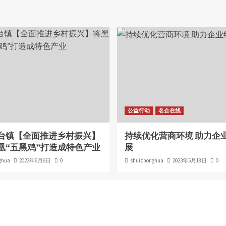
公益行动
名企在线
台镇【全面推进乡村振兴】
持续优化营商环境 助力企
凰“五黑鸡”打造成特色产业
展
ghua
2023年6月6日
0
shuizhonghua
2023年5月18日
0