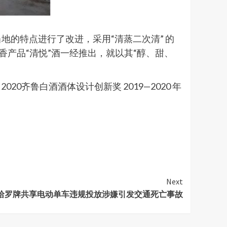
的特点进行了改进，采用“清蒸二次清” 的
产品“清悦”酒一经推出，就以其“醇、甜、
0齐鲁白酒酒体设计创新奖 2019—2020 年
Next
哈罗牌共享电动单车违规投放涉嫌引发交通死亡事故