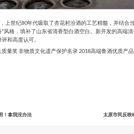
，上世纪80年代吸取了杏花村汾酒的工艺精髓，并结合当地
”风格，填补了山东省清香型白酒空白。新开发的高端清香
好评和高度认可。
奖 非物质文化遗产保护名录 2018高端鲁酒优质产品 202
用！拿我没办法
太原市民反映