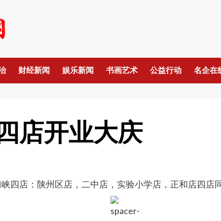
治
财经新闻
娱乐新闻
书画艺术
公益行动
名企在
四店开业大庆
三门峡四店：陕州区店，二中店，实验小学店，正和店四店