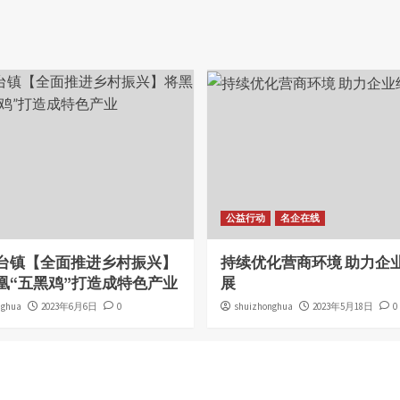
公益行动
名企在线
台镇【全面推进乡村振兴】
持续优化营商环境 助力企
凰“五黑鸡”打造成特色产业
展
nghua
2023年6月6日
0
shuizhonghua
2023年5月18日
0