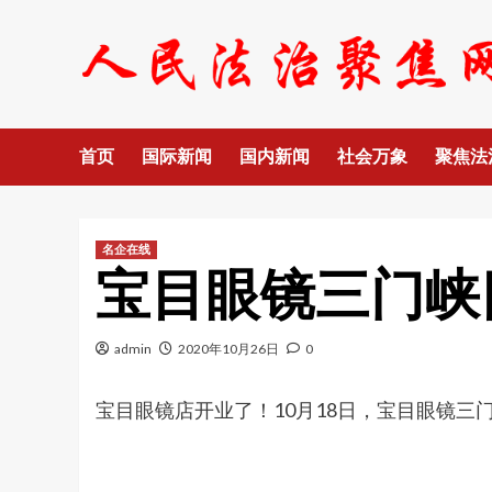
Skip
to
content
首页
国际新闻
国内新闻
社会万象
聚焦法
名企在线
宝目眼镜三门峡
admin
2020年10月26日
0
宝目眼镜店开业了！10月18日，宝目眼镜