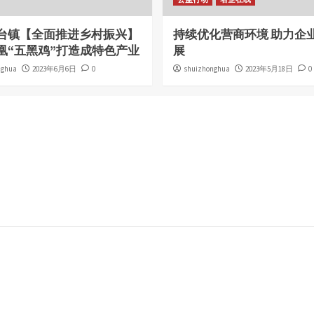
台镇【全面推进乡村振兴】
持续优化营商环境 助力企
凰“五黑鸡”打造成特色产业
展
nghua
2023年6月6日
0
shuizhonghua
2023年5月18日
0