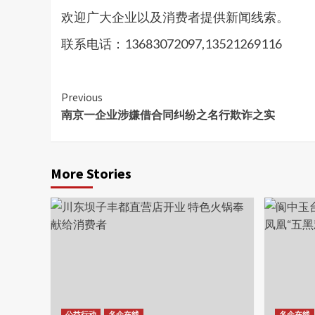
欢迎广大企业以及消费者提供新闻线索。
联系电话：13683072097,13521269116
Continue
Previous
南京一企业涉嫌借合同纠纷之名行欺诈之实
Reading
More Stories
公益行动
名企在线
名企在线