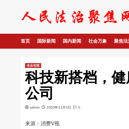
Skip
to
content
首页
国际新闻
国内新闻
社会万象
聚焦法
名企在线
科技新搭档，健
公司
admin
2020年11月5日
0
来源：消费V视