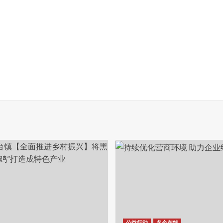
公益行动
名企在线