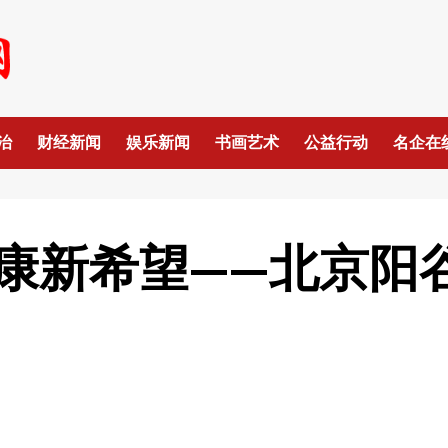
治
财经新闻
娱乐新闻
书画艺术
公益行动
名企在
康新希望——北京阳