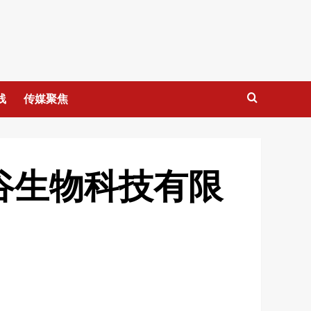
线
传媒聚焦
谷生物科技有限