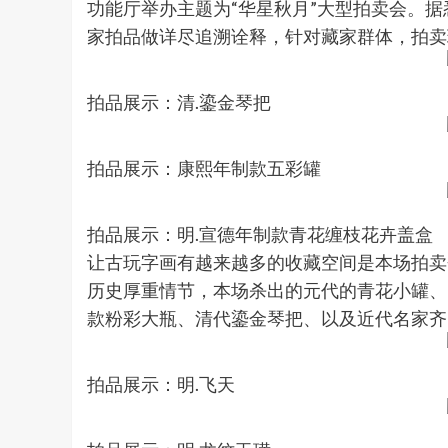
功能厅举办主题为“华星秋月”大型拍卖会。
家拍品做详尽追溯诠释，针对藏家群体，拍卖
拍品展示：清.鎏金琴把
拍品展示：康熙年制款五彩罐
拍品展示：明.宣德年制款青花缠枝花卉盖盒
让古玩字画有越来越多的收藏空间是本场拍卖
历史厚重情节，本场杀出的元代的青花小罐、
款粉彩大瓶、清代鎏金琴把、以及近代名家齐
拍品展示：明.飞天