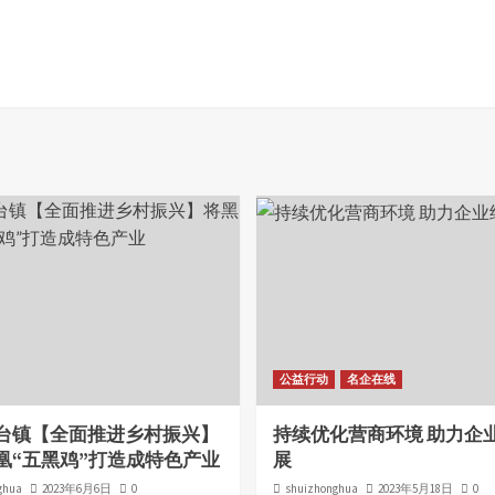
公益行动
名企在线
台镇【全面推进乡村振兴】
持续优化营商环境 助力企
凰“五黑鸡”打造成特色产业
展
ghua
2023年6月6日
0
shuizhonghua
2023年5月18日
0