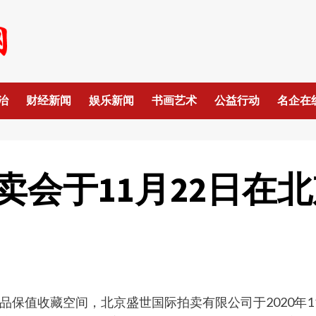
治
财经新闻
娱乐新闻
书画艺术
公益行动
名企在
卖会于11月22日在
保值收藏空间，北京盛世国际拍卖有限公司于2020年11