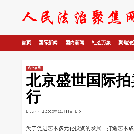
Skip
to
content
首页
国际新闻
国内新闻
社会万象
聚焦法
名企在线
北京盛世国际拍
行
admin
2020年11月16日
0
为了促进艺术多元化投资的发展，打造艺术成品