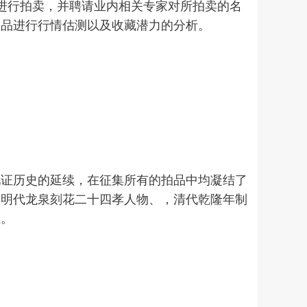
的进行拍卖，并聘请业内相关专家对所拍卖的名
拍品进行行情估测以及收藏潜力的分析。
见证历史的延续，在征集所有的拍品中均凝结了
、明代龙泉刻花二十四孝人物、，清代乾隆年制
证。