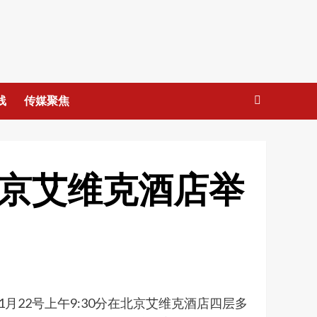
线
传媒聚焦
北京艾维克酒店举
月22号上午9:30分在北京艾维克酒店四层多