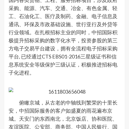
国内各类货物、工程、服务招标项目，涉及政府
采购、能源、汽车、交通、冶金、有色金属、轻
工、石油化工、医疗及制药、金融、电子信息及
通讯、环保及市政基础设施、世行亚行及外贷等
行业领域。在扎根招标主业的同时，中招国际积
极提升招标采购的数字化水平，投资参股的第三
方电子交易平台建设，拥有全流程电子招标采购
平台, 已经通过CTS EBS01-2016三星级证书和信
息系统安全等级保护三级认证，积极推进招标电
子化进程。
俯瞰京城，从古老的中轴线到繁荣的十里长
安，中招国际服务的客户如盛夏的雨花遍布京
城。天安门的东西南北，北京饭店、协和医院、
友谊医院、公安部、商务部、中国人民银行、国