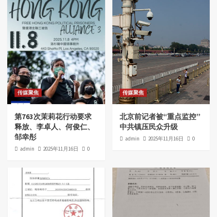
传媒聚焦
传媒聚焦
第763次茉莉花行动要求
北京前记者被“重点监控”
释放、李卓人、何俊仁、
中共镇压民众升级
邹幸彤
admin
2025年11月16日
0
admin
2025年11月16日
0