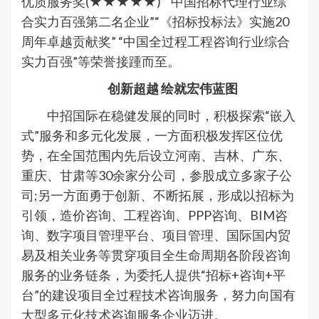
优质服务奖(★★★★★)”“中国招标代理行业综
合实力百强第二名企业”“《招标投标法》实施20
周年卓越贡献奖” “中国全过程工程咨询行业综合
实力百强”等荣誉接踵而至。
创新超越 绘就宏伟蓝图
中招国际在稳健发展的同时，积极探索“嵌入
式”服务和多元化发展，一方面积极发挥区位优
势，在全国范围内先后设立河南、吉林、广东、
重庆、甘肃等30余家分公司，参股成立多家子公
司;另一方面勇于创新、不断拓展，形成以招标为
引领，造价咨询、工程咨询、PPP咨询、BIM咨
询、数字项目管理平台、项目管理、国际国内贸
易及相关业务等贯穿项目全生命周期各阶段咨询
服务的业务链条，为委托人提供“招标+咨询+平
台”的建设项目全过程技术咨询服务，努力向国有
大型多元化技术咨询服务企业迈进。