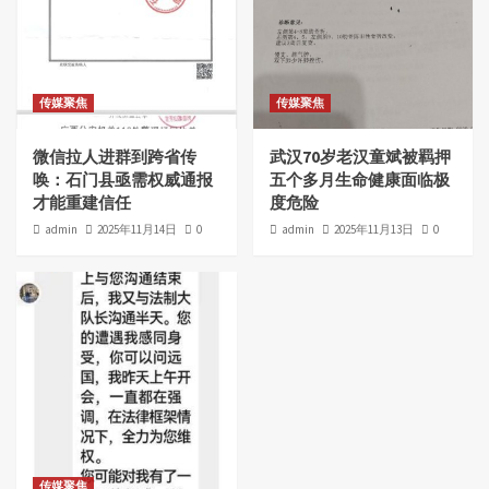
传媒聚焦
传媒聚焦
微信拉人进群到跨省传
武汉70岁老汉童斌被羁押
唤：石门县亟需权威通报
五个多月生命健康面临极
才能重建信任
度危险
admin
2025年11月14日
0
admin
2025年11月13日
0
传媒聚焦