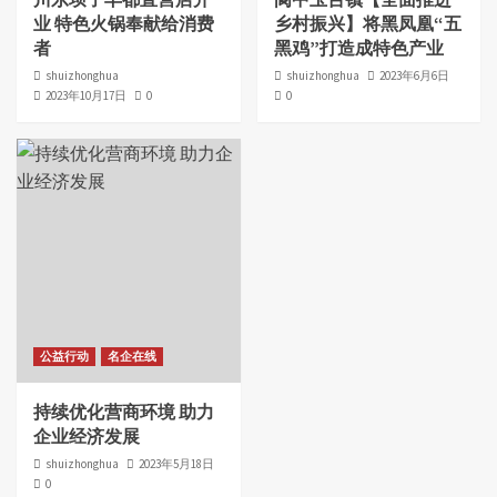
业 特色火锅奉献给消费
乡村振兴】将黑凤凰“五
者
黑鸡”打造成特色产业
shuizhonghua
shuizhonghua
2023年6月6日
2023年10月17日
0
0
公益行动
名企在线
持续优化营商环境 助力
企业经济发展
shuizhonghua
2023年5月18日
0