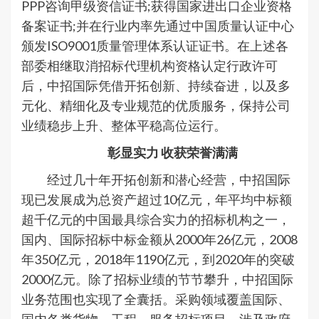
PPP咨询甲级资信证书;获得国家进出口企业资格
备案证书;并在行业内率先通过中国质量认证中心
颁发ISO9001质量管理体系认证证书。在上述各
部委相继取消招标代理机构资格认定行政许可
后，中招国际凭借开拓创新、持续奋进，以及多
元化、精细化及专业规范的优质服务，保持公司
业绩稳步上升、整体平稳高位运行。
彰显实力 收获荣誉满满
经过几十年开拓创新和潜心经营，中招国际
现已发展成为总资产超过10亿元，年平均中标额
超千亿元的中国最具综合实力的招标机构之一，
国内、国际招标中标金额从2000年26亿元，2008
年350亿元，2018年1190亿元，到2020年的突破
2000亿元。除了招标业绩的节节攀升，中招国际
业务范围也实现了全囊括。采购领域覆盖国际、