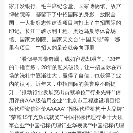
家开发银行、毛主席纪念堂、国家博物馆、故宫
博物院等，都留下了中招国际的身影。放眼全
国，一大批标志性建设项目均打上了中招国际的
印记。长江三峡水利工程、奥运鸟巢等体育场
馆、国家大剧院、国家天文台“中国天眼”等，哪
里有项目，中招人的足迹就奔向哪里。
“看似寻常最奇崛，成如容易却艰辛。”28年
的千锤百炼，28年的迎风破浪，让中招国际在市
场的洗礼中逐渐壮大，赢得了自信，也获得了业
内的认可。近年来，中招国际的美誉度不断提
升，“推动行业发展突出贡献单位”“行业先锋”“信
用评价AAA级信用企业”“北京市工程建设项目招
标代理资信评价AAAAA” “招标代理机构十大品牌”
“荣耀15年光辉成就奖”“中国招标代理行业十大领
军企业”“中国招标代理行业华表奖”“中国招标代理