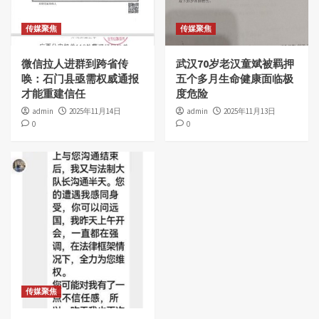
传媒聚焦
传媒聚焦
微信拉人进群到跨省传
武汉70岁老汉童斌被羁押
唤：石门县亟需权威通报
五个多月生命健康面临极
才能重建信任
度危险
admin
2025年11月14日
admin
2025年11月13日
0
0
传媒聚焦