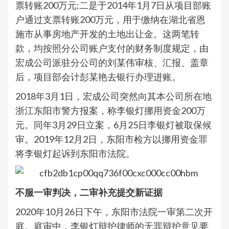
票转账200万元;二是于2014年1月7日从项目部账
户通过支票转账200万元，用于缴纳在湖北省恩
施市从事房地产开发的土地出让金。这两笔转
款，均按照分公司账户支付的财务制度规定，由
宏成公司派驻分公司的刘某伟审核、汇报、盖章
后，项目部会计彭某艳去银行办理进账。
2018年3月1日，宏成公司突然向其本公司所在地
浙江东阳市警方报案，称李银灯挪用资金200万
元。同年3月29日立案，6月25日李银灯被取保候
审。2019年12月2日，东阳市检方以挪用资金罪
将李银灯起诉到东阳市法院。
不服一审判决，二审补充提交新证据
2020年10月26日下午，东阳市法院一审第二次开
庭。庭审中，李银灯辩护律师的无罪辩护意见要