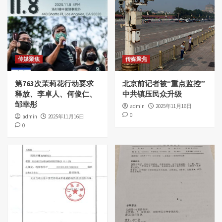
传媒聚焦
传媒聚焦
第763次茉莉花行动要求
北京前记者被“重点监控”
释放、李卓人、何俊仁、
中共镇压民众升级
邹幸彤
admin
2025年11月16日
0
admin
2025年11月16日
0