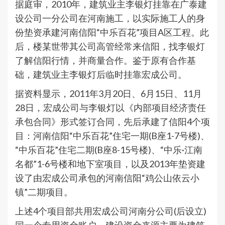
据庭审，2010年，建筑业主李银灯挂靠在广泰建
设公司一分公司在河南施工，以实际施工人的身
份垫资承建河南信阳“中乐百花”项目A区工程。此
后，楼某世带其公司高管经常来信阳，找李银灯
了解信阳行情，并商量合作。鉴于原有合作基
础，建筑业主李银灯后临时挂靠宏成公司。
据资料显示，2011年3月20日、6月15日、11月
28日，宏成公司与李银灯以《内部项目经济责任
承包合同》形式签订合同，先后承建了信阳4个项
目：河南信阳“中乐百花”住宅一期(B座1-7号楼)、
“中乐百花”住宅二期(B座8-15号楼)、“中乐·江南
名都”1-6号楼和地下室项目，以及2013年垫资建
设了由宏成公司承包的河南信阳“鸡公山依云小
镇”二期项目。
上述4个项目部共用宏成公司河南分公司(后设立)