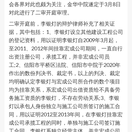
会各界对此也颇为关注，金华中院遂定于3月8日
对此进行了二审开庭审理。
二审开庭前，李银灯的辩护律师补充了相关证
据，其中包括：1、李银灯设立其他建设工程公司
的登记资料，用以证明李银灯自2009年3月起，
至2011、2012年间挂靠宏成公司期间，一直自行
出资注册公司，承揽工程，并非宏成公司员
工;2、信阳市平桥区法院、信阳市中院于2020年
作出的数份判决书、裁定书，以上的判决、裁定
均明确认定李银灯与宏成公司所合作的数个项目
均为挂靠关系，系宏成公司出借资质给不具备劳
务施工资质的李银灯，不存在劳动关系;3、李银
灯以承包人身份独立与施工公司所签订的施工合
同，用以证明2012至2013年间，在李银灯挂靠宏
成公司承揽工程的同时，单独与施工公司签订施
工合同，李银灯系独立经营主体，并非宏成公司