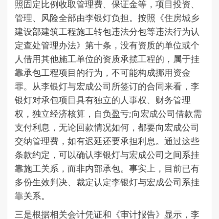
照固定比例收取管理费、保证金等，项目投资、
管理、风险全部由李银灯负担。按照《住房城乡
建设部建筑工程施工转包违法分包等违法行为认
定查处管理办法》第十条，没有资质的单位或个
人借用其他施工单位的资质承揽工程的，属于挂
靠承包工程项目的行为，不可能构成挪用资金
罪。从李银灯与宏成公司所签订的合同来看，李
银灯对承包项目具有独立的人事权、财务管理
权，独立经济核算，自负盈亏;向宏成公司借款需
支付利息，无论回款情况如何，都要向宏成公司
交纳管理费，如有迟延还要承担利息。通过这些
条款约定，可以确认李银灯与宏成公司之间系挂
靠施工关系，而非内部承包。事实上，目前已有
多份生效判决、裁定认定李银灯与宏成公司系挂
靠关系。
三是根据相关会计凭证和《审计报告》显示，李