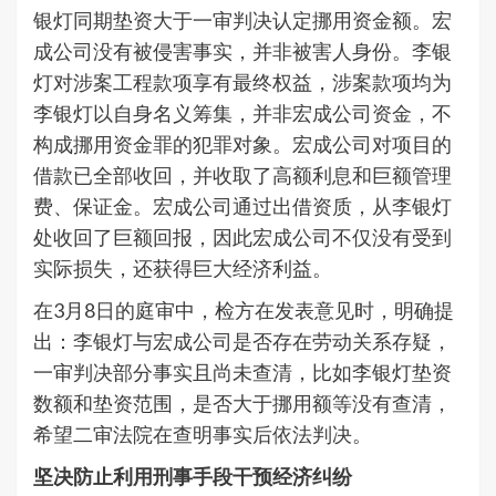
银灯同期垫资大于一审判决认定挪用资金额。宏
成公司没有被侵害事实，并非被害人身份。李银
灯对涉案工程款项享有最终权益，涉案款项均为
李银灯以自身名义筹集，并非宏成公司资金，不
构成挪用资金罪的犯罪对象。宏成公司对项目的
借款已全部收回，并收取了高额利息和巨额管理
费、保证金。宏成公司通过出借资质，从李银灯
处收回了巨额回报，因此宏成公司不仅没有受到
实际损失，还获得巨大经济利益。
在3月8日的庭审中，检方在发表意见时，明确提
出：李银灯与宏成公司是否存在劳动关系存疑，
一审判决部分事实且尚未查清，比如李银灯垫资
数额和垫资范围，是否大于挪用额等没有查清，
希望二审法院在查明事实后依法判决。
坚决防止利用刑事手段干预经济纠纷