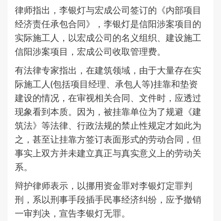
律师指出，李银灯与宏成公司签订的《内部项目
经济责任承包合同》，李银灯是信阳涉案项目的
实际施工人，以宏成公司的名义组织、建设施工
信阳涉案项目，宏成公司收取管理费。
有法律专家指出，在建筑领域，由于大量存在实
际施工人(包括项目经理、承包人等)挂靠和垫资
建设的情况，在审视相关合同、文件时，应透过
现象看到本质。因为，被挂靠单位为了规避《建
筑法》等法律、行政法规的禁止性规定才如此为
之，甚至让挂靠方签订表面形式的劳动合同，但
事实上双方并未建立真正与真实意义上的劳动关
系。
辩护律师表示，以挪用资金罪对李银灯定罪判
刑，系以刑事手段插手民事经济纠纷，应予撤销
一审判决，宣告李银灯无罪。