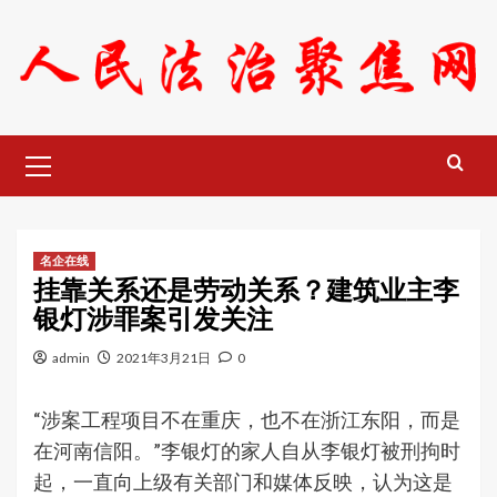
Skip
to
content
Primary
Menu
名企在线
挂靠关系还是劳动关系？建筑业主李
银灯涉罪案引发关注
admin
2021年3月21日
0
“涉案工程项目不在重庆，也不在浙江东阳，而是
在河南信阳。”李银灯的家人自从李银灯被刑拘时
起，一直向上级有关部门和媒体反映，认为这是