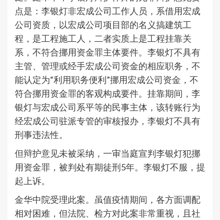
点是：李银灯非宏成公司工作人员，系借用宏成
公司资质，以宏成公司项目部的名义搞建筑工
程，是工程施工人，二者实质上是工程挂靠关
系，不符合挪用资金罪主体要件。李银灯不具有
主管、管理或经手宏成公司资金的相应职务，不
能认定为“利用职务便利”挪用宏成公司资金，不
符合挪用资金罪的客观构成要件。挂靠期间，李
银灯与宏成公司系平等的民事主体，该转账行为
经宏成公司驻派专管的审核报办，李银灯不具有
刑事违法性。
但辩护意见未被采纳，一审当庭宣判李银灯犯挪
用资金罪，被判处有期徒刑5年。李银灯不服，提
起上诉。
金华中院受理此案。虽值疫情期间，各方面调配
相对困难，但法院、检方对此案非常重视，且社