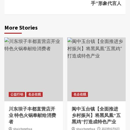
手”形象代言人
More Stories
公益行动
名企在线
名企在线
川东坝子丰都直营店开
阆中玉台镇【全面推进
业 特色火锅奉献给消费
乡村振兴】将黑凤凰“五
者
黑鸡”打造成特色产业
shuizhonghua
shuizhonghua
2023年6月6日