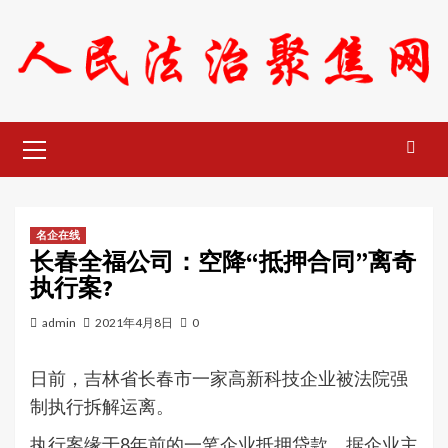
Skip
to
content
Primary
Menu
名企在线
长春全福公司：空降“抵押合同”离奇
执行案?
admin
2021年4月8日
0
日前，吉林省长春市一家高新科技企业被法院强
制执行拆解运离。
执行案缘于8年前的一笔企业抵押贷款。据企业主