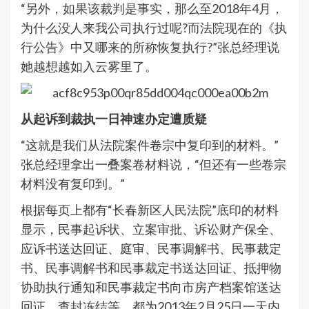
“另外，如果该裁判是事实，那么至2018年4月，
为什么没人来我公司执行过呢?而法院现在的《执
行公告》中又哪来的所称恢复执行?”张总经理说
她越想越如入云雾里了。
从起诉到裁执一日神速办定遭质疑
“这就是我们从法院案件卷宗中复印到的材料。”
张总经理拿出一叠案卷材料说，“但还有一些卷宗
材料没有复印到。”
根据每页上都有“长春新区人民法院”底印的材料
显示，民事起诉状、立案审批、诉讼财产保全、
应诉书送达回证、庭审、民事调解书、民事裁定
书、民事调解书和民事裁定书送达回证、抵押物
协助执行通知和民事裁定书向市房产档案馆送达
回证、查封冻结等，都为2013年2月25日一天内