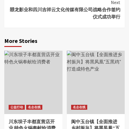
Next
曌龙影业和四川吉祥云文化传媒有限公司战略合作签约
仪式成功举行
More Stories
公益行动
名企在线
名企在线
川东坝子丰都直营店开
阆中玉台镇【全面推进
业 特色火锅奉献给消费
乡村振兴】将黑凤凰“五