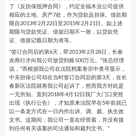
了《反担保抵押合同》，约定全福木业公司提供
相应的土地、房产7处，作为贷款反担保。借款期
限自2013年2月22日至2015年2月21日。如上述
期限与贷款凭证、借据日期不一致，以贷款凭
证、借据记载日期为准等。
“签订合同后的第6天，即2013年2月28日，长春
农商行才向我公司放贷到账500万元。”张总经理
说，“而根据我公司在法院档案卷宗中查寻显示，
中东担保公司却在当时签订合同后的第3天，在长
春新区法院就将我公司起诉了，然而我方对此是
一无所知。直到2018年4月12日我厂大门口突然
出现《执行公告》，才知原来法院早在5年前就已
以一条龙方式在一日内作出诉、调、裁、执生效
文书。这期间，我公司一直在经营着，并没有接
到任何有关该案的司法通知和裁判文书。”