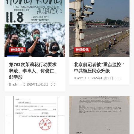
传媒聚焦
传媒聚焦
第763次茉莉花行动要求
北京前记者被“重点监控”
释放、李卓人、何俊仁、
中共镇压民众升级
邹幸彤
admin
2025年11月16日
0
admin
2025年11月16日
0