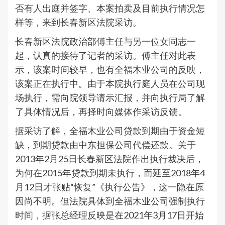
否有人出庭并签字、本案拍卖及目前执行情况怎
样等，来到长春新区法院采访。
长春新区法院政治部傅主任与另一位女同志一
起，认真的接待了记者的采访。傅主任对此表
示，该案时间较早，也有全福木业公司的反映，
该案正在执行中。由于本院执行庭人员在公司现
场执行，需向院领导请示汇报，并向执行局了解
了具体情况后，再择时向媒体作采访反馈。
据采访了解，全福木业公司贷款到期由于资金短
缺，到期贷款由中东担保公司代偿还款。关于
2013年2月25日长春新区法院作出执行裁决后，
为何在2015年贷款到期未执行，而延至2018年4
月12日才张贴“恢复”《执行公告》，这一隐在原
因尚不明。但法院具体到全福木业公司强制执行
时间，据张总经理反映是在2021年3月17日开始