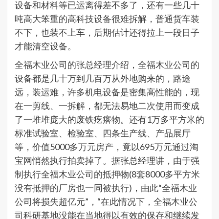
设备和材料等已运离得差不多了，还有一些几十
吨高大笨重的高科技设备很难拆解，普通货车装
不下，也装不上车，后期估计还得拉上一段日子
才能清空设备。
全福木业公司的张总经理介绍，全福木业公司的
设备都是几十万到几百万从外地购来的，路途
远，装运难，许多机电设备是密集高性能的，现
在一剪线、一拆解，都无法易地二次使用而变成
了一堆堆庞大的废铁疙瘩物。还有1万多平方米的
标准试验室、检验室、四条生产线、产品展厅
等，价值5000多万元房产，竟以695万元通过淘
宝网悄然执行拍卖掉了。据张总经理讲，由于强
制执行全福木业公司的抵押物(8套8000多平方米
没有抵押的厂房也一同被执行)，由此“全福木业
公司将损失超亿元”，“在此情况下，全福木业公
司科研基地没能在当地得以有效的保存和继续发