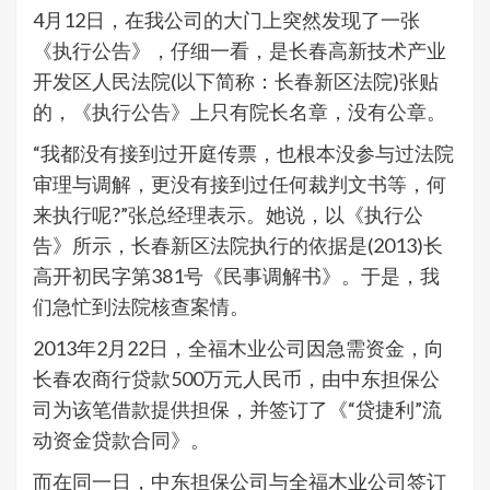
4月12日，在我公司的大门上突然发现了一张
《执行公告》，仔细一看，是长春高新技术产业
开发区人民法院(以下简称：长春新区法院)张贴
的，《执行公告》上只有院长名章，没有公章。
“我都没有接到过开庭传票，也根本没参与过法院
审理与调解，更没有接到过任何裁判文书等，何
来执行呢?”张总经理表示。她说，以《执行公
告》所示，长春新区法院执行的依据是(2013)长
高开初民字第381号《民事调解书》。于是，我
们急忙到法院核查案情。
2013年2月22日，全福木业公司因急需资金，向
长春农商行贷款500万元人民币，由中东担保公
司为该笔借款提供担保，并签订了《“贷捷利”流
动资金贷款合同》。
而在同一日，中东担保公司与全福木业公司签订