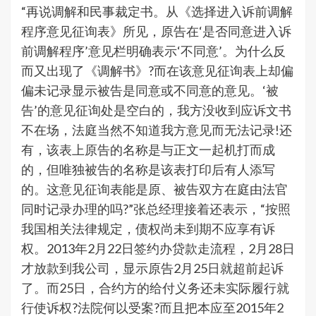
“再说调解和民事裁定书。从《选择进入诉前调解
程序意见征询表》所见，原告在‘是否同意进入诉
前调解程序’意见栏明确表示‘不同意’。为什么反
而又出现了《调解书》?而在该意见征询表上却偏
偏未记录显示被告是同意或不同意的意见。‘被
告’的意见征询处是空白的，我方没收到应诉文书
不在场，法庭当然不知道我方意见而无法记录!还
有，该表上原告的名称是与正文一起机打而成
的，但唯独被告的名称是该表打印后有人添写
的。这意见征询表能是原、被告双方在庭由法官
同时记录办理的吗?”张总经理接着还表示，“按照
我国相关法律规定，债权尚未到期不应享有诉
权。2013年2月22日签约办贷款走流程，2月28日
才放款到我公司，显示原告2月25日就超前起诉
了。而25日，合约方的给付义务还未实际履行就
行使诉权?法院何以受案?而且把本应至2015年2