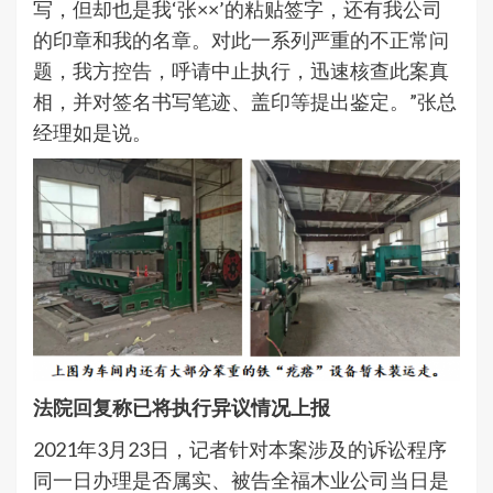
写，但却也是我‘张××’的粘贴签字，还有我公司
的印章和我的名章。对此一系列严重的不正常问
题，我方控告，呼请中止执行，迅速核查此案真
相，并对签名书写笔迹、盖印等提出鉴定。”张总
经理如是说。
法院回复称已将执行异议情况上报
2021年3月23日，记者针对本案涉及的诉讼程序
同一日办理是否属实、被告全福木业公司当日是