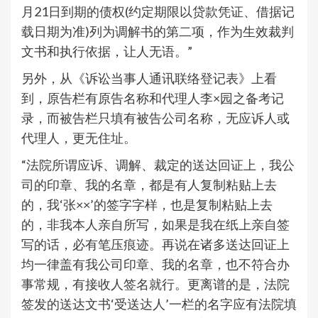
月21日到期的债权(约定期限以贷款凭证、借据记
载日期为准)列为调解书的第二项，作为生效裁判
文书和执行依据，让人无语。”
另外，从《诉讼当事人通讯联络登记表》上看
到，原告栏有原告名称和代理人李×园之备考记
录，而被告栏只填有被告公司名称，无应诉人或
代理人，更无住址。
“法院所谓应诉、调解、裁定的送达回证上，我公
司的印章、我的名章，都是有人复制粘贴上去
的，我‘张××’的签字字样，也是复制粘贴上去
的，非我本人亲自所写，如果是我在纸上亲自签
写的话，必有笔压痕迹。再说在诸多送达回证上
均一律盖有我公司印章、我的名章，也不符合办
事常规，有接收人签名就行。更离谱的是，法院
签发的送达文书‘受送达人’一栏的名字应有法院填