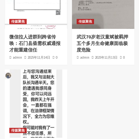
传媒聚焦
传媒聚焦
微信拉人进群到跨省传
武汉70岁老汉童斌被羁押
唤：石门县亟需权威通报
五个多月生命健康面临极
才能重建信任
度危险
admin
2025年11月14日
0
admin
2025年11月13日
0
传媒聚焦