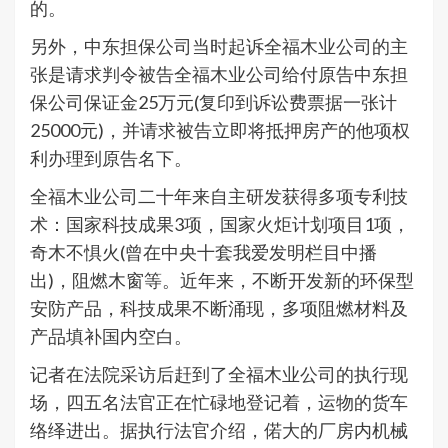
的。
另外，中东担保公司当时起诉全福木业公司的主
张是请求判令被告全福木业公司给付原告中东担
保公司保证金25万元(复印到诉讼费票据一张计
25000元)，并请求被告立即将抵押房产的他项权
利办理到原告名下。
全福木业公司二十年来自主研发获得多项专利技
术：国家科技成果3项，国家火炬计划项目1项，
奇木不惧火(曾在中央十套我爱发明栏目中播
出)，阻燃木窗等。近年来，不断开发新的环保型
安防产品，科技成果不断涌现，多项阻燃材料及
产品填补国内空白。
记者在法院采访后赶到了全福木业公司的执行现
场，四五名法官正在忙碌地登记着，运物的货车
络绎进出。据执行法官介绍，偌大的厂房内机械