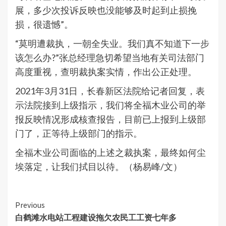
展，多少次投诉反映也没能够及时起到止损挽
损，很遗憾”。
“莫明遭裁执，一朝全失业。我们真不知道下一步
该怎么办?”张总经理急切希望当地有关司法部门
高度重视，查明裁执案实情，作出公正处理。
2021年3月31日，长春新区法院给记者回复，表
示法院接到上级指示，我们将全福木业公司的举
报反映情况形成核查报告，目前已上报到上级部
门了，正等待上级部门的指示。
全福木业公司面临的上述之裁执案，最终如何尘
埃落定，让我们拭目以待。（杨易峰/文）
Continue
Previous
白鹤滩水电站工程建设拖欠农民工工资七年多
Reading