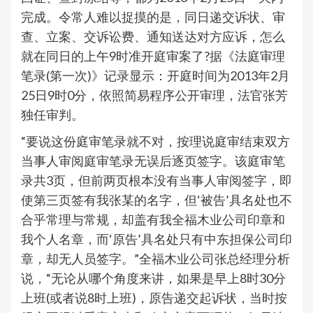
完成。令常人难以捉摸的是，同日递交诉状、审
查、立案、交诉讼费、通知送达对方应诉，怎么
就在同日的上午9时准开庭审案了?据《法庭审理
笔录(第一次)》记录显示：开庭时间为2013年2月
25日9时0分，依照简易程序公开审理，法官张芳
独任审判。
“要说这份庭审笔录就不对，按理说庭审结束双方
当事人审阅庭审笔录无误后逐页签字。该庭审笔
录共3页，但前两页根本没有当事人审阅签字，即
使第三页签有我张某的名字，但‘被告’具名处也不
合乎常理与常规，却盖有我全福木业公司印章和
我个人名章，而‘原告’具名处只有中东担保公司印
章，却无人员签字。”全福木业公司张总经理分析
说，“无论从哪个角度来讲，如果是早上8时30分
上班(或者说8时上班)，原告递交起诉状，当时按