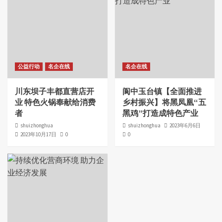
公益行动
名企在线
名企在线
川东坝子丰都直营店开
阆中玉台镇【全面推进
业 特色火锅奉献给消费
乡村振兴】将黑凤凰“五
者
黑鸡”打造成特色产业
shuizhonghua
shuizhonghua
2023年6月6日
2023年10月17日
0
0