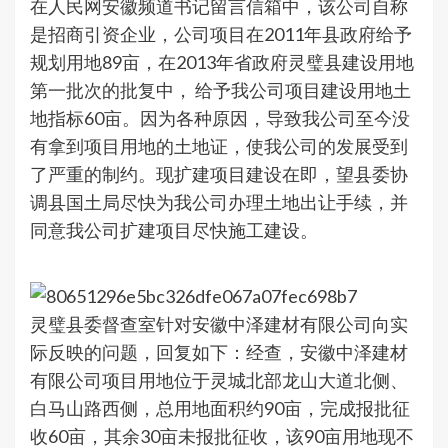
在人民网安徽频道书记留言信箱中，该公司自称
是招商引资企业，公司项目在2011年县政府给予
规划用地89亩，在2013年省政府灵璧县建设用地
第一批次的批复中， 给予我公司项目建设用地土
地指标60亩。因为各种原因，导致我公司至今没
有拿到项目用地的土地证，使我公司的发展受到
了严重的制约。现扩建项目建设在即，望县委协
调县国土局尽快为我公司办理土地出让手续，并
同意我公司扩建项目尽快施工建设。
灵璧县委督查室针对安徽中泽建材有限公司向实
际反映的问题，回复如下：经查，安徽中泽建材
有限公司项目用地位于灵城北部龙山大道北侧、
白马山路西侧，总用地面积约90亩，完成报批征
收60亩，其余30亩未报批征收，该90亩用地现不