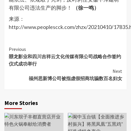
有限公司违法生产的脚步！
（徐一鸣）
来源：
http://www.peoplescck.com/zhzx/20210410/17835.
Continue
Previous
曌龙影业和四川吉祥云文化传媒有限公司战略合作签约
Reading
仪式成功举行
Next
福州思新博公司被指虚假招商坑骗数百名妇女
More Stories