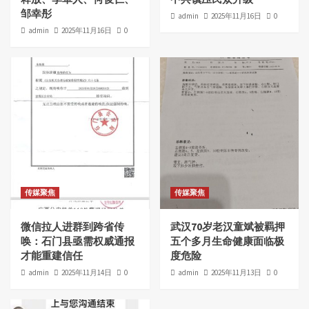
邹幸彤
admin
2025年11月16日
0
admin
2025年11月16日
0
传媒聚焦
传媒聚焦
微信拉人进群到跨省传
武汉70岁老汉童斌被羁押
唤：石门县亟需权威通报
五个多月生命健康面临极
才能重建信任
度危险
admin
2025年11月14日
0
admin
2025年11月13日
0