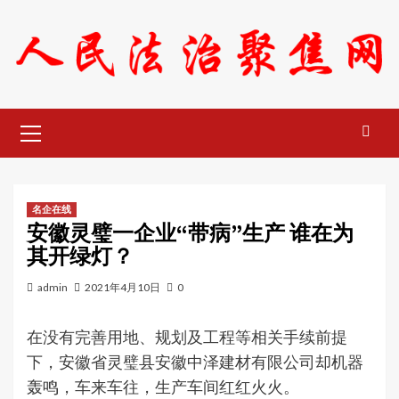
Skip
to
content
Primary
Menu
名企在线
安徽灵璧一企业“带病”生产 谁在为
其开绿灯？
admin
2021年4月10日
0
在没有完善用地、规划及工程等相关手续前提
下，安徽省灵璧县安徽中泽建材有限公司却机器
轰鸣，车来车往，生产车间红红火火。