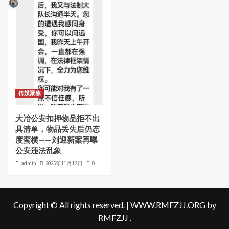
传媒聚焦
大冶公安扣押物品拒不出
具清单，物品丢失后仍态
度蛮横——刘迎新案再曝
公安违法乱象
admin
2025年11月12日
0
Copyright © All rights reserved.
|
WWW.RMFZJJ.ORG
by
RMFZJJ .