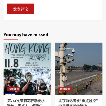
You may have missed
传媒聚焦
传媒聚焦
第763次茉莉花行动要求
北京前记者被“重点监控”
释放、李卓人、何俊仁、
中共镇压民众升级