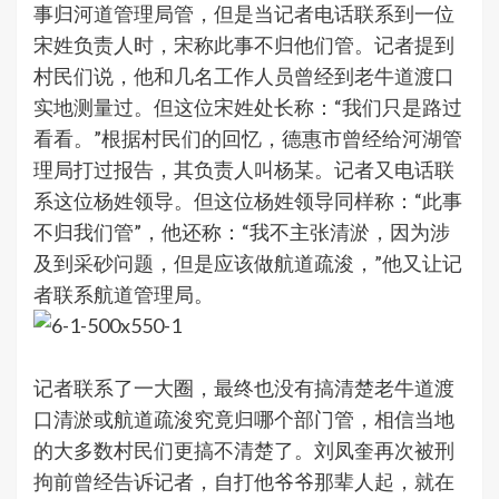
事归河道管理局管，但是当记者电话联系到一位
宋姓负责人时，宋称此事不归他们管。记者提到
村民们说，他和几名工作人员曾经到老牛道渡口
实地测量过。但这位宋姓处长称：“我们只是路过
看看。”根据村民们的回忆，德惠市曾经给河湖管
理局打过报告，其负责人叫杨某。记者又电话联
系这位杨姓领导。但这位杨姓领导同样称：“此事
不归我们管”，他还称：“我不主张清淤，因为涉
及到采砂问题，但是应该做航道疏浚，”他又让记
者联系航道管理局。
记者联系了一大圈，最终也没有搞清楚老牛道渡
口清淤或航道疏浚究竟归哪个部门管，相信当地
的大多数村民们更搞不清楚了。刘凤奎再次被刑
拘前曾经告诉记者，自打他爷爷那辈人起，就在