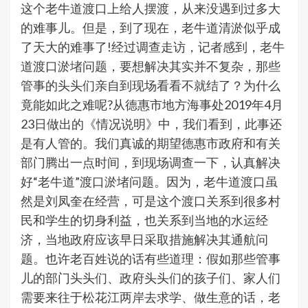
这个老牛道渡口上给人摆渡，从来没遇到过多大
的难事儿。但是，到了现在，老牛道清淤似乎成
了天大的难事了!经过调查走访，记者感到，老牛
道渡口淤堵问题，要想解决其实并不复杂，那些
管事的头头们亲自到现场看看不就结了？为什么
竟能如此之难呢?从德惠市地方海事处2019年4月
23日做出的《情况说明》中，我们看到，此事还
是有人管的。我们真诚的期望德惠市政府和有关
部门腾出一点时间，到现场调查一下，认真解决
好“老牛道”渡口淤堵问题。因为，老牛道渡口虽
然是刘凤奎在经营，可是这个渡口关系到很多村
民和学生的切身利益，也关系到当地的水运经
济，当地政府应该早日采取措施解决其通航问
题。也许老百姓说的话有些道理：假如那些管事
儿的部门头头们、政府头头们的孩子们、家人们
需要来往于松花江两岸去求学、做生意的话，老