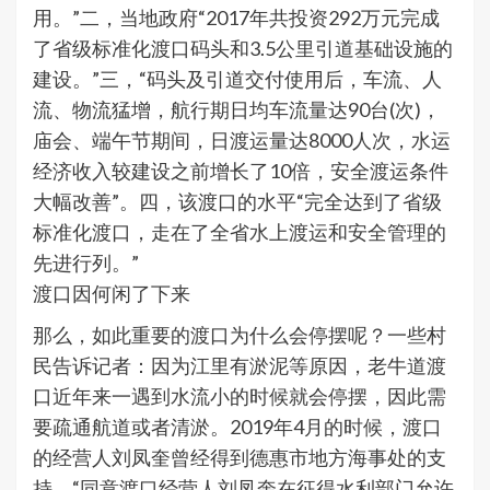
用。”二，当地政府“2017年共投资292万元完成
了省级标准化渡口码头和3.5公里引道基础设施的
建设。”三，“码头及引道交付使用后，车流、人
流、物流猛增，航行期日均车流量达90台(次)，
庙会、端午节期间，日渡运量达8000人次，水运
经济收入较建设之前增长了10倍，安全渡运条件
大幅改善”。四，该渡口的水平“完全达到了省级
标准化渡口，走在了全省水上渡运和安全管理的
先进行列。”
渡口因何闲了下来
那么，如此重要的渡口为什么会停摆呢？一些村
民告诉记者：因为江里有淤泥等原因，老牛道渡
口近年来一遇到水流小的时候就会停摆，因此需
要疏通航道或者清淤。2019年4月的时候，渡口
的经营人刘凤奎曾经得到德惠市地方海事处的支
持，“同意渡口经营人刘凤奎在征得水利部门允许