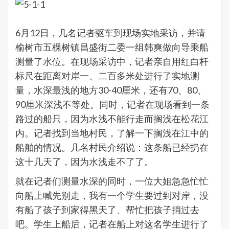
6月12日，几名记者驱车到现场实地采访，并请
榆树市五棵树镇昌盛街二委一组韩爽做向导乘船
测量了水位。在现场采访中，记者亲自用红白杆
标尺在距离对岸一、二百多米处进行了实地测
量，水深最浅的地方30-40厘米，还有70、80、
90厘米深浅不等处。同时，记者在现场看到一条
路过的船只，因为水浅不能行走而搁浅在松花江
内。记者找到当地村民，了解一下搁浅在江中的
船舶的情况。几名村民介绍说：这条船已经扔在
这十几天了，因为水浅走不了了。
就在记者们测量水深的同时，一位大姐急急忙忙
向船上喊先别走，我有一个学生要过到对岸，没
有船了孩子到家得黑天了、帮忙把孩子捎过去
吧。学生上船后，记者在船上对这名学生进行了