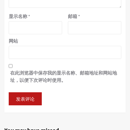
显示名称
*
邮箱
*
网站
在此浏览器中保存我的显示名称、邮箱地址和网站地
址，以便下次评论时使用。