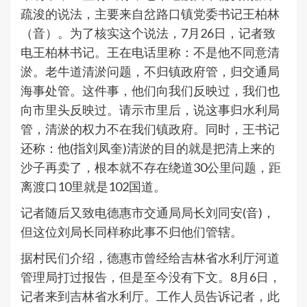
疏浚的说法，主要来自岔路口镇党委书记王柏林
（音）。为了核实这个说法，7月26日，记者致
电王柏林书记。王在电话里称：不是他不同意清
淤。老牛道清淤问题，不归镇政府管，归交通局
海事处管。这件事，他们向我们反映过，我们也
向市里头反映过。请示市里后，说这事归水利局
管，清淤的权力不在我们镇政府。同时，王书记
还称：他(指刘凤奎)清淤的目的就是把清上来的
沙子再卖了，根本就不存在绕道30公里问题，距
离渡口10里就是102国道。
记者随后又致电德惠市交通局局长刘同安(音)，
但这位刘局长同样称此事不归他们管辖。
据村民们介绍，德惠市曾经给吉林省水利厅河道
管理局打过报告，但是至今没有下文。8月6日，
记者来到吉林省水利厅。工作人员告诉记者，此