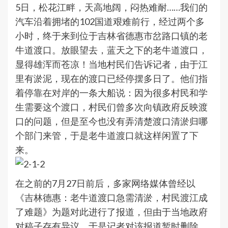
5日，松花江畔，天高地阔，闷热难耐……我们的
汽车沿着拥堵的102国道艰难前行，经过两个多
小时，终于来到位于吉林省德惠市岔路口镇的老
牛道渡口。放眼望去，蓝天之下的老牛道渡口，
显得雄浑而苍凉！当地村民们告诉记者，由于江
里有淤泥，现在的渡口已经停摆多日了。他们指
着停靠在对岸的一条大船说：因为很多村民和学
生需要这个渡口，村民们曾多次向镇政府反映渡
口的问题，但是至今也没有弄清楚渡口清淤归哪
个部门来管，于是老牛道渡口就这样闲置了下
来。
在之前的7月27日前后，多家网络媒体曾经以
《吉林德惠：老牛道渡口急需清淤，村民渡江成
了难题》为题对此进行了报道，但由于当地政府
对稿子存有异议，于是记者对该报道暂时删除，