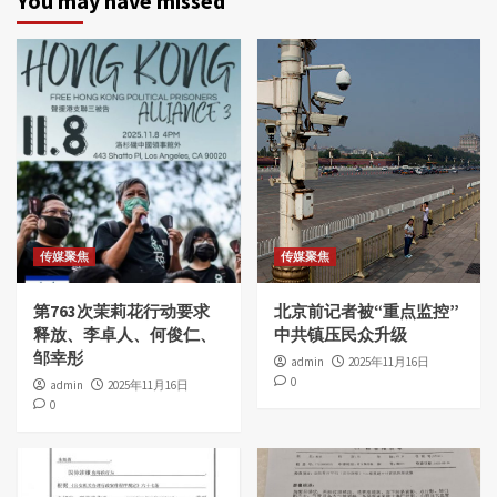
You may have missed
传媒聚焦
传媒聚焦
第763次茉莉花行动要求
北京前记者被“重点监控”
释放、李卓人、何俊仁、
中共镇压民众升级
邹幸彤
admin
2025年11月16日
0
admin
2025年11月16日
0