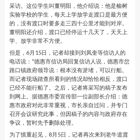
采访。这位学生叫董明阳，他介绍说：他是榆树
实验学校的学生，每天上学放学走渡口是最方便
的，没有渡口时要多走三四十公里才能到对岸。
董明阳还介绍，渡口已经停运十几天了，天天上
学、放学非常不方便。
但是，6月15日，记者却接到刘凤奎等信访人的
电话说：“德惠市信访局回复信访人说，德惠市岔
路口镇政府领导说：根本没有淤堵，可以行船。
而记者现场踏查所看到的情况却恰恰相反，渡口
已经不能行船了。之后，记者将采写的稿子发布
到网上。据德惠市委宣传部一位副部长介绍：德
惠市政府对此非常重视，市长亲自过问，并专门
召开会议研究此事，但因稿子的内容与政府存在
争议，暂时先予删除处理。
为了慎重起见，8月5日，记者再次来到老牛道渡