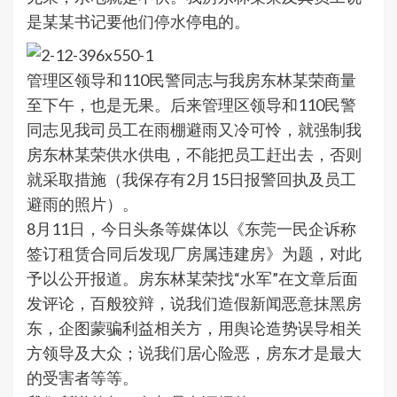
是某某书记要他们停水停电的。
管理区领导和110民警同志与我房东林某荣商量
至下午，也是无果。后来管理区领导和110民警
同志见我司员工在雨棚避雨又冷可怜，就强制我
房东林某荣供水供电，不能把员工赶出去，否则
就采取措施（我保存有2月15日报警回执及员工
避雨的照片）。
8月11日，今日头条等媒体以《东莞一民企诉称
签订租赁合同后发现厂房属违建房》为题，对此
予以公开报道。房东林某荣找“水军”在文章后面
发评论，百般狡辩，说我们造假新闻恶意抹黑房
东，企图蒙骗利益相关方，用舆论造势误导相关
方领导及大众；说我们居心险恶，房东才是最大
的受害者等等。