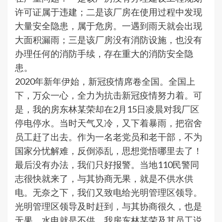
许可证属于违建；二是该厂房在使用过程中发现
大量安全隐患，属于危房。一遇到雨天就会出现
大面积漏雨；三是该厂房没有消防设施，也没有
办理任何的消防手续，存在重大的消防安全隐
患。
2020年新年伊始，新冠疫情席卷全国。全国上
下，万众一心，全力为抗击新冠疫情努力着。可
是，我的房东林某荣却在2月15日凌晨对我厂区
停电停水。当时天气又冷，又下着暴雨，把宿舍
员工赶了出去。作为一名老党员和老干部，不为
国家分忧解难，反倒添乱，思想觉悟哪里去了！
最后没有办法，我们只好报警。当地110民警同
志很快就来了，与其协商无果，就是不供水供
电。无奈之下，我们又致电给光明管理区领导。
光明管理区领导及时赶到，与其协商很久，也是
无果，水电就是不供。我房东林某荣及其员工说