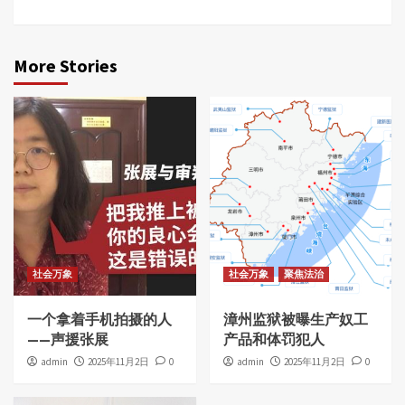
More Stories
社会万象
社会万象
聚焦法治
一个拿着手机拍摄的人
漳州监狱被曝生产奴工
——声援张展
产品和体罚犯人
admin
2025年11月2日
0
admin
2025年11月2日
0