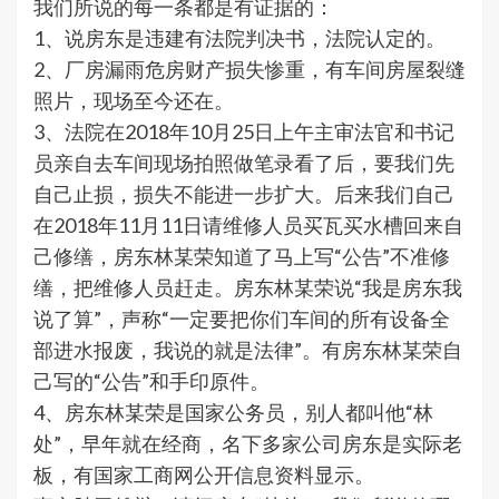
我们所说的每一条都是有证据的：
1、说房东是违建有法院判决书，法院认定的。
2、厂房漏雨危房财产损失惨重，有车间房屋裂缝
照片，现场至今还在。
3、法院在2018年10月25日上午主审法官和书记
员亲自去车间现场拍照做笔录看了后，要我们先
自己止损，损失不能进一步扩大。后来我们自己
在2018年11月11日请维修人员买瓦买水槽回来自
己修缮，房东林某荣知道了马上写“公告”不准修
缮，把维修人员赶走。房东林某荣说“我是房东我
说了算”，声称“一定要把你们车间的所有设备全
部进水报废，我说的就是法律”。有房东林某荣自
己写的“公告”和手印原件。
4、房东林某荣是国家公务员，别人都叫他“林
处”，早年就在经商，名下多家公司房东是实际老
板，有国家工商网公开信息资料显示。