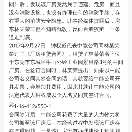
同》后，发现该厂房竟然属于违建、危房，而且
没有消防设施，也没有办理任何的消防手续，存
在重大的消防安全隐患。此事经媒体披露后，房
东林某荣非但不知错就改，反而百般狡辩，一条
道走到底。
2017年9月27日，钟权威代表中能公司同林某荣
签订了《厂房租赁合同》，租赁了林某荣名下位
于东莞市东城区牛山外经工业园景昌路3号的中间
厂房。在签订合同时，林某荣提出，如果以中能
公司名义同其签合同的话，其就要给中能公司开
具发票，会增加其费用，因此其就让中能公司的
法定代表人钟权威以个人名义同其签订合同。
合同签订后，中能公司花费了大量的人力物力将
公司搬至该厂房后，在经营过程中发现该厂房存
在严重问题：一是该厂房没有办理建设工程规划