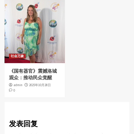
社会万象
《国有器官》震撼洛城
观众：推动民众觉醒
admin
2025年10月28日
0
发表回复