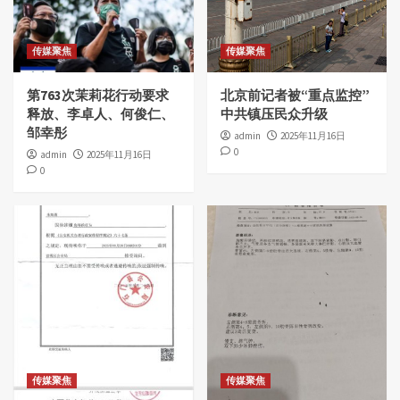
传媒聚焦
传媒聚焦
第763次茉莉花行动要求
北京前记者被“重点监控”
释放、李卓人、何俊仁、
中共镇压民众升级
邹幸彤
admin
2025年11月16日
0
admin
2025年11月16日
0
传媒聚焦
传媒聚焦