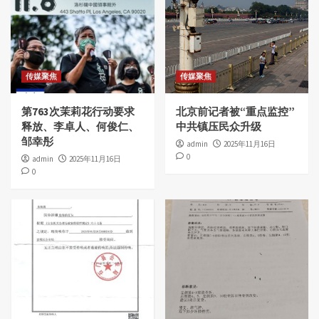
传媒聚焦
传媒聚焦
第763次茉莉花行动要求
北京前记者被“重点监控”
释放、李卓人、何俊仁、
中共镇压民众升级
邹幸彤
admin
2025年11月16日
0
admin
2025年11月16日
0