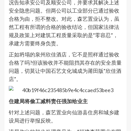
况告知承安公司及顺安公司，并要求其解决上述
安全隐患问题。但两公司以工业部分已通过验收
合格为由，拒不整改。对此，森艺置业认为，虽
然工程有所谓的合格的验收结论，但国家法律法
规及政策上对建筑工程质量采取的是“零容忍”，
承建方需要终身负责。
正如坍塌的泉州欣佳酒店，它不是照样通过验收
合格了吗?但该验收并不能阻挡其存在的安全质量
问题，切莫让中国石艺文化城成为莆田版“欣佳酒
店”。
住建局将偷工减料责任强加给业主
针对上述问题，森艺置业向仙游县住房和城乡建
设局进行举报反映。