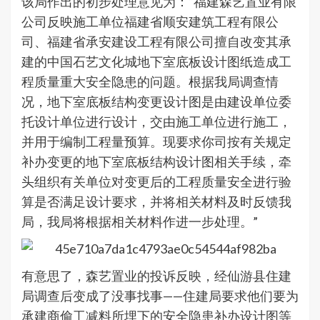
该局作出的初步处理意见为：“福建森艺置业有限
公司反映施工单位福建省顺安建筑工程有限公
司、福建省承安建设工程有限公司擅自改变其承
建的中国石艺文化城地下室底板设计图纸造成工
程质量重大安全隐患的问题。根据我局调查情
况，地下室底板结构变更设计图是由建设单位委
托设计单位进行设计，交由施工单位进行施工，
并用于编制工程量预算。现要求你司按有关规定
补办变更的地下室底板结构设计图相关手续，牵
头组织有关单位对变更后的工程质量安全进行验
算是否满足设计要求，并将相关材料及时反馈我
局，我局将根据相关材料作进一步处理。”
有意思了，森艺置业的投诉反映，经仙游县住建
局调查后变成了没事找事——住建局要求他们要为
承建商偷工减料所埋下的安全隐患补办设计图等