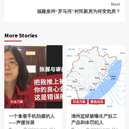
Reading
Next
福建泉州“罗马河”村民新房为何变危房？
More Stories
社会万象
社会万象
聚焦法治
一个拿着手机拍摄的人
漳州监狱被曝生产奴工
——声援张展
产品和体罚犯人