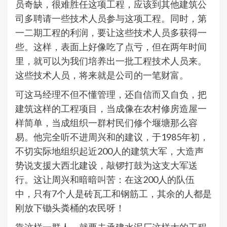
员奇缺，很难胜任这项工程，应该到其他建筑公
司多聘请一些技术人员参与这项工程。同时，第
一二期工程的利润，要让这些技术人员多获得一
些。这样，表面上好像吃了点亏，但在两年时间
里，就可以为我们培养出一批工程技术人员来。
这些技术人员，将来就是公司的一笔财富。
可这马经理不但不懂管理，还自信而又自负，把
建筑这样的工程项目，当成像在农村修房造屋一
样简单，当成组织一群村民们修个堰塘那么容
易。他完全听不进周兴和的建议，于1985年初，
不切实际地组织起近200人的建筑大军，大造声
势说支援大西北建设，敲锣打鼓为这支大军送
行。这让周兴和暗暗叫苦：在这200人的队伍
中，只有7个人是砖瓦工和钢筋工，其余的人都是
刚放下锄头粪桶的农民呀！