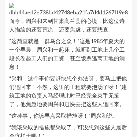
而今，周兴和来到甘肃高兰县的心境，比这位诗
人描绘的还要荒凉，还要焦虑，还要悲哀。
“这简直就是一群乌合之众！”这是1985年夏天的
一个早晨，周兴和一起床，就听到工地上几个工
段长卷起工人们的工资，甚至饭票逃离工地的消
息！
“兴和，这个事你要赶快想个办法呀，要马上把他
们追回来！不然，这里的工程就要泡汤了呀！”建
筑工地的负责人马经理此时已经完全束手无策
了，他焦急地要周兴和赶快去把这些人追回来。
“这种事，你该早点采取措施呀！”周兴和说。
“我该采取的措施都采取了，可没想到这些人最后
会这样干哪！”