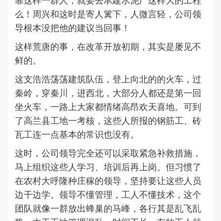
靠这样一群人，就要去承建水泥厂这样大的工程
么！周兴和这时是寄人篱下，人微言轻，公司领
导根本没把他的建议当回事！
这样荒唐的事，在改革开放初期，其实是屡见不
鲜的。
这支浩浩荡荡建筑队伍，登上向北的的火车，过
秦岭，穿秦川，进西北，大部分人都还是第一回
坐火车，一路上大家都情绪高昂欢天喜地。可到
了高兰县工地一考核，这些人所报的钢筋工、砖
瓦工连一点基本的常识也没有。
这时，公司领导完全还可以采取紧急补救措施，
马上组织这些人学习、培训后再上岗。但习惯了
在农村大呼隆种庄稼的领导，坚持要让这些人员
边干边学。领导不懂管理，工人不懂技术，这个
团队就像一群放出蜂巢的马峰，各行其是乱飞乱