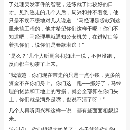
了处理突发事件的智慧，还练就了比较好的口
才。见到逃走的几个人后，周兴和并不着急，他
只是不疾不缓地对几人说道，“马经理是贷款到这
里来搞工程的，他才希望你们这样干呢！你们不
知道吧，马经理早就通知公安机关，在进站口等
着抓你们，说你们是卷款潜逃！”
“是么？”几个人听周兴和如此一说，不但没跑，
反而都主动凑了上来。
“我清楚，你们现在带走的只是一点小钱，更多的
资金不在你们身上。你们这一跑——那好了，马经
理的贷款和工地上的亏损，就会全部算在你们头
上，你们就是满身是嘴，也说不清了呀！”
几个人再听周兴和这样一说，都有些面面相觑起
来。
“伙计们，你们想得太简单了！今天就算你们跑