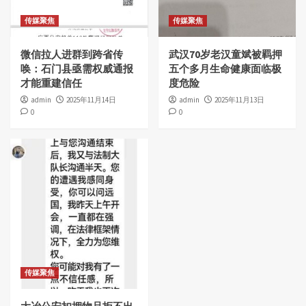
传媒聚焦
传媒聚焦
微信拉人进群到跨省传
武汉70岁老汉童斌被羁押
唤：石门县亟需权威通报
五个多月生命健康面临极
才能重建信任
度危险
admin
2025年11月14日
admin
2025年11月13日
0
0
传媒聚焦