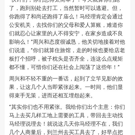
了，跑到别处去打工，当然暂时可以逃避。但，
你跑得了和尚还跑得了庙么！马经理肯定会通过
公安机关，去找你们的父母和爱人算账，难道你
们就忍心让家里的人不得安宁，在家乡造成不良
影响么！”周兴和态度很诚恳，他关切地接着对他
们说道，“你们就算住旅馆，走的时候也要给店老
板打个招呼，被子枕头是否齐全，连这么点规矩
都不懂，可惜你们还在社会上闯荡了这些年！”
周兴和不轻不重的一番话，起到了立竿见影的效
果，让这几个人当即紧张起来。一时间，他们显
得束手无策，进而还相互埋怨起来。
“其实你们也不用紧张。我给你们出个主意：你们
马上去买几样工地上需要的工具，带回去主动找
马经理说理去！就说这几天你马经理不在，我们
几个人商量后，到兰州去买工具去了，好早点把