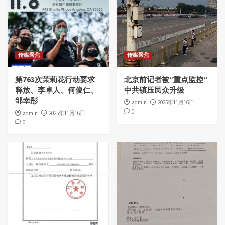
传媒聚焦
传媒聚焦
第763次茉莉花行动要求
北京前记者被“重点监控”
释放、李卓人、何俊仁、
中共镇压民众升级
邹幸彤
admin
2025年11月16日
0
admin
2025年11月16日
0